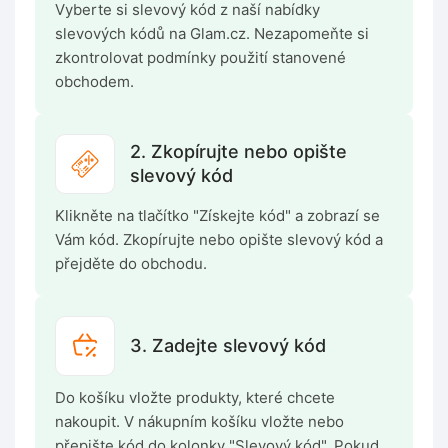
Vyberte si slevový kód z naší nabídky
slevových kódů na Glam.cz. Nezapomeňte si
zkontrolovat podmínky použití stanovené
obchodem.
2. Zkopírujte nebo opište
slevový kód
Klikněte na tlačítko "Získejte kód" a zobrazí se
Vám kód. Zkopírujte nebo opište slevový kód a
přejděte do obchodu.
3. Zadejte slevový kód
Do košíku vložte produkty, které chcete
nakoupit. V nákupním košíku vložte nebo
přepište kód do kolonky "Slevový kód". Pokud