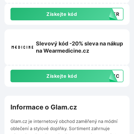
Získejte kód
MMER
Slevový kód -20% sleva na nákup
na Wearmedicine.cz
Získejte kód
EC7C
Informace o Glam.cz
Glam.cz je internetový obchod zaměřený na módní
oblečení a stylové doplňky. Sortiment zahrnuje