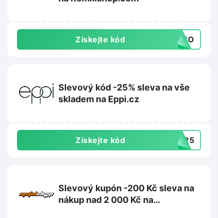
Získejte kód
FOMO
Slevový kód -25% sleva na vše
skladem na Eppi.cz
Získejte kód
UN25
Slevový kupón -200 Kč sleva na
nákup nad 2 000 Kč na
Metalshop.cz