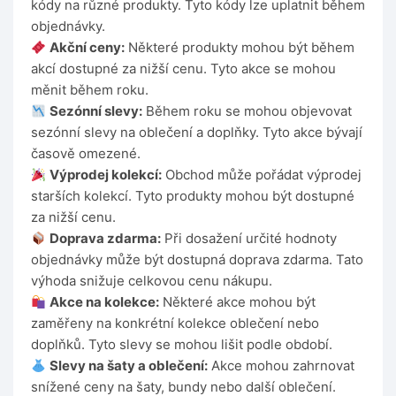
kódy na různé produkty. Tyto kódy lze uplatnit během
objednávky.
Akční ceny:
Některé produkty mohou být během
akcí dostupné za nižší cenu. Tyto akce se mohou
měnit během roku.
Sezónní slevy:
Během roku se mohou objevovat
sezónní slevy na oblečení a doplňky. Tyto akce bývají
časově omezené.
Výprodej kolekcí:
Obchod může pořádat výprodej
starších kolekcí. Tyto produkty mohou být dostupné
za nižší cenu.
Doprava zdarma:
Při dosažení určité hodnoty
objednávky může být dostupná doprava zdarma. Tato
výhoda snižuje celkovou cenu nákupu.
Akce na kolekce:
Některé akce mohou být
zaměřeny na konkrétní kolekce oblečení nebo
doplňků. Tyto slevy se mohou lišit podle období.
Slevy na šaty a oblečení:
Akce mohou zahrnovat
snížené ceny na šaty, bundy nebo další oblečení.