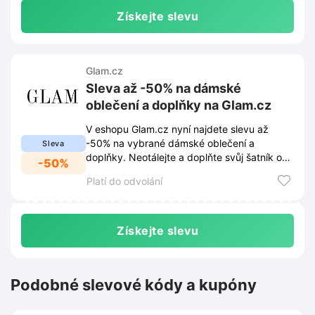
Získejte slevu
Glam.cz
Sleva až -50% na dámské
oblečení a doplňky na Glam.cz
V eshopu Glam.cz nyní najdete slevu až
-50% na vybrané dámské oblečení a
Sleva
doplňky. Neotálejte a doplňte svůj šatník o
-50%
nové kousky za skvělé ceny.
Platí do odvolání
Získejte slevu
Podobné slevové kódy a kupóny