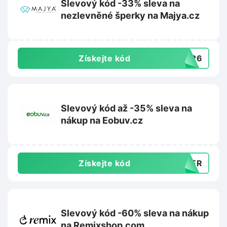
Slevový kód -33% sleva na
nezlevněné šperky na Majya.cz
Získejte kód
7326
Slevový kód až -35% sleva na
nákup na Eobuv.cz
Získejte kód
MMER
Slevový kód -60% sleva na nákup
na Remixshop.com