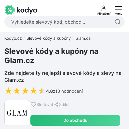
Přihlášení
Menu
Kodyo.cz
Slevové kódy a kupóny
Glam.cz
Slevové kódy a kupóny na
Glam.cz
Zde najdete ty nejlepší slevové kódy a slevy na
Glam.cz
★
★
★
★
★
4.8
z
13 hodnocení
Sledovat
Sdílet
Do obchodu