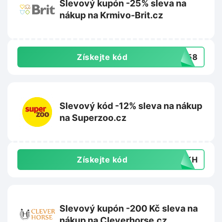
Slevový kupón -25% sleva na
nákup na Krmivo-Brit.cz
Získejte kód
1958
Slevový kód -12% sleva na nákup
na Superzoo.cz
Získejte kód
CBKH
Slevový kupón -200 Kč sleva na
nákup na Cleverhorse.cz