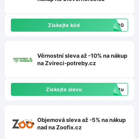
Získejte kód
X200
Věrnostní sleva až -10% na nákup
na Zvireci-potreby.cz
Získejte slevu
extu
Objemová sleva až -5% na nákup
nad na Zoofix.cz