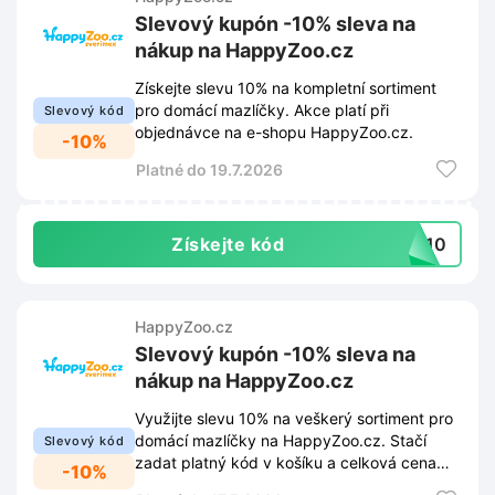
Slevový kupón -10% sleva na
nákup na HappyZoo.cz
Získejte slevu 10% na kompletní sortiment
pro domácí mazlíčky. Akce platí při
Slevový kód
objednávce na e-shopu HappyZoo.cz.
-10%
Platné do 19.7.2026
Získejte kód
PY10
HappyZoo.cz
Slevový kupón -10% sleva na
nákup na HappyZoo.cz
Využijte slevu 10% na veškerý sortiment pro
domácí mazlíčky na HappyZoo.cz. Stačí
Slevový kód
zadat platný kód v košíku a celková cena
-10%
objednávky se okamžitě sníží.