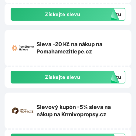
Získejte slevu
extu
Sleva -20 Kč na nákup na
Pomahamezitlepe.cz
Získejte slevu
extu
Slevový kupón -5% sleva na
nákup na Krmivopropsy.cz