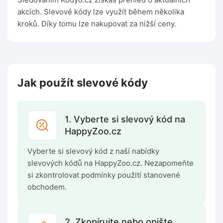
akcích. Slevové kódy lze využít během několika
kroků. Díky tomu lze nakupovat za nižší ceny.
Jak použít slevové kódy
1. Vyberte si slevový kód na
HappyZoo.cz
Vyberte si slevový kód z naší nabídky
slevových kódů na HappyZoo.cz. Nezapomeňte
si zkontrolovat podmínky použití stanovené
obchodem.
2. Zkopírujte nebo opište