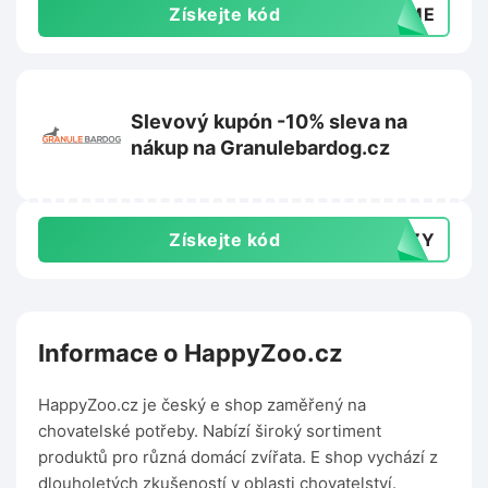
Získejte kód
COME
Slevový kupón -10% sleva na
nákup na Granulebardog.cz
Získejte kód
RAZY
Informace o HappyZoo.cz
HappyZoo.cz je český e shop zaměřený na
chovatelské potřeby. Nabízí široký sortiment
produktů pro různá domácí zvířata. E shop vychází z
dlouholetých zkušeností v oblasti chovatelství.