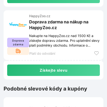
HappyZoo.cz
Doprava zdarma na nákup na
HappyZoo.cz
Nakupte na HappyZoo.cz nad 1500 Kč a
získejte dopravu zdarma. Pro uplatnění slevy
Doprava
zdarma
platí podmínky obchodu. Informace o
podmínkách najdete na webu.
Platí do odvolání
Získejte slevu
Podobné slevové kódy a kupóny