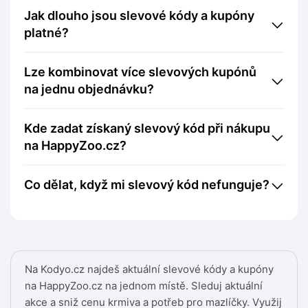
Jak dlouho jsou slevové kódy a kupóny
platné?
Lze kombinovat více slevových kupónů
na jednu objednávku?
Kde zadat získaný slevový kód při nákupu
na HappyZoo.cz?
Co dělat, když mi slevový kód nefunguje?
Na Kodyo.cz najdeš aktuální slevové kódy a kupóny
na HappyZoo.cz na jednom místě. Sleduj aktuální
akce a sniž cenu krmiva a potřeb pro mazlíčky. Využij