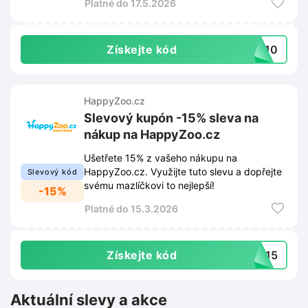
Platné do 17.5.2026
Získejte kód
PY10
HappyZoo.cz
Slevový kupón -15% sleva na
nákup na HappyZoo.cz
Ušetřete 15% z vašeho nákupu na
HappyZoo.cz. Využijte tuto slevu a dopřejte
Slevový kód
svému mazlíčkovi to nejlepší!
-15%
Platné do 15.3.2026
Získejte kód
PY15
Aktuální slevy a akce