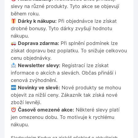
slevy na různé produkty. Tyto akce se objevují
během roku.
Dárky k nákupu:
Při objednávce lze získat
drobné bonusy. Tyto dárky zvyšují hodnotu
nákupu.
Doprava zdarma:
Při splnění podmínek lze
získat dopravu bez poplatku. To snižuje celkovou
cenu objednávky.
Newsletter slevy:
Registrací lze získat
informace o akcích a slevách. Občas přináší i
cenová zvýhodnění.
Novinky ve slevě:
Nové produkty se mohou
objevit za nižší ceny. Zákazník tak získá nové
zboží levněji.
Časově omezené akce:
Některé slevy platí
jen omezenou dobu. To motivuje k rychlému
nákupu.
Sledováním Kodyo.cz získáš přehled o aktuálních