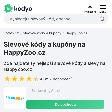
Přihlášení
Menu
Kodyo.cz
Slevové kódy a kupóny
HappyZoo.cz
Slevové kódy a kupóny na
HappyZoo.cz
Zde najdete ty nejlepší slevové kódy a slevy na
HappyZoo.cz
★
★
★
★
★
4.8
z
17 hodnocení
Sledovat
Sdílet
Do obchodu