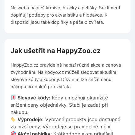
Na webu najdeš krmivo, hračky a pelíšky. Sortiment
doplňují potřeby pro akvaristiku a hlodavce. K
dispozici jsou také doplňky a péče o zvířata.
Jak ušetřit na HappyZoo.cz
HappyZoo.cz pravidelně nabízí různé akce a cenová
zvýhodnění. Na Kodyo.cz můžeš sledovat aktuální
slevové kódy a kupóny. Díky nim lze snížit cenu
nákupu produktů pro zvířata.
Slevové kódy:
Kódy umožňují okamžité
snížení ceny objednávky. Stačí je zadat při
nákupu.
Výprodeje:
Vybrané produkty jsou dostupné
za nižší ceny. Výprodeje se pravidelně mění.
Akční nabídky:
Krátkodobé akce přinášejí