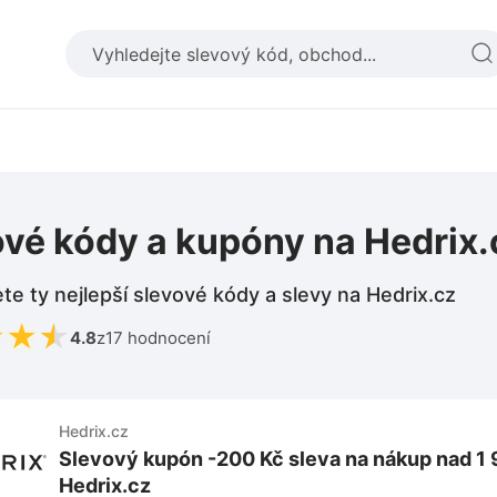
ové kódy a kupóny na Hedrix.
te ty nejlepší slevové kódy a slevy na Hedrix.cz
★
★
★
4.8
z
17 hodnocení
Hedrix.cz
Slevový kupón -200 Kč sleva na nákup nad 1 
Hedrix.cz