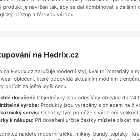
 produkt je navržen tak, aby se dal kombinovat s dalšími 
gický přístup a férovou výrobu.
upování na Hedrix.cz
 na Hedrix.cz zaručuje moderní styl, kvalitní materiály a r
twear oblečení, které odpovídá aktuálním módním trendů
y pořídit za ještě lepší cenu.
chlé doručení:
Objednávky jsou odesílány obvykle do 24 h
ržitelná výroba:
Produkty jsou vyráběny s ohledem na živo
kaznický servis:
Ochotný tým pomůže s výběrem velikosti
rky k nákupu:
Při dosažení určité částky můžete získat m
drix.cz najdete moderní trička, mikiny, bundy, tepláky i kra