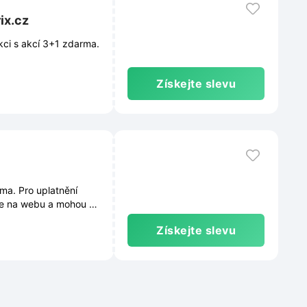
ix.cz
kci s akcí 3+1 zdarma.
Získejte slevu
ma. Pro uplatnění
te na webu a mohou se
Získejte slevu