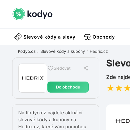
Slevové kódy a slevy
Obchody
Kodyo.cz
Slevové kódy a kupóny
Hedrix.cz
Slev
Sledovat
Zde najde
★
★
Do obchodu
Na Kodyo.cz najdete aktuální
slevové kódy a kupóny na
Hedrix.cz, které vám pomohou