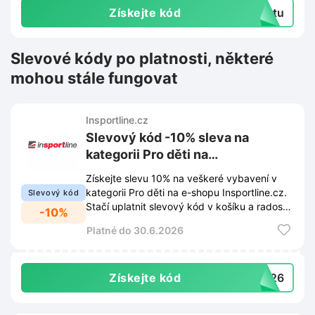
Získejte kód
extu
Slevové kódy po platnosti, některé
mohou stále fungovat
Insportline.cz
Slevový kód -10% sleva na
kategorii Pro děti na
Insportline.cz
Získejte slevu 10% na veškeré vybavení v
kategorii Pro děti na e-shopu Insportline.cz.
Slevový kód
Stačí uplatnit slevový kód v košíku a radost
-10%
z pohybu může začít.
Platné do 30.6.2026
Získejte kód
ZO26