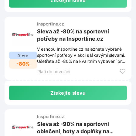
Získejte slevu
Insportline.cz
Sleva až -80% na sportovní
potřeby na Insportline.cz
V eshopu Insportline.cz naleznete vybrané
sportovní potřeby v akci s lákavými slevami.
Sleva
Ušetřete až -80% na kvalitním vybavení pro
-80%
váš aktivní životní styl.
Platí do odvolání
Získejte slevu
Insportline.cz
Sleva až -90% na sportovní
oblečení, boty a doplňky na