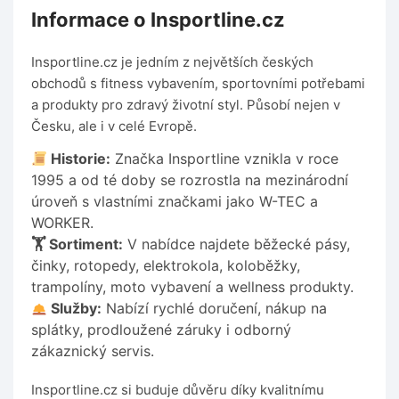
Informace o Insportline.cz
Insportline.cz je jedním z největších českých
obchodů s fitness vybavením, sportovními potřebami
a produkty pro zdravý životní styl. Působí nejen v
Česku, ale i v celé Evropě.
Historie:
Značka Insportline vznikla v roce
1995 a od té doby se rozrostla na mezinárodní
úroveň s vlastními značkami jako W-TEC a
WORKER.
🏋️ Sortiment:
V nabídce najdete běžecké pásy,
činky, rotopedy, elektrokola, koloběžky,
trampolíny, moto vybavení a wellness produkty.
Služby:
Nabízí rychlé doručení, nákup na
splátky, prodloužené záruky i odborný
zákaznický servis.
Insportline.cz si buduje důvěru díky kvalitnímu