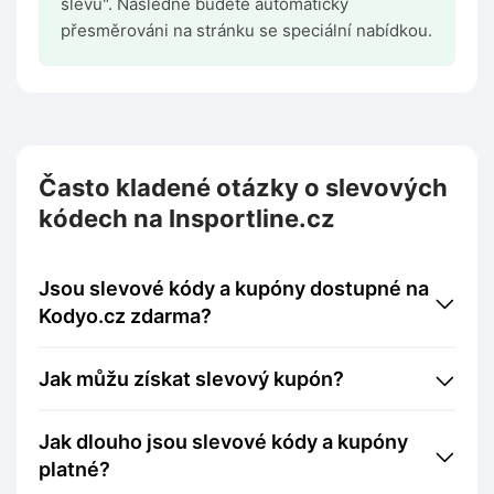
slevu". Následně budete automaticky
přesměrováni na stránku se speciální nabídkou.
Často kladené otázky o slevových
kódech na Insportline.cz
Jsou slevové kódy a kupóny dostupné na
Kodyo.cz zdarma?
Jak můžu získat slevový kupón?
Jak dlouho jsou slevové kódy a kupóny
platné?