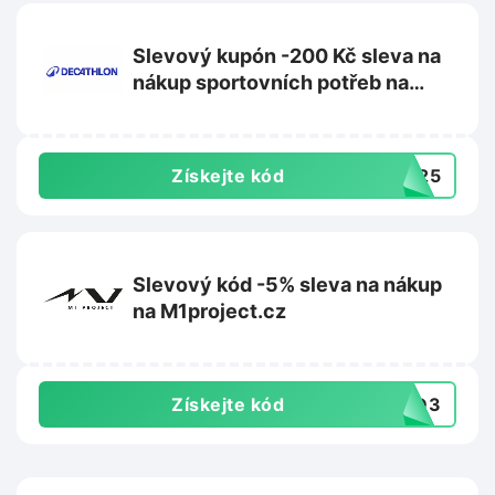
Slevový kupón -200 Kč sleva na
nákup sportovních potřeb na
Decathlon.cz
Získejte kód
8425
Slevový kód -5% sleva na nákup
na M1project.cz
Získejte kód
CGD3