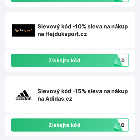
Slevový kód -10% sleva na nákup
na Hejduksport.cz
Získejte kód
ME10
Slevový kód -15% sleva na nákup
na Adidas.cz
Získejte kód
PR4Q