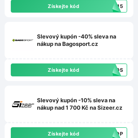
Získejte kód
XB15
Slevový kupón -40% sleva na
nákup na Bagosport.cz
Získejte kód
A40S
Slevový kupón -10% sleva na
nákup nad 1 700 Kč na Sizeer.cz
Získejte kód
DROP