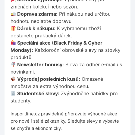
změnách kolekcí nebo sezón.
Doprava zdarma:
Při nákupu nad určitou
hodnotu neplatíte dopravu.
Dárek k nákupu:
K vybranému zboží
dostanete praktický dárek.
Speciální akce (Black Friday & Cyber
Monday):
Každoroční obrovské slevy na stovky
produktů.
Newsletter bonusy:
Sleva za odběr e-mailu s
novinkami.
Výprodej posledních kusů:
Omezené
množství za extra výhodnou cenu.
Studentské slevy:
Zvýhodněné nabídky pro
studenty.
Insportline.cz pravidelně připravuje výhodné akce
pro nové i stálé zákazníky. Sledujte slevy a vybavte
se chytře a ekonomicky.