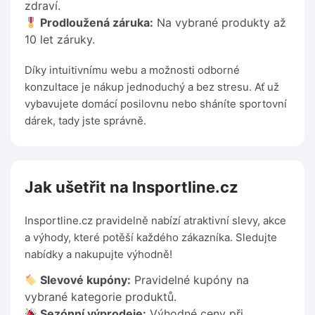
zdraví.
Prodloužená záruka:
Na vybrané produkty až
10 let záruky.
Díky intuitivnímu webu a možnosti odborné
konzultace je nákup jednoduchý a bez stresu. Ať už
vybavujete domácí posilovnu nebo sháníte sportovní
dárek, tady jste správně.
Jak ušetřit na Insportline.cz
Insportline.cz pravidelně nabízí atraktivní slevy, akce
a výhody, které potěší každého zákazníka. Sledujte
nabídky a nakupujte výhodně!
Slevové kupóny:
Pravidelné kupóny na
vybrané kategorie produktů.
Sezónní výprodeje:
Výhodné ceny při