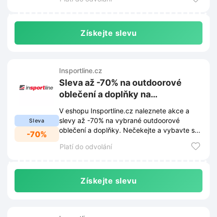
Získejte slevu
Insportline.cz
Sleva až -70% na outdoorové
oblečení a doplňky na
Insportline.cz
V eshopu Insportline.cz naleznete akce a
slevy až -70% na vybrané outdoorové
Sleva
oblečení a doplňky. Nečekejte a vybavte se
-70%
na vaše dobrodružství za skvělé ceny!
Platí do odvolání
Získejte slevu