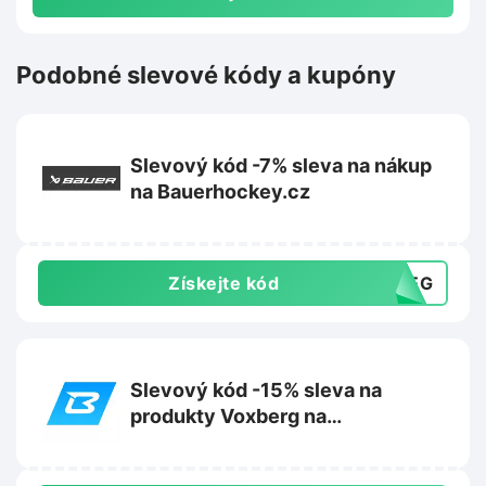
Podobné slevové kódy a kupóny
Slevový kód -7% sleva na nákup
na Bauerhockey.cz
Získejte kód
51EG
Slevový kód -15% sleva na
produkty Voxberg na
Bodyworld.eu