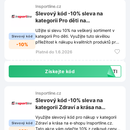
Insportline.cz
Slevový kód -10% sleva na
kategorii Pro děti na
Insportline.cz
Užijte si slevu 10% na veškerý sortiment v
kategorii Pro děti. Využijte tuto skvělou
Slevový kód
příležitost k nákupu kvalitních produktů pro
-10%
vaše ratolesti.
Platné do 1.6.2026
Získejte kód
DETI
Insportline.cz
Slevový kód -10% sleva na
kategorii Zdraví a krása na
Insportline.cz
Využijte slevový kód pro nákup v kategorii
Zdraví a krása na e-shopu Insportline.cz.
Slevový kód
Tato akce vám odečte 10% z celkové ceny