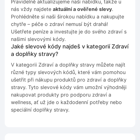
Pravidelně aktualizujeme naši nabídku, takže u
nás vždy najdete
aktuální a ověřené slevy
.
Prohlédněte si naši širokou nabídku a nakupujte
chytře – péče o zdraví nemusí být drahá!
Ušetřete peníze a investujte je do svého zdraví s
našimi slevovými kódy.
Jaké slevové kódy najdeš v kategorií Zdraví
a doplňky stravy?
V kategorii Zdraví a doplňky stravy můžete najít
různé typy slevových kódů, které vám pomohou
ušetřit při nákupu produktů pro zdraví a doplňky
stravy. Tyto slevové kódy vám umožní výhodněji
nakupovat produkty pro podporu zdraví a
wellness, ať už jde o každodenní potřeby nebo
speciální doplňky stravy.