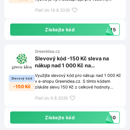
aktivní jedince.
Platí do 16.8.2026
Získejte kód
nd15
Greenidea.cz
Slevový kód -150 Kč sleva na
nákup nad 1 000 Kč na
Greenidea.cz
Využijte slevový kód pro nákup nad 1 000 Kč
Slevový kód
v e-shopu Greenidea.cz. S tímto kódem
-150 Kč
získáte slevu 150 Kč z celkové hodnoty
objednávky.
Platí do 9.8.2026
Získejte kód
R150