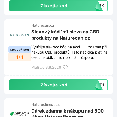
Získejte kód
AVEK
Naturecan.cz
Slevový kód 1+1 sleva na CBD
produkty na Naturecan.cz
Využijte slevový kód na akci 1+1 zdarma při
Slevový kód
nákupu CBD produktů. Tato nabídka platí na
1+1
celou nabídku pro maximální úsporu.
Platí do 8.8.2026
Získejte kód
2F1
Naturesfinest.cz
Dárek zdarma k nákupu nad 500