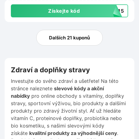
Získejte kód
EN15
Dalších 21 kuponů
Zdraví a doplňky stravy
Investujte do svého zdraví a ušetřete! Na této
stránce naleznete
slevové kódy a akční
nabídky
pro online obchody s vitamíny, doplňky
stravy, sportovní výživou, bio produkty a dalšími
produkty pro zdravý životní styl. Ať už hledáte
vitamín C, proteinové doplňky, probiotika nebo
bio kosmetiku, s našimi slevovými kódy
získáte
kvalitní produkty za výhodnější ceny
.