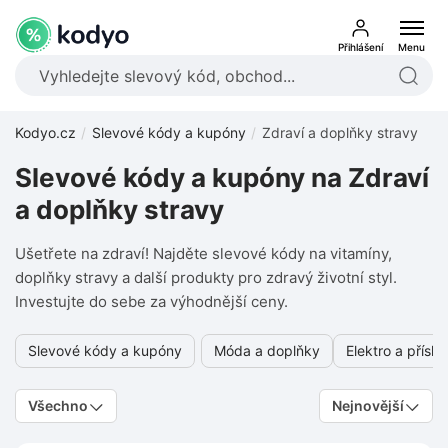
Přihlášení
Menu
Kodyo.cz
Slevové kódy a kupóny
Zdraví a doplňky stravy
Slevové kódy a kupóny na Zdraví
a doplňky stravy
Ušetřete na zdraví! Najděte slevové kódy na vitamíny,
doplňky stravy a další produkty pro zdravý životní styl.
Investujte do sebe za výhodnější ceny.
Slevové kódy a kupóny
Móda a doplňky
Elektro a příslu
Všechno
Nejnovější