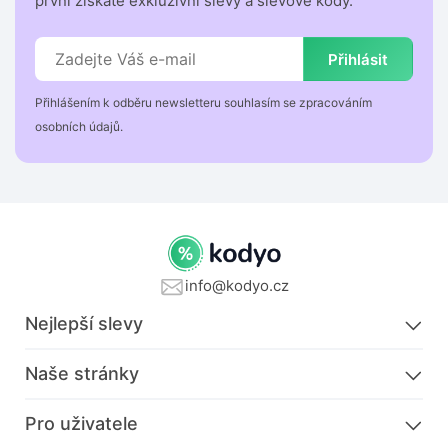
první získáte exkluzivní slevy a slevové kódy.
Přihlásit
Přihlášením k odběru newsletteru souhlasím se zpracováním
osobních údajů.
info@kodyo.cz
Nejlepší slevy
Naše stránky
Pro uživatele