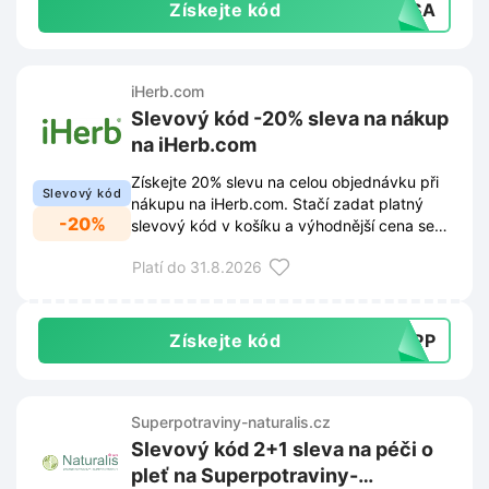
Získejte kód
NISA
iHerb.com
Slevový kód -20% sleva na nákup
na iHerb.com
Získejte 20% slevu na celou objednávku při
Slevový kód
nákupu na iHerb.com. Stačí zadat platný
-20%
slevový kód v košíku a výhodnější cena se
okamžitě aktivuje.
Platí do 31.8.2026
Získejte kód
UAPP
Superpotraviny-naturalis.cz
Slevový kód 2+1 sleva na péči o
pleť na Superpotraviny-