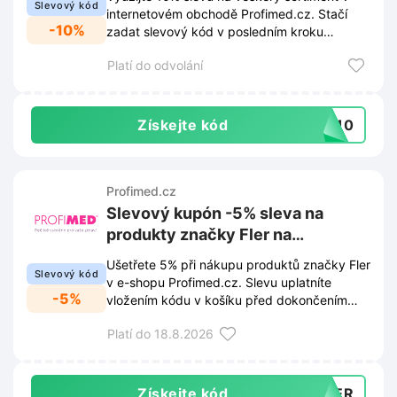
Slevový kód
internetovém obchodě Profimed.cz. Stačí
-10%
zadat slevový kód v posledním kroku
objednávky.
Platí do odvolání
Získejte kód
VA10
Profimed.cz
Slevový kupón -5% sleva na
produkty značky Fler na
Profimed.cz
Ušetřete 5% při nákupu produktů značky Fler
Slevový kód
v e-shopu Profimed.cz. Slevu uplatníte
-5%
vložením kódu v košíku před dokončením
objednávky.
Platí do 18.8.2026
Získejte kód
FLER