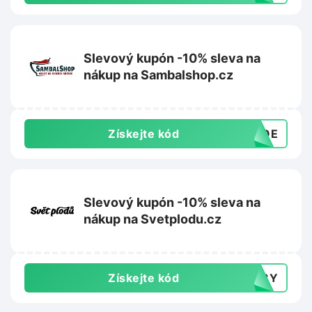
Slevový kupón -10% sleva na
nákup na Sambalshop.cz
Získejte kód
ANQE
Slevový kupón -10% sleva na
nákup na Svetplodu.cz
Získejte kód
148Y