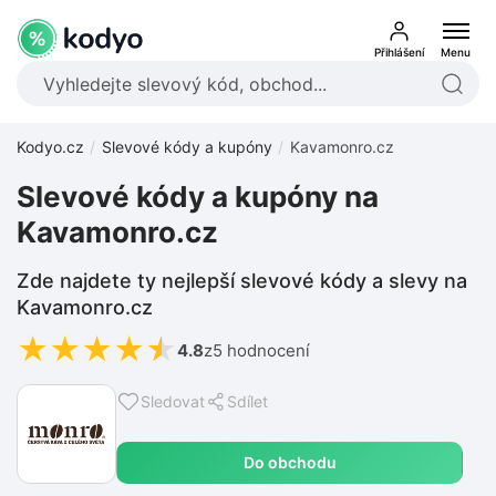
Přihlášení
Menu
Kodyo.cz
Slevové kódy a kupóny
Kavamonro.cz
Slevové kódy a kupóny na
Kavamonro.cz
Zde najdete ty nejlepší slevové kódy a slevy na
Kavamonro.cz
★
★
★
★
★
4.8
z
5 hodnocení
Sledovat
Sdílet
Do obchodu