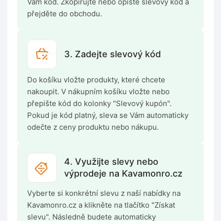
Vám kód. Zkopírujte nebo opište slevový kód a
přejděte do obchodu.
3. Zadejte slevový kód
Do košíku vložte produkty, které chcete
nakoupit. V nákupním košíku vložte nebo
přepište kód do kolonky "Slevový kupón".
Pokud je kód platný, sleva se Vám automaticky
odečte z ceny produktu nebo nákupu.
4. Využijte slevy nebo
výprodeje na Kavamonro.cz
Vyberte si konkrétní slevu z naší nabídky na
Kavamonro.cz a klikněte na tlačítko "Získat
slevu". Následně budete automaticky