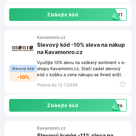
Získejte kód
TO11
Kavamonro.cz
Slevový kód -10% sleva na nákup
na Kavamonro.cz
Využijte 10% slevu na veškerý sortiment v e-
shopu Kavamonro.cz. Stačí zadat slevový
Slevový kód
kód v košíku a cena nákupu se ihned sníží.
-10%
Platné do 12.7.2026
Získejte kód
leto
Kavamonro.cz
Slevový kupón -11% sleva na