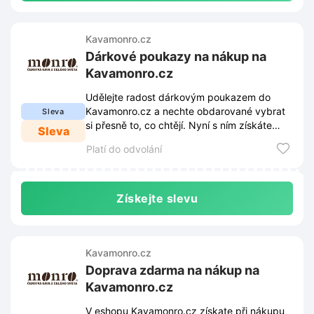
Kavamonro.cz
Dárkové poukazy na nákup na
Kavamonro.cz
Udělejte radost dárkovým poukazem do
Kavamonro.cz a nechte obdarované vybrat
Sleva
si přesně to, co chtějí. Nyní s ním získáte
Sleva
slevu na nákup!
Platí do odvolání
Získejte slevu
Kavamonro.cz
Doprava zdarma na nákup na
Kavamonro.cz
V eshopu Kavamonro.cz získate při nákupu