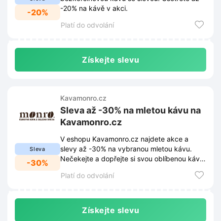
-20% na kávě v akci.
-20%
Platí do odvolání
Získejte slevu
Kavamonro.cz
Sleva až -30% na mletou kávu na
Kavamonro.cz
V eshopu Kavamonro.cz najdete akce a
slevy až -30% na vybranou mletou kávu.
Sleva
Nečekejte a dopřejte si svou oblíbenou kávu
-30%
za skvělou cenu.
Platí do odvolání
Získejte slevu