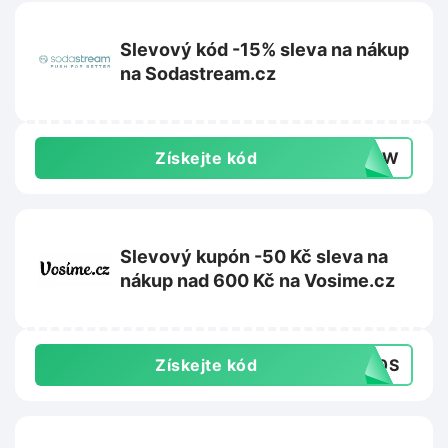
Slevový kód -15% sleva na nákup
na Sodastream.cz
Získejte kód
0DYW
Slevový kupón -50 Kč sleva na
nákup nad 600 Kč na Vosime.cz
Získejte kód
50S