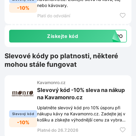
nebo kávovary.
-10%
Platí do odvolání
Získejte kód
ONRO
Slevové kódy po platnosti, některé
mohou stále fungovat
Kavamonro.cz
Slevový kód -10% sleva na nákup
na Kavamonro.cz
Uplatněte slevový kód pro 10% úsporu při
nákupu kávy na Kavamonro.cz. Zadejte jej v
Slevový kód
košíku a získejte výhodnější cenu za vybrané
-10%
produkty.
Platné do 26.7.2026