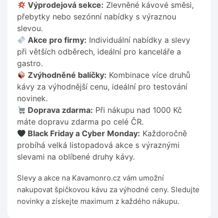
Výprodejová sekce:
Zlevněné kávové směsi,
přebytky nebo sezónní nabídky s výraznou
slevou.
Akce pro firmy:
Individuální nabídky a slevy
při větších odběrech, ideální pro kanceláře a
gastro.
Zvýhodněné balíčky:
Kombinace více druhů
kávy za výhodnější cenu, ideální pro testování
novinek.
Doprava zdarma:
Při nákupu nad 1000 Kč
máte dopravu zdarma po celé ČR.
Black Friday a Cyber Monday:
Každoročně
probíhá velká listopadová akce s výraznými
slevami na oblíbené druhy kávy.
Slevy a akce na Kavamonro.cz vám umožní
nakupovat špičkovou kávu za výhodné ceny. Sledujte
novinky a získejte maximum z každého nákupu.