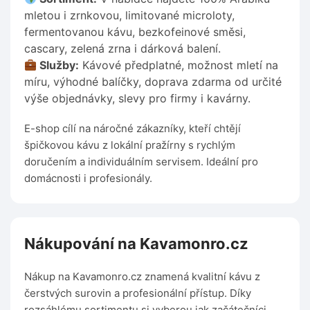
mletou i zrnkovou, limitované microloty,
fermentovanou kávu, bezkofeinové směsi,
cascary, zelená zrna i dárková balení.
Služby:
Kávové předplatné, možnost mletí na
míru, výhodné balíčky, doprava zdarma od určité
výše objednávky, slevy pro firmy i kavárny.
E-shop cílí na náročné zákazníky, kteří chtějí
špičkovou kávu z lokální pražírny s rychlým
doručením a individuálním servisem. Ideální pro
domácnosti i profesionály.
Nákupování na Kavamonro.cz
Nákup na Kavamonro.cz znamená kvalitní kávu z
čerstvých surovin a profesionální přístup. Díky
rozsáhlému sortimentu si vyberou jak začátečníci,