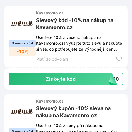
Kavamonro.cz
Slevový kód -10% na nákup na
Kavamonro.cz
Ušetřete 10% z vašeho nákupu na
Kavamonro.cz! Využijte tuto slevu a nakupte
Slevový kód
si vše, co potřebujete za výhodnější cenu.
-10%
Platí do odvolání
Získejte kód
ek10
Kavamonro.cz
Slevový kupón -10% sleva na
nákup na Kavamonro.cz
Ušetřete 10% z ceny při nákupu na
Kavamonro.cz. Získejte slevu na kávu, čaj
Slevový kód