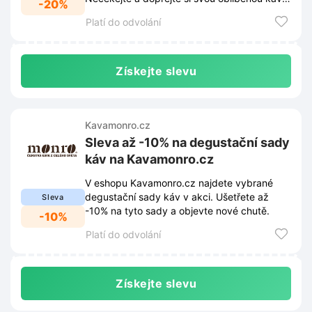
-20%
za skvělou cenu.
Platí do odvolání
Získejte slevu
Kavamonro.cz
Sleva až -10% na degustační sady
káv na Kavamonro.cz
V eshopu Kavamonro.cz najdete vybrané
degustační sady káv v akci. Ušetřete až
Sleva
-10% na tyto sady a objevte nové chutě.
-10%
Platí do odvolání
Získejte slevu