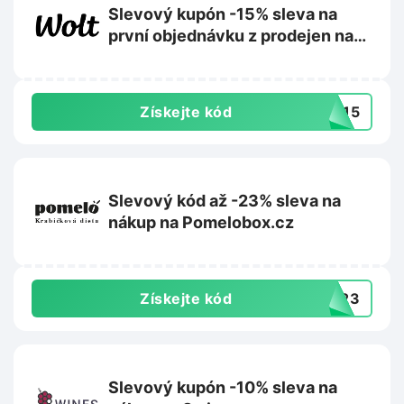
Slevový kupón -15% sleva na
první objednávku z prodejen na
Wolt.com
Získejte kód
AL15
Slevový kód až -23% sleva na
nákup na Pomelobox.cz
Získejte kód
NY23
Slevový kupón -10% sleva na