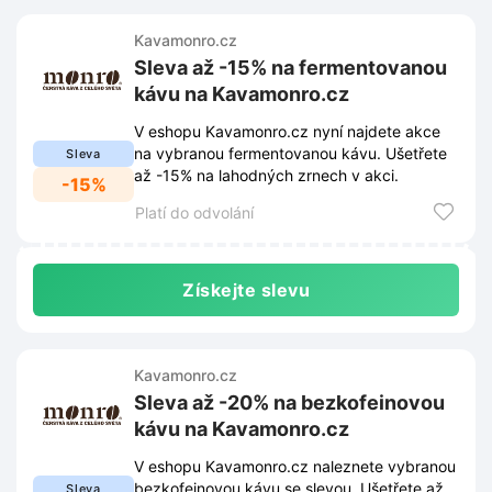
Kavamonro.cz
Sleva až -15% na fermentovanou
kávu na Kavamonro.cz
V eshopu Kavamonro.cz nyní najdete akce
na vybranou fermentovanou kávu. Ušetřete
Sleva
až -15% na lahodných zrnech v akci.
-15%
Platí do odvolání
Získejte slevu
Kavamonro.cz
Sleva až -20% na bezkofeinovou
kávu na Kavamonro.cz
V eshopu Kavamonro.cz naleznete vybranou
bezkofeinovou kávu se slevou. Ušetřete až
Sleva