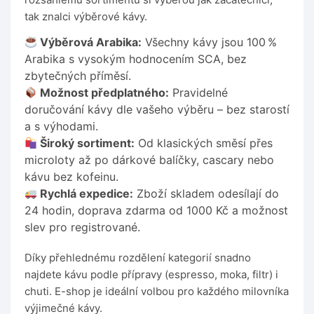
tak znalci výběrové kávy.
Výběrová Arabika:
Všechny kávy jsou 100 %
Arabika s vysokým hodnocením SCA, bez
zbytečných příměsí.
Možnost předplatného:
Pravidelné
doručování kávy dle vašeho výběru – bez starostí
a s výhodami.
Široký sortiment:
Od klasických směsí přes
microloty až po dárkové balíčky, cascary nebo
kávu bez kofeinu.
Rychlá expedice:
Zboží skladem odesílají do
24 hodin, doprava zdarma od 1000 Kč a možnost
slev pro registrované.
Díky přehlednému rozdělení kategorií snadno
najdete kávu podle přípravy (espresso, moka, filtr) i
chuti. E-shop je ideální volbou pro každého milovníka
výjimečné kávy.