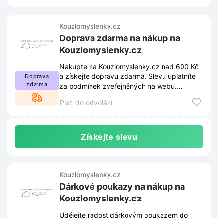
Kouzlomyslenky.cz
Doprava zdarma na nákup na
Kouzlomyslenky.cz
Nakupte na Kouzlomyslenky.cz nad 600 Kč
a získejte dopravu zdarma. Slevu uplatníte
Doprava
zdarma
za podmínek zveřejněných na webu.
Podmínky se mohou změnit.
Platí do odvolání
Získejte slevu
Kouzlomyslenky.cz
Dárkové poukazy na nákup na
Kouzlomyslenky.cz
Udělejte radost dárkovým poukazem do