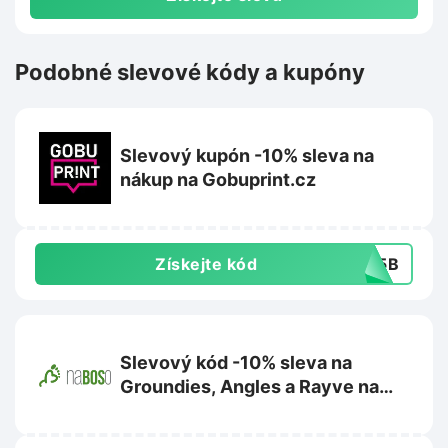
Podobné slevové kódy a kupóny
Slevový kupón -10% sleva na
nákup na Gobuprint.cz
Získejte kód
485B
Slevový kód -10% sleva na
Groundies, Angles a Rayve na
NaBoso.cz