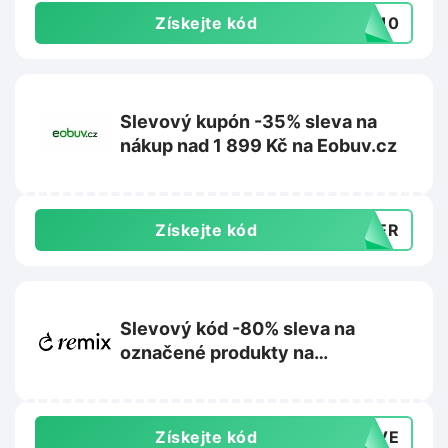
Získejte kód
TE10
Slevový kupón -35% sleva na
nákup nad 1 899 Kč na Eobuv.cz
Získejte kód
MMER
Slevový kód -80% sleva na
označené produkty na
Remixshop.com
Získejte kód
TIVE