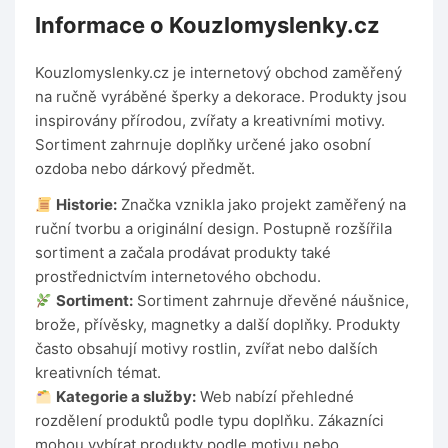
Informace o Kouzlomyslenky.cz
Kouzlomyslenky.cz je internetový obchod zaměřený
na ručně vyráběné šperky a dekorace. Produkty jsou
inspirovány přírodou, zvířaty a kreativními motivy.
Sortiment zahrnuje doplňky určené jako osobní
ozdoba nebo dárkový předmět.
Historie:
Značka vznikla jako projekt zaměřený na
ruční tvorbu a originální design. Postupně rozšířila
sortiment a začala prodávat produkty také
prostřednictvím internetového obchodu.
Sortiment:
Sortiment zahrnuje dřevěné náušnice,
brože, přívěsky, magnetky a další doplňky. Produkty
často obsahují motivy rostlin, zvířat nebo dalších
kreativních témat.
Kategorie a služby:
Web nabízí přehledné
rozdělení produktů podle typu doplňku. Zákazníci
mohou vybírat produkty podle motivu nebo