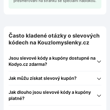
přesměrováni na stránku se speciální nabídkou.
Často kladené otázky o slevových
kódech na Kouzlomyslenky.cz
Jsou slevové kódy a kupóny dostupné na
Kodyo.cz zdarma?
Jak můžu získat slevový kupón?
Jak dlouho jsou slevové kódy a kupóny
platné?