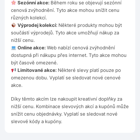
Sezónní akce:
Během roku se objevují sezónní
cenová zvýhodnění. Tyto akce mohou snížit cenu
různých kolekcí.
Výprodej kolekcí:
Některé produkty mohou být
součástí výprodejů. Tyto akce umožňují nákup za
nižší cenu.
Online akce:
Web nabízí cenová zvýhodnění
dostupná při nákupu přes internet. Tyto akce mohou
být časově omezené.
Limitované akce:
Některé slevy platí pouze po
omezenou dobu. Vyplatí se sledovat nové cenové
akce.
Díky těmto akcím lze nakoupit kreativní doplňky za
nižší cenu. Kombinace slevových akcí a kupónů může
snížit cenu objednávky. Vyplatí se sledovat nové
slevové kódy a kupóny.