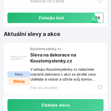
Platné do 13.3.2026
Získejte kód
DZ26
Aktuální slevy a akce
Kouzlomyslenky.cz
Sleva na dekorace na
Kouzlomyslenky.cz
V eshopu Kouzlomyslenky.cz naleznete
vybrané dekorace v akci za skvělé ceny.
Sleva
Udělejte si radost a oživte svůj domov
Sleva
originálními kousky se slevou.
Platí do odvolání
Získejte slevu