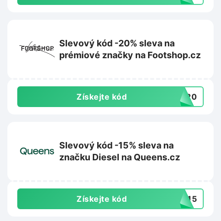
Slevový kód -20% sleva na
prémiové značky na Footshop.cz
Získejte kód
UM20
Slevový kód -15% sleva na
značku Diesel na Queens.cz
Získejte kód
EL15