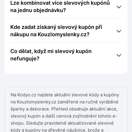
Lze kombinovat více slevových kupónů
na jednu objednávku?
Kde zadat získaný slevový kupón při
nákupu na Kouzlomyslenky.cz?
Co dělat, když mi slevový kupón
nefunguje?
Na Kodyo.cz najdete aktuální slevové kódy a kupóny
na Kouzlomyslenky.cz zaměřené na ručně vyráběné
šperky a dekorace. Přehled obsahuje aktuální akce,
slevový kupón a další cenová zvýhodnění tohoto e-
shopu. Sledujte pravidelně aktualizované slevové
kódy a kupóny na dřevěné náušnice, brože a