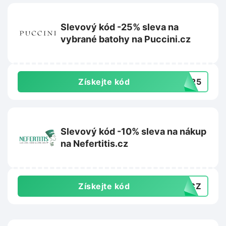
Slevový kód -25% sleva na
vybrané batohy na Puccini.cz
Získejte kód
CK25
Slevový kód -10% sleva na nákup
na Nefertitis.cz
Získejte kód
10CZ