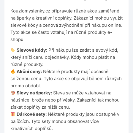
Kouzlomyslenky.cz připravuje různé akce zaměřené
na šperky a kreativní doplňky. Zákazníci mohou využít
slevové kódy a cenová zvýhodnění při nákupu online.
Tyto akce se často vztahují na různé produkty e-
shopu.
Slevové kódy:
Při nákupu lze zadat slevový kód,
který sníží cenu objednávky. Kódy mohou platit na
různé produkty.
Akční ceny:
Některé produkty mají dočasně
sníženou cenu. Tyto akce se objevují během různých
promo období.
Slevy na šperky:
Sleva se může vztahovat na
náušnice, brože nebo přívěsky. Zákazníci tak mohou
získat doplňky za nižší cenu.
Dárkové sety:
Některé produkty jsou dostupné v
balíčcích. Tyto sety mohou obsahovat více
kreativních doplňků.