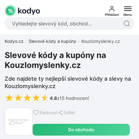
Přihlášení
Menu
Kodyo.cz
Slevové kódy a kupóny
Kouzlomyslenky.cz
Slevové kódy a kupóny na
Kouzlomyslenky.cz
Zde najdete ty nejlepší slevové kódy a slevy na
Kouzlomyslenky.cz
★
★
★
★
★
4.8
z
15 hodnocení
Sledovat
Sdílet
Do obchodu