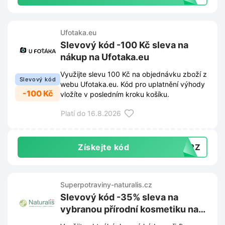
Ufotaka.eu
Slevový kód -100 Kč sleva na
nákup na Ufotaka.eu
Využijte slevu 100 Kč na objednávku zboží z
Slevový kód
webu Ufotaka.eu. Kód pro uplatnění výhody
-100 Kč
vložíte v posledním kroku košíku.
Platí do 16.8.2026
Získejte kód
FH2Z
Superpotraviny-naturalis.cz
Slevový kód -35% sleva na
vybranou přírodní kosmetiku na
Superpotraviny-naturalis.cz