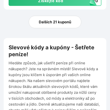
Získejte kód
TO20
Dalších 21 kuponů
Slevové kódy a kupóny - Šetřete
peníze!
Hledáte způsob, jak ušetřit peníze při online
nákupech? Jste na správném místě! Slevové kódy a
kupóny jsou klíčem k úsporám při vašich online
nákupech. Na našem slevovém portálu najdete
širokou škálu aktuálních slevových kódů, které vám
umožní nakupovat oblíbené produkty za nižší ceny
v tisících obchodech, od módy a elektroniky až po
cestování a jídlo. Denně aktualizujeme naši databázi,