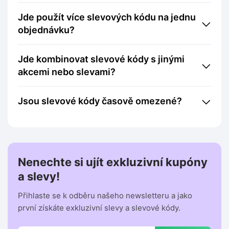
Jde použít více slevových kódu na jednu
objednávku?
Jde kombinovat slevové kódy s jinými
akcemi nebo slevami?
Jsou slevové kódy časově omezené?
Nenechte si ujít exkluzivní kupóny
a slevy!
Přihlaste se k odběru našeho newsletteru a jako
první získáte exkluzivní slevy a slevové kódy.