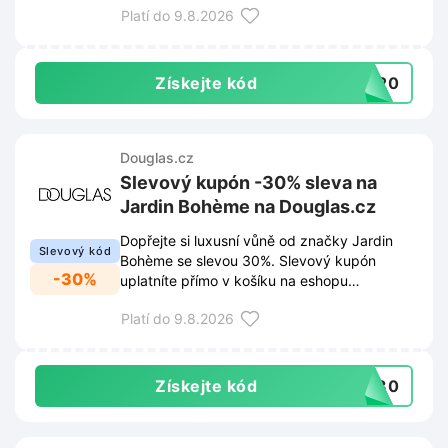
Platí do 9.8.2026
Získejte kód
PY20
Douglas.cz
Slevový kupón -30% sleva na
Jardin Bohème na Douglas.cz
Dopřejte si luxusní vůně od značky Jardin
Slevový kód
Bohème se slevou 30%. Slevový kupón
-30%
uplatníte přímo v košíku na eshopu
Douglas.cz.
Platí do 9.8.2026
Získejte kód
ST30