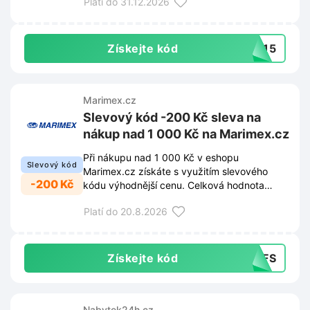
Platí do 31.12.2026
Získejte kód
ek15
Marimex.cz
Slevový kód -200 Kč sleva na
nákup nad 1 000 Kč na Marimex.cz
Při nákupu nad 1 000 Kč v eshopu
Slevový kód
Marimex.cz získáte s využitím slevového
-200 Kč
kódu výhodnější cenu. Celková hodnota
objednávky se sníží o 200 Kč.
Platí do 20.8.2026
Získejte kód
54FS
Nabytek24h.cz