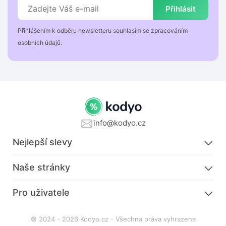
Přihlásit
Přihlášením k odběru newsletteru souhlasím se zpracováním
osobních údajů.
info@kodyo.cz
Nejlepší slevy
Naše stránky
Pro uživatele
© 2024 - 2026 Kodyo.cz - Všechna práva vyhrazena