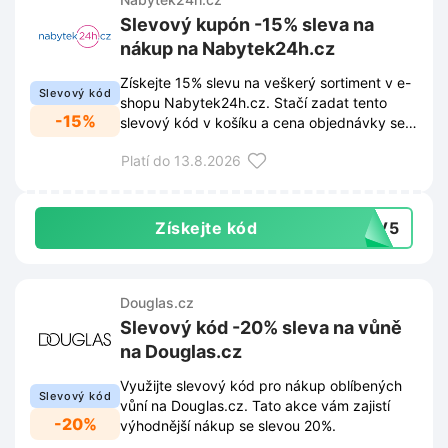
Slevový kupón -15% sleva na
nákup na Nabytek24h.cz
Získejte 15% slevu na veškerý sortiment v e-
Slevový kód
shopu Nabytek24h.cz. Stačí zadat tento
-15%
slevový kód v košíku a cena objednávky se
okamžitě sníží.
Platí do 13.8.2026
Získejte kód
5RV5
Douglas.cz
Slevový kód -20% sleva na vůně
na Douglas.cz
Využijte slevový kód pro nákup oblíbených
Slevový kód
vůní na Douglas.cz. Tato akce vám zajistí
-20%
výhodnější nákup se slevou 20%.