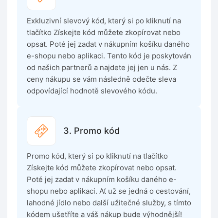
Exkluzivní slevový kód, který si po kliknutí na
tlačítko Získejte kód můžete zkopírovat nebo
opsat. Poté jej zadat v nákupním košíku daného
e-shopu nebo aplikaci. Tento kód je poskytován
od našich partnerů a najdete jej jen u nás. Z
ceny nákupu se vám následně odečte sleva
odpovídající hodnotě slevového kódu.
3. Promo kód
Promo kód, který si po kliknutí na tlačítko
Získejte kód můžete zkopírovat nebo opsat.
Poté jej zadat v nákupním košíku daného e-
shopu nebo aplikaci. Ať už se jedná o cestování,
lahodné jídlo nebo další užitečné služby, s tímto
kódem ušetříte a váš nákup bude výhodnější!