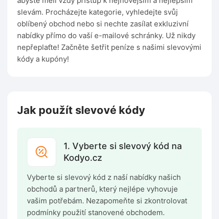
abyste měli vždy přístup k nejnovějším a nejlepším
slevám. Procházejte kategorie, vyhledejte svůj
oblíbený obchod nebo si nechte zasílat exkluzivní
nabídky přímo do vaší e-mailové schránky. Už nikdy
nepřeplaťte! Začněte šetřit peníze s našimi slevovými
kódy a kupóny!
Jak použít slevové kódy
1. Vyberte si slevový kód na
Kodyo.cz
Vyberte si slevový kód z naší nabídky našich
obchodů a partnerů, který nejlépe vyhovuje
vašim potřebám. Nezapomeňte si zkontrolovat
podmínky použití stanovené obchodem.