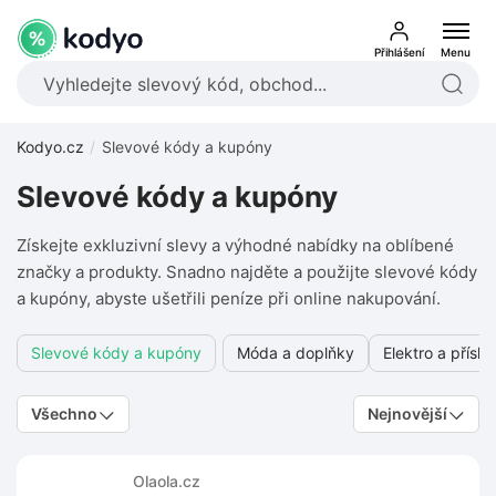
Přihlášení
Menu
Kodyo.cz
Slevové kódy a kupóny
Slevové kódy a kupóny
Získejte exkluzivní slevy a výhodné nabídky na oblíbené
značky a produkty. Snadno najděte a použijte slevové kódy
a kupóny, abyste ušetřili peníze při online nakupování.
Slevové kódy a kupóny
Móda a doplňky
Elektro a příslu
Všechno
Nejnovější
Olaola.cz