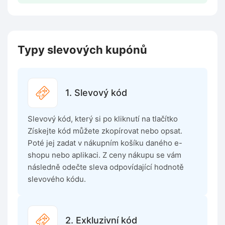
Typy slevových kupónů
1. Slevový kód
Slevový kód, který si po kliknutí na tlačítko
Získejte kód můžete zkopírovat nebo opsat.
Poté jej zadat v nákupním košíku daného e-
shopu nebo aplikaci. Z ceny nákupu se vám
následně odečte sleva odpovídající hodnotě
slevového kódu.
2. Exkluzivní kód