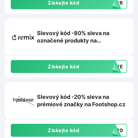
Získejte kód
MMER
Slevový kód -80% sleva na
označené produkty na
Remixshop.com
Získejte kód
TIVE
Slevový kód -20% sleva na
prémiové značky na Footshop.cz
Získejte kód
UM20