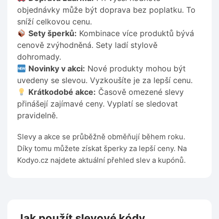
objednávky může být doprava bez poplatku. To
sníží celkovou cenu.
Sety šperků:
Kombinace více produktů bývá
cenově zvýhodněná. Sety ladí stylově
dohromady.
Novinky v akci:
Nové produkty mohou být
uvedeny se slevou. Vyzkoušíte je za lepší cenu.
Krátkodobé akce:
Časově omezené slevy
přinášejí zajímavé ceny. Vyplatí se sledovat
pravidelně.
Slevy a akce se průběžně obměňují během roku.
Díky tomu můžete získat šperky za lepší ceny. Na
Kodyo.cz najdete aktuální přehled slev a kupónů.
Jak použít slevové kódy