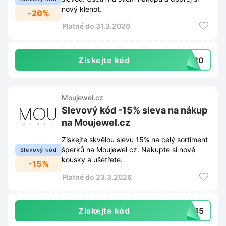
nový klenot.
-20%
Platné do 31.3.2026
Získejte kód
RO20
Moujewel.cz
Slevový kód -15% sleva na nákup
na Moujewel.cz
Získejte skvělou slevu 15% na celý sortiment
šperků na Moujewel cz. Nakupte si nové
Slevový kód
kousky a ušetřete.
-15%
Platné do 23.3.2026
Získejte kód
RO15