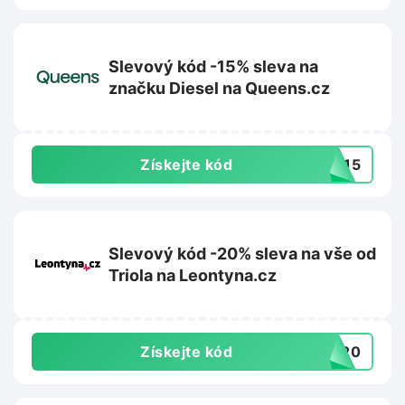
Slevový kód -15% sleva na
značku Diesel na Queens.cz
Získejte kód
EL15
Slevový kód -20% sleva na vše od
Triola na Leontyna.cz
Získejte kód
TS20