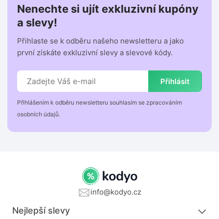
Nenechte si ujít exkluzivní kupóny
a slevy!
Přihlaste se k odběru našeho newsletteru a jako
první získáte exkluzivní slevy a slevové kódy.
Přihlásit
Přihlášením k odběru newsletteru souhlasím se zpracováním
osobních údajů.
info@kodyo.cz
Nejlepší slevy