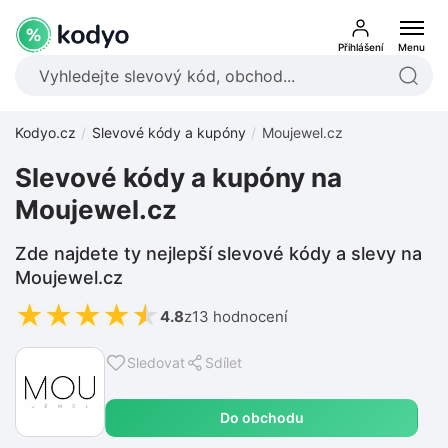
Přihlášení
Menu
Kodyo.cz
Slevové kódy a kupóny
Moujewel.cz
Slevové kódy a kupóny na
Moujewel.cz
Zde najdete ty nejlepší slevové kódy a slevy na
Moujewel.cz
★
★
★
★
★
4.8
z
13 hodnocení
Sledovat
Sdílet
Do obchodu