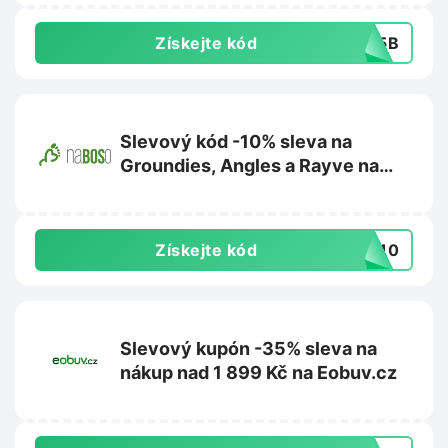
Získejte kód
485B
Slevový kód -10% sleva na
Groundies, Angles a Rayve na
NaBoso.cz
Získejte kód
TE10
Slevový kupón -35% sleva na
nákup nad 1 899 Kč na Eobuv.cz