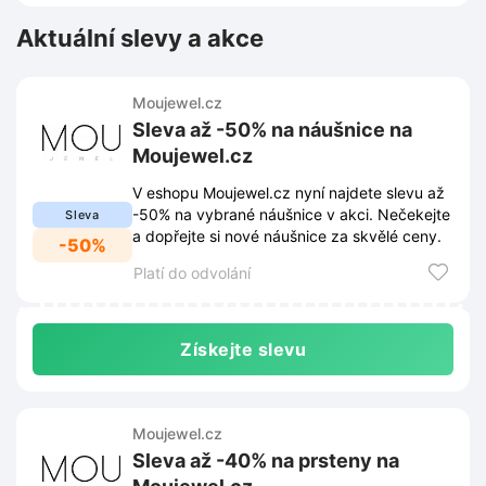
Aktuální slevy a akce
Moujewel.cz
Sleva až -50% na náušnice na
Moujewel.cz
V eshopu Moujewel.cz nyní najdete slevu až
-50% na vybrané náušnice v akci. Nečekejte
Sleva
a dopřejte si nové náušnice za skvělé ceny.
-50%
Platí do odvolání
Získejte slevu
Moujewel.cz
Sleva až -40% na prsteny na