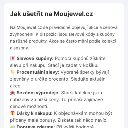
Jak ušetřit na Moujewel.cz
Na Moujewel.cz se pravidelně objevují akce a cenová
zvýhodnění. K dispozici jsou slevové kódy a kupóny
na různé produkty. Akce se často mění podle kolekcí
a sezóny.
Slevové kupóny:
Pomocí kupónů získáte
slevu při nákupu. Stačí je zadat v košíku.
Procentuální slevy:
Vybrané šperky bývají
zlevněny o určité procento. Sledujte aktuální
akce.
Sezónní výprodeje:
Starší kolekce jsou
nabízeny za nižší ceny. To přináší zajímavé
cenové možnosti.
Dárky k nákupu:
K objednávkám mohou být
přidány malé bonusy. Získáte tak něco navíc.
Doprava zdarma:
Při vyšší hodnotě