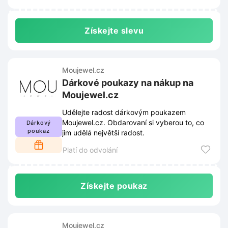
Získejte slevu
Moujewel.cz
Dárkové poukazy na nákup na
Moujewel.cz
Udělejte radost dárkovým poukazem
Moujewel.cz. Obdarovaní si vyberou to, co
Dárkový
poukaz
jim udělá největší radost.
Platí do odvolání
Získejte poukaz
Moujewel.cz