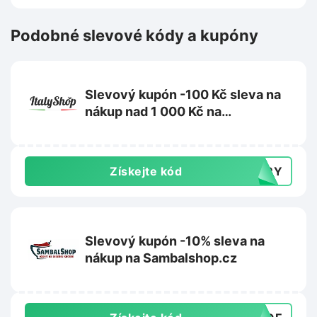
Podobné slevové kódy a kupóny
Slevový kupón -100 Kč sleva na
nákup nad 1 000 Kč na
ItalyShop.cz
Získejte kód
TERY
Slevový kupón -10% sleva na
nákup na Sambalshop.cz