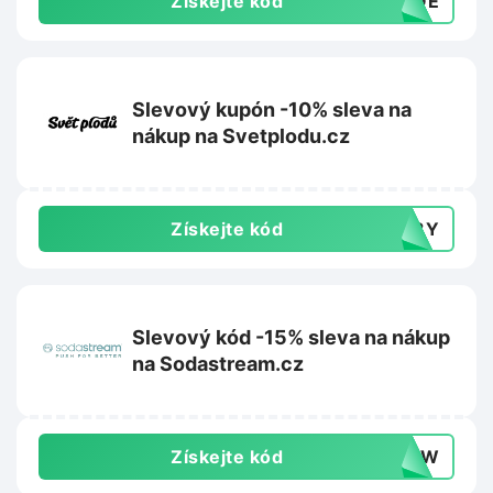
Získejte kód
ANQE
Slevový kupón -10% sleva na
nákup na Svetplodu.cz
Získejte kód
148Y
Slevový kód -15% sleva na nákup
na Sodastream.cz
Získejte kód
0DYW