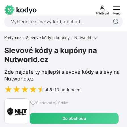
Přihlášení
Menu
Kodyo.cz
Slevové kódy a kupóny
Nutworld.cz
Slevové kódy a kupóny na
Nutworld.cz
Zde najdete ty nejlepší slevové kódy a slevy na
Nutworld.cz
★
★
★
★
★
4.8
z
13 hodnocení
Sledovat
Sdílet
Do obchodu