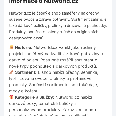
Informace o Nutworld.cz
Nutworld.cz je český e shop zaměřený na ořechy,
sušené ovoce a zdravé potraviny. Sortiment zahrnuje
také dárkové balíčky, pralinky a dražované pochoutky.
Produkty jsou často baleny ručně do originálních
designových obalů.
Historie:
Nutworld.cz vznikl jako rodinný
projekt zaměřený na kvalitní zdravé potraviny a
dárkové balení. Postupně rozšířil sortiment o
nové typy pochoutek a dárkových produktů.
Sortiment:
E shop nabízí ořechy, semínka,
lyofilizované ovoce, pralinky a proteinové
produkty. Součástí sortimentu jsou také čaje,
medy a koření.
Kategorie a Služby:
Nutworld.cz nabízí
dárkové boxy, tematické balíčky a
personalizované produkty. Zákazníci mohou
vybírat z různých typů balení a velikostí.