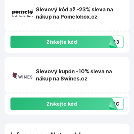
Slevový kód až -23% sleva na
nákup na Pomelobox.cz
Získejte kód
NY23
Slevový kupón -10% sleva na
nákup na 8wines.cz
Získejte kód
T3UC