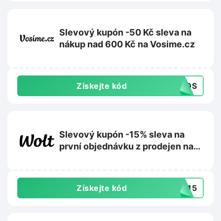
Slevový kupón -50 Kč sleva na
nákup nad 600 Kč na Vosime.cz
Získejte kód
50S
Slevový kupón -15% sleva na
první objednávku z prodejen na
Wolt.com
Získejte kód
AL15