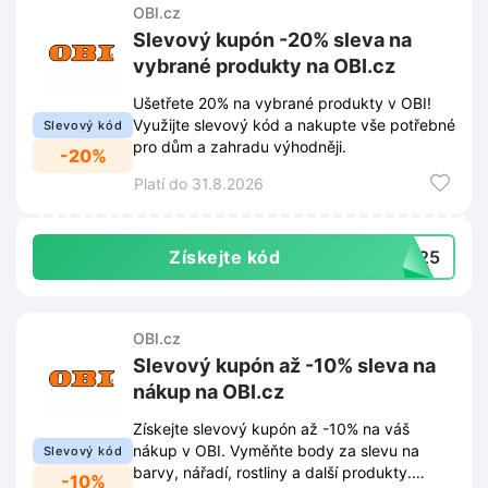
OBI.cz
Slevový kupón -20% sleva na
vybrané produkty na OBI.cz
Ušetřete 20% na vybrané produkty v OBI!
Využijte slevový kód a nakupte vše potřebné
Slevový kód
pro dům a zahradu výhodněji.
-20%
Platí do 31.8.2026
Získejte kód
1125
OBI.cz
Slevový kupón až -10% sleva na
nákup na OBI.cz
Získejte slevový kupón až -10% na váš
nákup v OBI. Vyměňte body za slevu na
Slevový kód
barvy, nářadí, rostliny a další produkty.
-10%