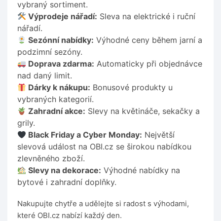
vybraný sortiment.
Výprodeje nářadí:
Sleva na elektrické i ruční
nářadí.
Sezónní nabídky:
Výhodné ceny během jarní a
podzimní sezóny.
Doprava zdarma:
Automaticky při objednávce
nad daný limit.
Dárky k nákupu:
Bonusové produkty u
vybraných kategorií.
Zahradní akce:
Slevy na květináče, sekačky a
grily.
Black Friday a Cyber Monday:
Největší
slevová událost na OBI.cz se širokou nabídkou
zlevněného zboží.
Slevy na dekorace:
Výhodné nabídky na
bytové i zahradní doplňky.
Nakupujte chytře a udělejte si radost s výhodami,
které OBI.cz nabízí každý den.