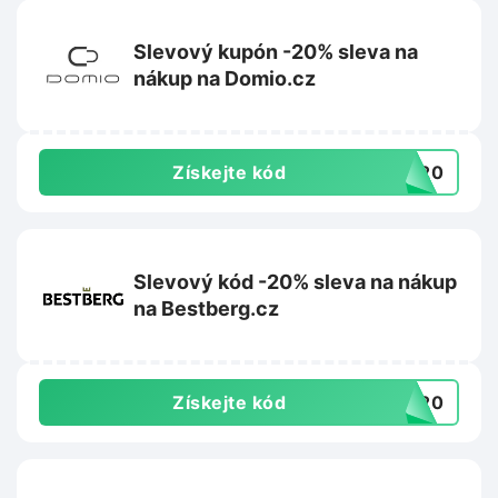
Slevový kupón -20% sleva na
nákup na Domio.cz
Získejte kód
va20
Slevový kód -20% sleva na nákup
na Bestberg.cz
Získejte kód
ST20