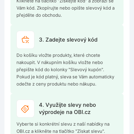
Klikněte na tlačítko "Získejte kód" a zobrazí se
Vám kód. Zkopírujte nebo opište slevový kód a
přejděte do obchodu.
3. Zadejte slevový kód
Do košíku vložte produkty, které chcete
nakoupit. V nákupním košíku vložte nebo
přepište kód do kolonky "Slevový kupón".
Pokud je kód platný, sleva se Vám automaticky
odečte z ceny produktu nebo nákupu.
4. Využijte slevy nebo
výprodeje na OBI.cz
Vyberte si konkrétní slevu z naší nabídky na
OBI.cz a klikněte na tlačítko "Získat slevu".