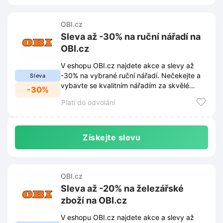
OBI.cz
Sleva až -30% na ruční nářadí na
OBI.cz
V eshopu OBI.cz najdete akce a slevy až
-30% na vybrané ruční nářadí. Nečekejte a
Sleva
vybavte se kvalitním nářadím za skvělé
-30%
ceny!
Platí do odvolání
Získejte slevu
OBI.cz
Sleva až -20% na železářské
zboží na OBI.cz
V eshopu OBI.cz najdete akce a slevy až