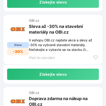
Získejte slevu
OBI.cz
Sleva až -30% na stavební
materiály na OBI.cz
V eshopu OBI.cz najdete akce a slevy až
-30% na vybrané stavební materiály.
Sleva
Nečekejte a vybavte se na stavbu či
-30%
rekonstrukci za skvělé ceny!
Platí do odvolání
Získejte slevu
OBI.cz
Doprava zdarma na nákup na
OBI.cz