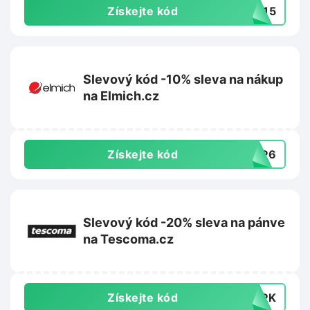
Získejte kód
9015
Slevový kód -10% sleva na nákup
na Elmich.cz
Získejte kód
0EP6
Slevový kód -20% sleva na pánve
na Tescoma.cz
Získejte kód
F3PK