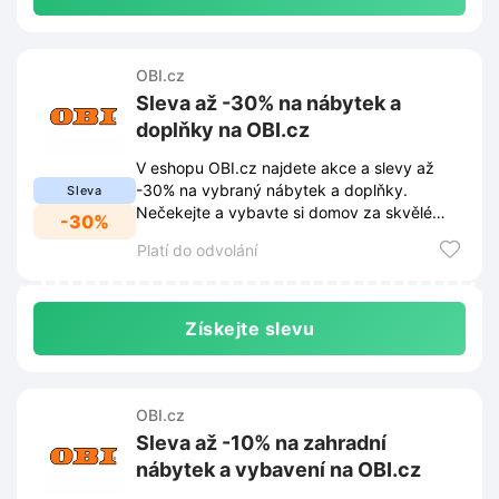
OBI.cz
Sleva až -30% na nábytek a
doplňky na OBI.cz
V eshopu OBI.cz najdete akce a slevy až
-30% na vybraný nábytek a doplňky.
Sleva
Nečekejte a vybavte si domov za skvělé
-30%
ceny!
Platí do odvolání
Získejte slevu
OBI.cz
Sleva až -10% na zahradní
nábytek a vybavení na OBI.cz