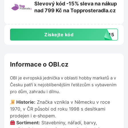
Slevový kód -15% sleva na nákup
nad 799 Kč na Topprosteradla.cz
Získejte kód
NY15
Informace o OBI.cz
OBI je evropská jednička v oblasti hobby marketů a v
Česku patří k nejoblíbenějším řetězcům s vybavením
pro dům, zahradu i dílnu.
Historie:
Značka vznikla v Německu v roce
1970, v ČR působí od roku 1998 s desítkami
prodejen i e-shopem.
Sortiment:
Stavebniny, nářadí, barvy,