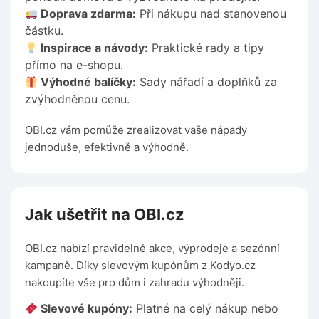
Doprava zdarma:
Při nákupu nad stanovenou
částku.
Inspirace a návody:
Praktické rady a tipy
přímo na e-shopu.
Výhodné balíčky:
Sady nářadí a doplňků za
zvýhodněnou cenu.
OBI.cz vám pomůže zrealizovat vaše nápady
jednoduše, efektivně a výhodně.
Jak ušetřit na OBI.cz
OBI.cz nabízí pravidelné akce, výprodeje a sezónní
kampaně. Díky slevovým kupónům z Kodyo.cz
nakoupíte vše pro dům i zahradu výhodněji.
Slevové kupóny:
Platné na celý nákup nebo