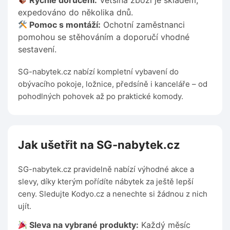
Rychlé doručení:
Většina zboží je skladem,
expedováno do několika dnů.
Pomoc s montáží:
Ochotní zaměstnanci
pomohou se stěhováním a doporučí vhodné
sestavení.
SG-nabytek.cz nabízí kompletní vybavení do
obývacího pokoje, ložnice, předsíně i kanceláře – od
pohodlných pohovek až po praktické komody.
Jak ušetřit na SG-nabytek.cz
SG-nabytek.cz pravidelně nabízí výhodné akce a
slevy, díky kterým pořídíte nábytek za ještě lepší
ceny. Sledujte Kodyo.cz a nenechte si žádnou z nich
ujít.
Sleva na vybrané produkty:
Každý měsíc