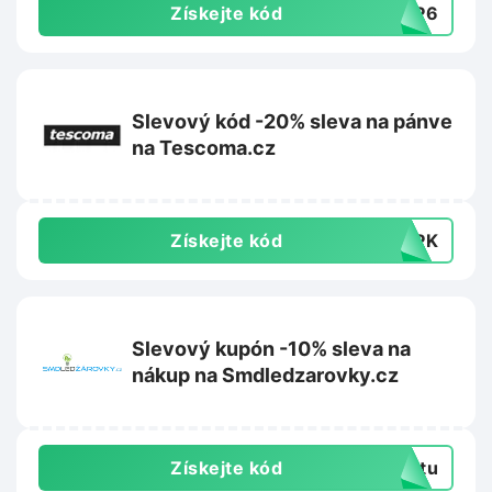
Získejte kód
0EP6
Slevový kód -20% sleva na pánve
na Tescoma.cz
Získejte kód
F3PK
Slevový kupón -10% sleva na
nákup na Smdledzarovky.cz
Získejte kód
extu