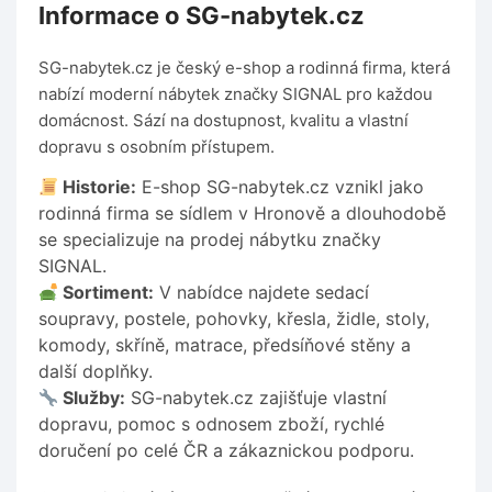
Informace o SG-nabytek.cz
SG-nabytek.cz je český e-shop a rodinná firma, která
nabízí moderní nábytek značky SIGNAL pro každou
domácnost. Sází na dostupnost, kvalitu a vlastní
dopravu s osobním přístupem.
Historie:
E-shop SG-nabytek.cz vznikl jako
rodinná firma se sídlem v Hronově a dlouhodobě
se specializuje na prodej nábytku značky
SIGNAL.
Sortiment:
V nabídce najdete sedací
soupravy, postele, pohovky, křesla, židle, stoly,
komody, skříně, matrace, předsíňové stěny a
další doplňky.
Služby:
SG-nabytek.cz zajišťuje vlastní
dopravu, pomoc s odnosem zboží, rychlé
doručení po celé ČR a zákaznickou podporu.