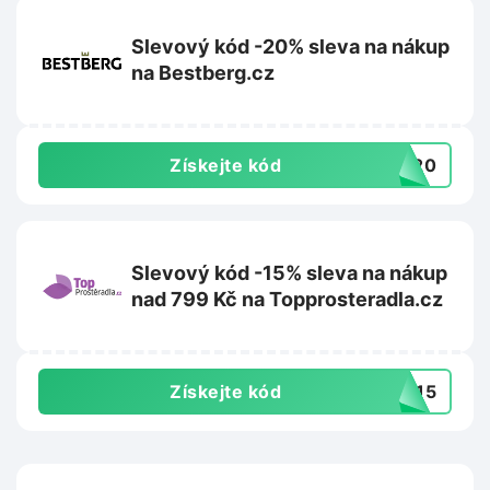
Slevový kód -20% sleva na nákup
na Bestberg.cz
Získejte kód
ST20
Slevový kód -15% sleva na nákup
nad 799 Kč na Topprosteradla.cz
Získejte kód
NY15