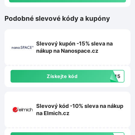
Podobné slevové kódy a kupóny
Slevový kupón -15% sleva na
nákup na Nanospace.cz
Získejte kód
9015
Slevový kód -10% sleva na nákup
na Elmich.cz