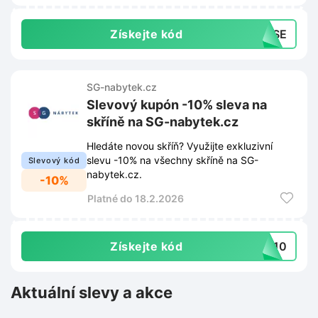
Získejte kód
AVSE
SG-nabytek.cz
Slevový kupón -10% sleva na
skříně na SG-nabytek.cz
Hledáte novou skříň? Využijte exkluzivní
slevu -10% na všechny skříně na SG-
Slevový kód
nabytek.cz.
-10%
Platné do 18.2.2026
Získejte kód
NE10
Aktuální slevy a akce