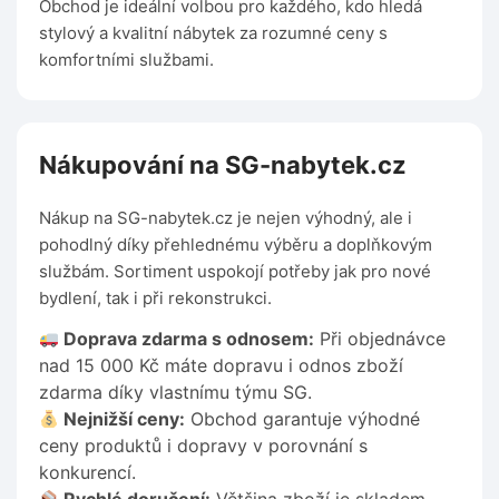
Obchod je ideální volbou pro každého, kdo hledá
stylový a kvalitní nábytek za rozumné ceny s
komfortními službami.
Nákupování na SG-nabytek.cz
Nákup na SG-nabytek.cz je nejen výhodný, ale i
pohodlný díky přehlednému výběru a doplňkovým
službám. Sortiment uspokojí potřeby jak pro nové
bydlení, tak i při rekonstrukci.
Doprava zdarma s odnosem:
Při objednávce
nad 15 000 Kč máte dopravu i odnos zboží
zdarma díky vlastnímu týmu SG.
Nejnižší ceny:
Obchod garantuje výhodné
ceny produktů i dopravy v porovnání s
konkurencí.