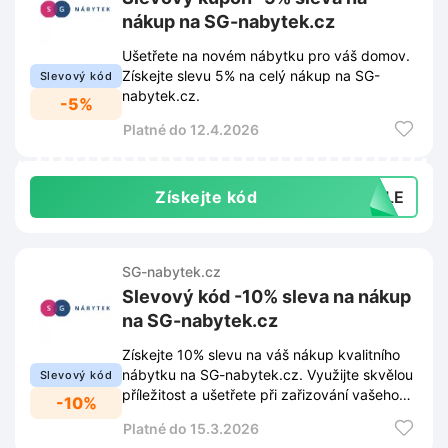
nákup na SG-nabytek.cz
Ušetřete na novém nábytku pro váš domov.
Získejte slevu 5% na celý nákup na SG-
Slevový kód
nabytek.cz.
-5%
Platné do 12.4.2026
Získejte kód
DELE
SG-nabytek.cz
Slevový kód -10% sleva na nákup
na SG-nabytek.cz
Získejte 10% slevu na váš nákup kvalitního
nábytku na SG-nabytek.cz. Využijte skvělou
Slevový kód
příležitost a ušetřete při zařizování vašeho
-10%
domova.
Platné do 15.3.2026