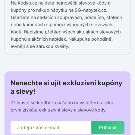
Na Kodyo.cz najdete nejnovější slevové kódy a
kupóny pro nákup nábytku na SG-nabytek.cz.
Ušetřete na sedacích soupravách, postelích, stolech
nebo komodách s pomocí výhodných slevových
kódů. Nabízíme přehled všech aktuálních slevových
kupónů a akčních nabídek. Nakupujte pohodlně,
levněji a se zárukou kvality.
Nenechte si ujít exkluzivní kupóny
a slevy!
Přihlaste se k odběru našeho newsletteru a jako
první získáte exkluzivní slevy a slevové kódy.
Přihlásit