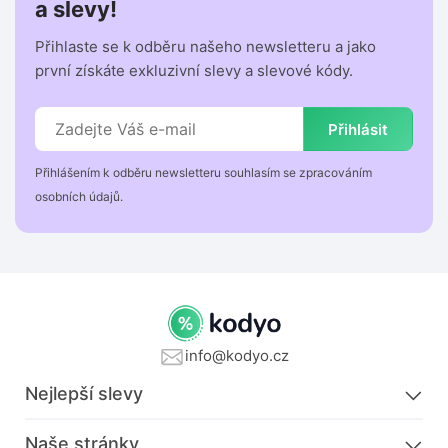
a slevy!
Přihlaste se k odběru našeho newsletteru a jako
první získáte exkluzivní slevy a slevové kódy.
Přihlásit
Přihlášením k odběru newsletteru souhlasím se zpracováním
osobních údajů.
info@kodyo.cz
Nejlepší slevy
Naše stránky