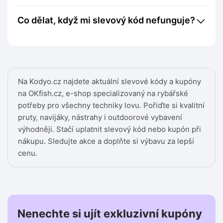
Co dělat, když mi slevový kód nefunguje?
Na Kodyo.cz najdete aktuální slevové kódy a kupóny
na OKfish.cz, e-shop specializovaný na rybářské
potřeby pro všechny techniky lovu. Pořiďte si kvalitní
pruty, navijáky, nástrahy i outdoorové vybavení
výhodněji. Stačí uplatnit slevový kód nebo kupón při
nákupu. Sledujte akce a doplňte si výbavu za lepší
cenu.
Nenechte si ujít exkluzivní kupóny