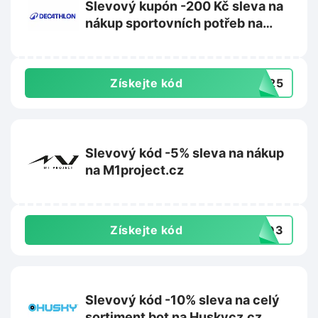
Slevový kupón -200 Kč sleva na
nákup sportovních potřeb na
Decathlon.cz
Získejte kód
8425
Slevový kód -5% sleva na nákup
na M1project.cz
Získejte kód
CGD3
Slevový kód -10% sleva na celý
sortiment bot na Huskycz.cz