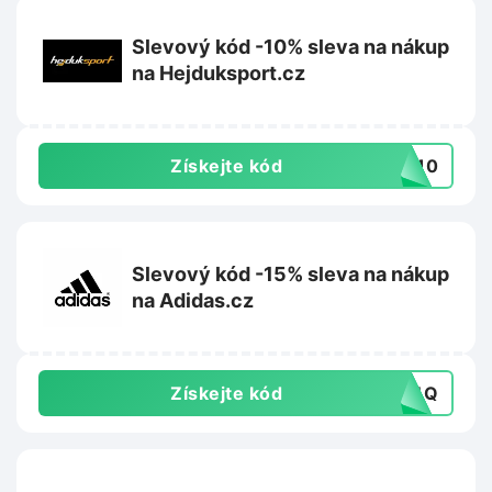
Slevový kód -10% sleva na nákup
na Hejduksport.cz
Získejte kód
ME10
Slevový kód -15% sleva na nákup
na Adidas.cz
Získejte kód
PR4Q