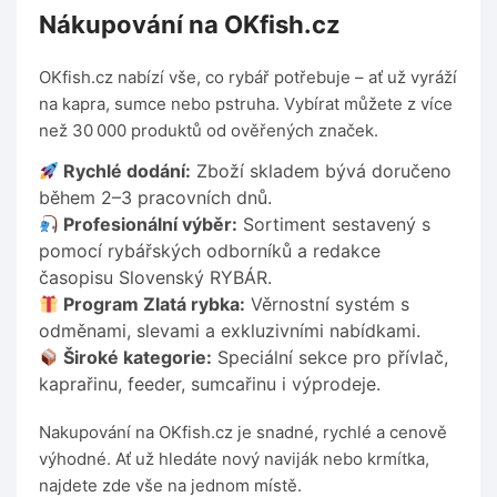
Nákupování na OKfish.cz
OKfish.cz nabízí vše, co rybář potřebuje – ať už vyráží
na kapra, sumce nebo pstruha. Vybírat můžete z více
než 30 000 produktů od ověřených značek.
Rychlé dodání:
Zboží skladem bývá doručeno
během 2–3 pracovních dnů.
Profesionální výběr:
Sortiment sestavený s
pomocí rybářských odborníků a redakce
časopisu Slovenský RYBÁR.
Program Zlatá rybka:
Věrnostní systém s
odměnami, slevami a exkluzivními nabídkami.
Široké kategorie:
Speciální sekce pro přívlač,
kaprařinu, feeder, sumcařinu i výprodeje.
Nakupování na OKfish.cz je snadné, rychlé a cenově
výhodné. Ať už hledáte nový naviják nebo krmítka,
najdete zde vše na jednom místě.