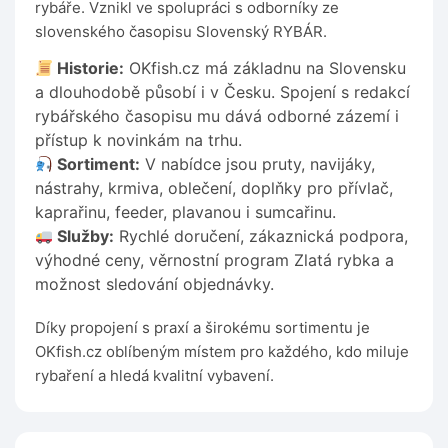
rybáře. Vznikl ve spolupráci s odborníky ze
slovenského časopisu Slovenský RYBÁR.
Historie:
OKfish.cz má základnu na Slovensku
a dlouhodobě působí i v Česku. Spojení s redakcí
rybářského časopisu mu dává odborné zázemí i
přístup k novinkám na trhu.
Sortiment:
V nabídce jsou pruty, navijáky,
nástrahy, krmiva, oblečení, doplňky pro přívlač,
kaprařinu, feeder, plavanou i sumcařinu.
Služby:
Rychlé doručení, zákaznická podpora,
výhodné ceny, věrnostní program Zlatá rybka a
možnost sledování objednávky.
Díky propojení s praxí a širokému sortimentu je
OKfish.cz oblíbeným místem pro každého, kdo miluje
rybaření a hledá kvalitní vybavení.