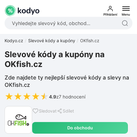
Přihlášení
Menu
Kodyo.cz
Slevové kódy a kupóny
OKfish.cz
Slevové kódy a kupóny na
OKfish.cz
Zde najdete ty nejlepší slevové kódy a slevy na
OKfish.cz
★
★
★
★
★
4.9
z
7 hodnocení
Sledovat
Sdílet
Do obchodu