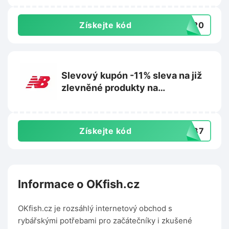
Získejte kód
TO20
Slevový kupón -11% sleva na již
zlevněné produkty na
Newbalance.cz
Získejte kód
PW87
Informace o OKfish.cz
OKfish.cz je rozsáhlý internetový obchod s
rybářskými potřebami pro začátečníky i zkušené