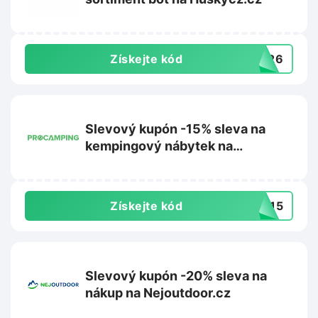
Získejte kód
TY26
Slevový kupón -15% sleva na
kempingový nábytek na
Procamping.cz
Získejte kód
EK15
Slevový kupón -20% sleva na
nákup na Nejoutdoor.cz