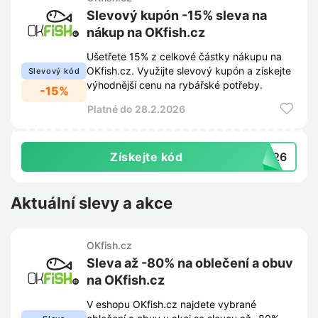
Slevový kupón -15% sleva na
nákup na OKfish.cz
Ušetřete 15% z celkové částky nákupu na
OKfish.cz. Využijte slevový kupón a získejte
Slevový kód
výhodnější cenu na rybářské potřeby.
-15%
Platné do 28.2.2026
Získejte kód
2026
Aktuální slevy a akce
OKfish.cz
Sleva až -80% na oblečení a obuv
na OKfish.cz
V eshopu OKfish.cz najdete vybrané