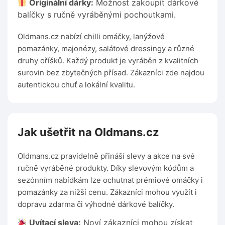
Originální dárky:
Možnost zakoupit dárkové
balíčky s ručně vyráběnými pochoutkami.
Oldmans.cz nabízí chilli omáčky, lanýžové
pomazánky, majonézy, salátové dressingy a různé
druhy oříšků. Každý produkt je vyráběn z kvalitních
surovin bez zbytečných přísad. Zákazníci zde najdou
autentickou chuť a lokální kvalitu.
Jak ušetřit na Oldmans.cz
Oldmans.cz pravidelně přináší slevy a akce na své
ručně vyráběné produkty. Díky slevovým kódům a
sezónním nabídkám lze ochutnat prémiové omáčky i
pomazánky za nižší cenu. Zákazníci mohou využít i
dopravu zdarma či výhodné dárkové balíčky.
Uvítací sleva:
Noví zákazníci mohou získat