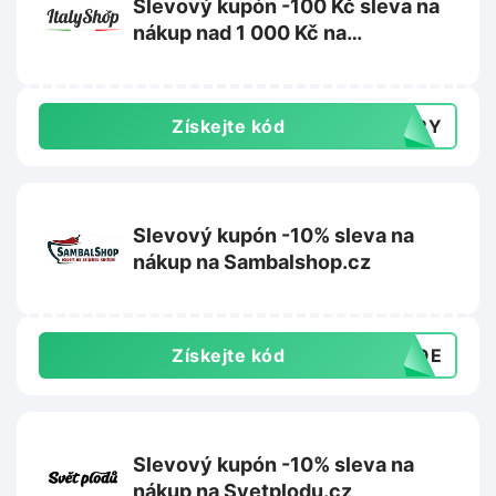
Slevový kupón -100 Kč sleva na
nákup nad 1 000 Kč na
ItalyShop.cz
Získejte kód
TERY
Slevový kupón -10% sleva na
nákup na Sambalshop.cz
Získejte kód
ANQE
Slevový kupón -10% sleva na
nákup na Svetplodu.cz