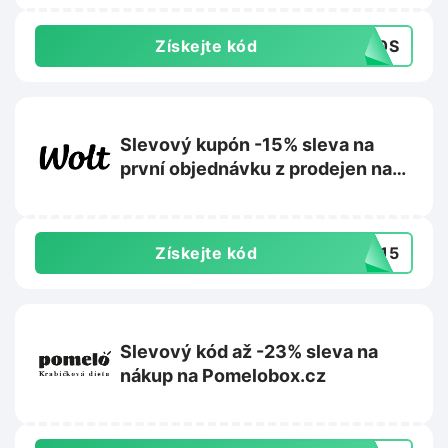
Získejte kód
50S
Slevový kupón -15% sleva na
první objednávku z prodejen na
Wolt.com
Získejte kód
AL15
Slevový kód až -23% sleva na
nákup na Pomelobox.cz