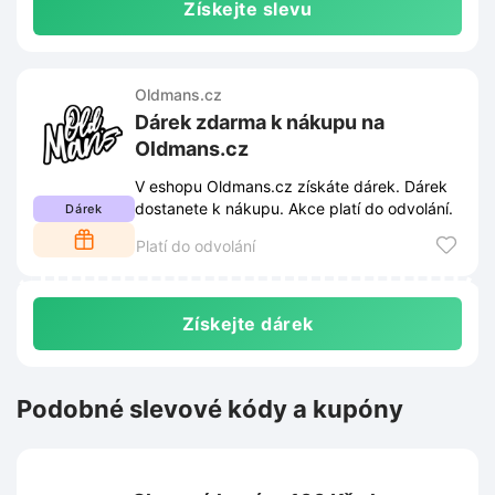
Získejte slevu
Oldmans.cz
Dárek zdarma k nákupu na
Oldmans.cz
V eshopu Oldmans.cz získáte dárek. Dárek
dostanete k nákupu. Akce platí do odvolání.
Dárek
Platí do odvolání
Získejte dárek
Podobné slevové kódy a kupóny