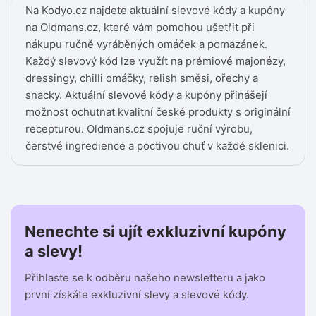
Na Kodyo.cz najdete aktuální slevové kódy a kupóny
na Oldmans.cz, které vám pomohou ušetřit při
nákupu ručně vyráběných omáček a pomazánek.
Každý slevový kód lze využít na prémiové majonézy,
dressingy, chilli omáčky, relish směsi, ořechy a
snacky. Aktuální slevové kódy a kupóny přinášejí
možnost ochutnat kvalitní české produkty s originální
recepturou. Oldmans.cz spojuje ruční výrobu,
čerstvé ingredience a poctivou chuť v každé sklenici.
Nenechte si ujít exkluzivní kupóny
a slevy!
Přihlaste se k odběru našeho newsletteru a jako
první získáte exkluzivní slevy a slevové kódy.