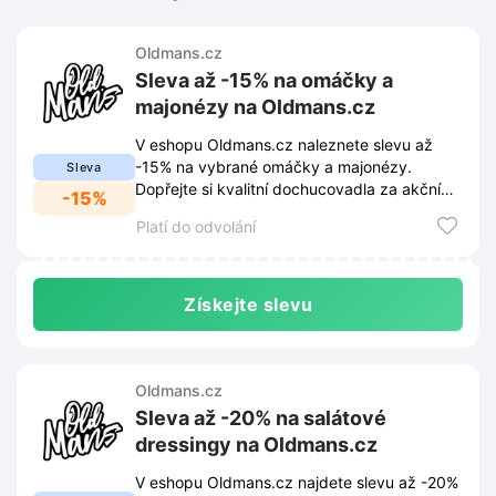
Oldmans.cz
Sleva až -15% na omáčky a
majonézy na Oldmans.cz
V eshopu Oldmans.cz naleznete slevu až
-15% na vybrané omáčky a majonézy.
Sleva
Dopřejte si kvalitní dochucovadla za akční
-15%
ceny.
Platí do odvolání
Získejte slevu
Oldmans.cz
Sleva až -20% na salátové
dressingy na Oldmans.cz
V eshopu Oldmans.cz najdete slevu až -20%