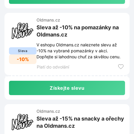
Oldmans.cz
Sleva až -10% na pomazánky na
Oldmans.cz
V eshopu Oldmans.cz naleznete slevu až
-10% na vybrané pomazánky v akci.
Sleva
Dopřejte si lahodnou chuť za skvělou cenu.
-10%
Platí do odvolání
Získejte slevu
Oldmans.cz
Sleva až -15% na snacky a ořechy
na Oldmans.cz