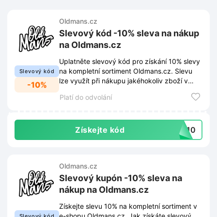
Oldmans.cz
Slevový kód -10% sleva na nákup
na Oldmans.cz
Uplatněte slevový kód pro získání 10% slevy
na kompletní sortiment Oldmans.cz. Slevu
Slevový kód
lze využít při nákupu jakéhokoliv zboží v
-10%
košíku.
Platí do odvolání
Získejte kód
ns10
Oldmans.cz
Slevový kupón -10% sleva na
nákup na Oldmans.cz
Získejte slevu 10% na kompletní sortiment v
e-shopu Oldmans.cz. Jak získáte slevový
Slevový kód