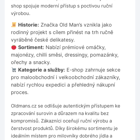
shop spojuje moderní přístup s poctivou ruční
výrobou.
Historie:
Značka Old Man’s vznikla jako
rodinný projekt s cílem přinést na trh ručně
vyráběné české delikatesy.
Sortiment:
Nabízí prémiové omáčky,
majonézy, chilli směsi, dressingy, pomazánky,
ořechy a snacky.
Kategorie a služby:
E-shop zahrnuje sekce
pro maloobchodní i velkoobchodní zákazníky,
nabízí rychlou expedici a přehledný nákupní
proces.
Oldmans.cz se odlišuje autentickým přístupem ke
zpracování surovin a důrazem na kvalitu bez
kompromisů. Zákazníci oceňují ruční výrobu a
čerstvost produktů. Díky širokému sortimentu je
ideálním místem pro milovníky dobrého jídla a