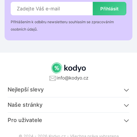
Přihlásit
Přihlášením k odběru newsletteru souhlasím se zpracováním
osobních údajů.
info@kodyo.cz
Nejlepší slevy
Naše stránky
Pro uživatele
© 2024 - 2026 Kodyo.cz - Všechna práva vyhrazena