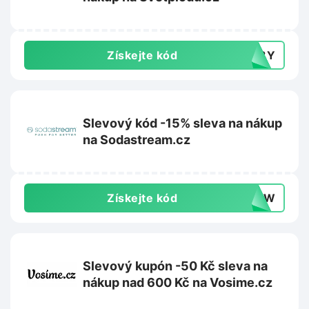
Získejte kód
148Y
Slevový kód -15% sleva na nákup
na Sodastream.cz
Získejte kód
0DYW
Slevový kupón -50 Kč sleva na
nákup nad 600 Kč na Vosime.cz