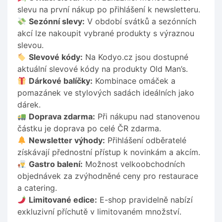
slevu na první nákup po přihlášení k newsletteru.
Sezónní slevy:
V období svátků a sezónních
akcí lze nakoupit vybrané produkty s výraznou
slevou.
Slevové kódy:
Na Kodyo.cz jsou dostupné
aktuální slevové kódy na produkty Old Man’s.
Dárkové balíčky:
Kombinace omáček a
pomazánek ve stylových sadách ideálních jako
dárek.
Doprava zdarma:
Při nákupu nad stanovenou
částku je doprava po celé ČR zdarma.
Newsletter výhody:
Přihlášení odběratelé
získávají přednostní přístup k novinkám a akcím.
Gastro balení:
Možnost velkoobchodních
objednávek za zvýhodněné ceny pro restaurace
a catering.
Limitované edice:
E-shop pravidelně nabízí
exkluzivní příchutě v limitovaném množství.