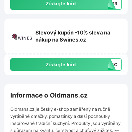
Získejte kód
NY23
Slevový kupón -10% sleva na
nákup na 8wines.cz
Získejte kód
T3UC
Informace o Oldmans.cz
Oldmans.cz je český e-shop zaměřený na ručně
vyráběné omáčky, pomazánky a další pochoutky
inspirované tradiční kuchyní. Produkty jsou vyráběny
s důrazem na kvalitu, čerstvost a chuťový zážitek. E-