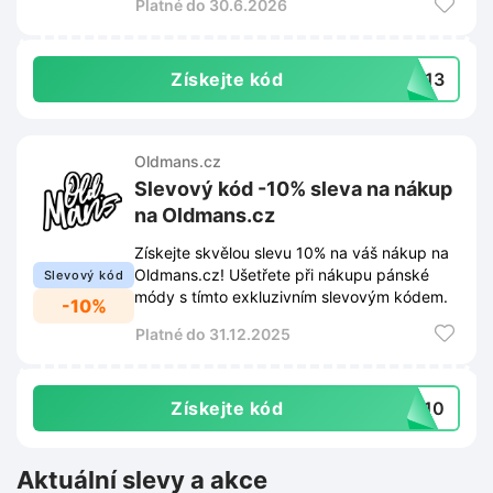
Platné do 30.6.2026
Získejte kód
5413
Oldmans.cz
Slevový kód -10% sleva na nákup
na Oldmans.cz
Získejte skvělou slevu 10% na váš nákup na
Oldmans.cz! Ušetřete při nákupu pánské
Slevový kód
módy s tímto exkluzivním slevovým kódem.
-10%
Platné do 31.12.2025
Získejte kód
NS10
Aktuální slevy a akce