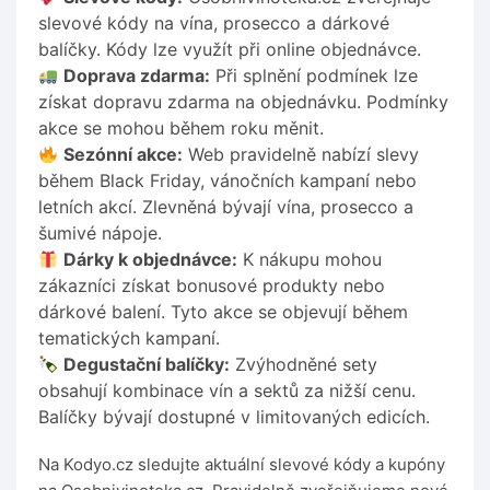
slevové kódy na vína, prosecco a dárkové
balíčky. Kódy lze využít při online objednávce.
Doprava zdarma:
Při splnění podmínek lze
získat dopravu zdarma na objednávku. Podmínky
akce se mohou během roku měnit.
Sezónní akce:
Web pravidelně nabízí slevy
během Black Friday, vánočních kampaní nebo
letních akcí. Zlevněná bývají vína, prosecco a
šumivé nápoje.
Dárky k objednávce:
K nákupu mohou
zákazníci získat bonusové produkty nebo
dárkové balení. Tyto akce se objevují během
tematických kampaní.
Degustační balíčky:
Zvýhodněné sety
obsahují kombinace vín a sektů za nižší cenu.
Balíčky bývají dostupné v limitovaných edicích.
Na Kodyo.cz sledujte aktuální slevové kódy a kupóny