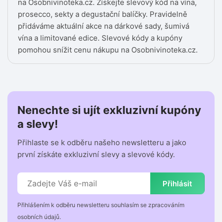
na Osobnivinoteka.cz. Získejte slevový kód na vína,
prosecco, sekty a degustační balíčky. Pravidelně
přidáváme aktuální akce na dárkové sady, šumivá
vína a limitované edice. Slevové kódy a kupóny
pomohou snížit cenu nákupu na Osobnivinoteka.cz.
Nenechte si ujít exkluzivní kupóny
a slevy!
Přihlaste se k odběru našeho newsletteru a jako
první získáte exkluzivní slevy a slevové kódy.
Přihlásit
Přihlášením k odběru newsletteru souhlasím se zpracováním
osobních údajů.