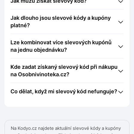
Jak můžu získat slevový kód?
Jak dlouho jsou slevové kódy a kupóny
platné?
Lze kombinovat více slevových kupónů
na jednu objednávku?
Kde zadat získaný slevový kód při nákupu
na Osobnivinoteka.cz?
Co dělat, když mi slevový kód nefunguje?
Na Kodyo.cz najdete aktuální slevové kódy a kupóny