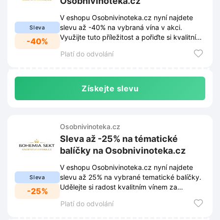
Osobnivinoteka.cz
V eshopu Osobnivinoteka.cz nyní najdete
slevu až -40% na vybraná vína v akci.
Sleva
Využijte tuto příležitost a pořiďte si kvalitní
-40%
lahve za výhodné ceny.
Platí do odvolání
Získejte slevu
Osobnivinoteka.cz
Sleva až -25% na tématické
balíčky na Osobnivinoteka.cz
V eshopu Osobnivinoteka.cz nyní najdete
slevu až 25% na vybrané tematické balíčky.
Sleva
Udělejte si radost kvalitním vínem za
-25%
výhodnější ceny.
Platí do odvolání