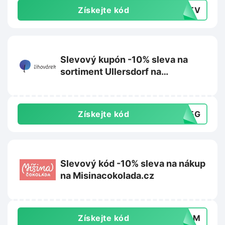
Získejte kód
FUTV
Slevový kupón -10% sleva na
sortiment Ullersdorf na
Lihovarek.cz
Získejte kód
535G
Slevový kód -10% sleva na nákup
na Misinacokolada.cz
Získejte kód
HZ8M