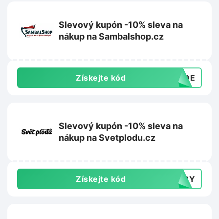
Slevový kupón -10% sleva na
nákup na Sambalshop.cz
Získejte kód
ANQE
Slevový kupón -10% sleva na
nákup na Svetplodu.cz
Získejte kód
148Y