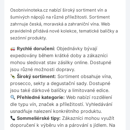
Osobnivinoteka.cz nabízí široký sortiment vín a
šumivých nápojů na různé příležitosti. Sortiment
zahrnuje česká, moravská a zahraniční vína. Web
pravidelně přidává nové kolekce, tematické balíčky a
sezónní produkty.
Rychlé doručení:
Objednávky bývají
expedovány během krátké doby a zákazníci
mohou sledovat stav zásilky online. Dostupné
jsou různé možnosti dopravy.
Široký sortiment:
Sortiment obsahuje vína,
prosecco, sekty a degustační sady. Dostupné
jsou také dárkové balíčky a limitované edice.
Přehledné kategorie:
Web nabízí rozdělení
dle typu vín, značek a příležitostí. Vyhledávání
usnadňuje nalezení konkrétního produktu.
Sommeliérské tipy:
Zákazníci mohou využít
doporučení k výběru vín a párování s jídlem. Na