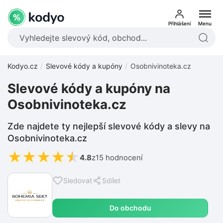
Přihlášení
Menu
Kodyo.cz
Slevové kódy a kupóny
Osobnivinoteka.cz
Slevové kódy a kupóny na
Osobnivinoteka.cz
Zde najdete ty nejlepší slevové kódy a slevy na
Osobnivinoteka.cz
★
★
★
★
★
4.8
z
15 hodnocení
Sledovat
Sdílet
Do obchodu