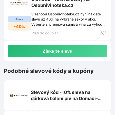
Osobnivinoteka.cz
V eshopu Osobnivinoteka.cz nyní najdete
slevu až 40% na vybrané sekty v akci.
Sleva
Vyberte si prémiová šumivá vína za výhodné
-40%
ceny.
Platí do odvolání
Získejte slevu
Podobné slevové kódy a kupóny
Slevový kód -10% sleva na
dárková balení piv na Domaci-
pivoteka.cz