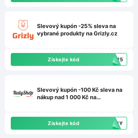
Slevový kupón -25% sleva na
vybrané produkty na Grizly.cz
Získejte kód
OL25
Slevový kupón -100 Kč sleva na
nákup nad 1 000 Kč na
ItalyShop.cz
Získejte kód
TERY