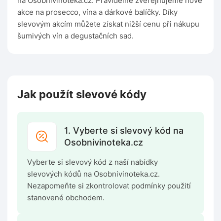
na Osobnivinoteka.cz. Pravidelně zveřejňujeme nové
akce na prosecco, vína a dárkové balíčky. Díky
slevovým akcím můžete získat nižší cenu při nákupu
šumivých vín a degustačních sad.
Jak použít slevové kódy
1. Vyberte si slevový kód na
Osobnivinoteka.cz
Vyberte si slevový kód z naší nabídky
slevových kódů na Osobnivinoteka.cz.
Nezapomeňte si zkontrolovat podmínky použití
stanovené obchodem.