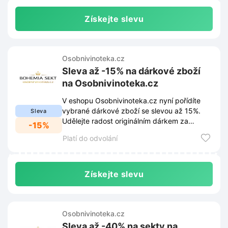
Získejte slevu
Osobnivinoteka.cz
Sleva až -15% na dárkové zboží
na Osobnivinoteka.cz
V eshopu Osobnivinoteka.cz nyní pořídíte
vybrané dárkové zboží se slevou až 15%.
Sleva
Udělejte radost originálním dárkem za
-15%
výhodnější cenu.
Platí do odvolání
Získejte slevu
Osobnivinoteka.cz
Sleva až -40% na sekty na