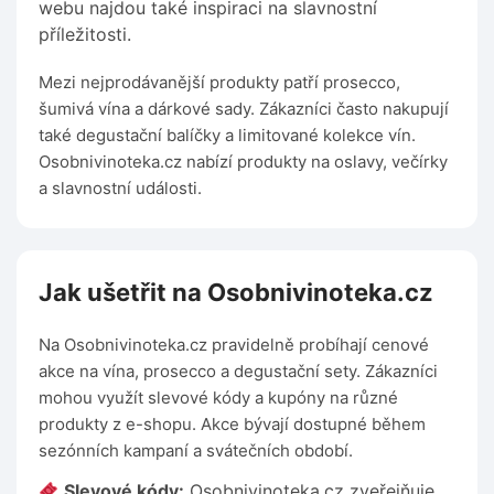
webu najdou také inspiraci na slavnostní
příležitosti.
Mezi nejprodávanější produkty patří prosecco,
šumivá vína a dárkové sady. Zákazníci často nakupují
také degustační balíčky a limitované kolekce vín.
Osobnivinoteka.cz nabízí produkty na oslavy, večírky
a slavnostní události.
Jak ušetřit na Osobnivinoteka.cz
Na Osobnivinoteka.cz pravidelně probíhají cenové
akce na vína, prosecco a degustační sety. Zákazníci
mohou využít slevové kódy a kupóny na různé
produkty z e-shopu. Akce bývají dostupné během
sezónních kampaní a svátečních období.
Slevové kódy:
Osobnivinoteka.cz zveřejňuje