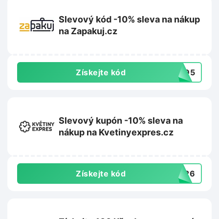
Slevový kód -10% sleva na nákup
na Zapakuj.cz
Získejte kód
2095
Slevový kupón -10% sleva na
nákup na Kvetinyexpres.cz
Získejte kód
TO26