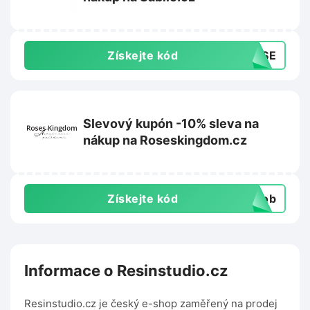
Získejte kód
0VSE
Slevový kupón -10% sleva na
nákup na Roseskingdom.cz
Získejte kód
csob
Informace o Resinstudio.cz
Resinstudio.cz je český e-shop zaměřený na prodej