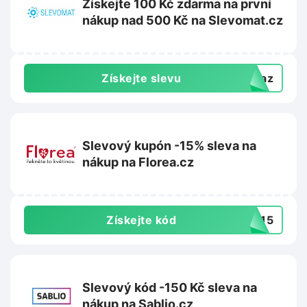
Získejte 100 Kč zdarma na první
nákup nad 500 Kč na Slevomat.cz
Získejte slevu
dkaz
Slevový kupón -15% sleva na
nákup na Florea.cz
Získejte kód
TA15
Slevový kód -150 Kč sleva na
nákup na Sablio.cz