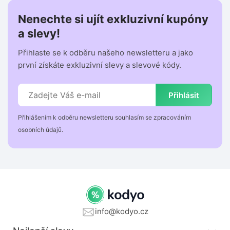
Nenechte si ujít exkluzivní kupóny
a slevy!
Přihlaste se k odběru našeho newsletteru a jako
první získáte exkluzivní slevy a slevové kódy.
Přihlásit
Přihlášením k odběru newsletteru souhlasím se zpracováním
osobních údajů.
info@kodyo.cz