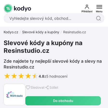
Přihlášení
Menu
Kodyo.cz
Slevové kódy a kupóny
Resinstudio.cz
Slevové kódy a kupóny na
Resinstudio.cz
Zde najdete ty nejlepší slevové kódy a slevy na
Resinstudio.cz
★
★
★
★
★
4.8
z
5 hodnocení
Sledovat
Sdílet
Do obchodu