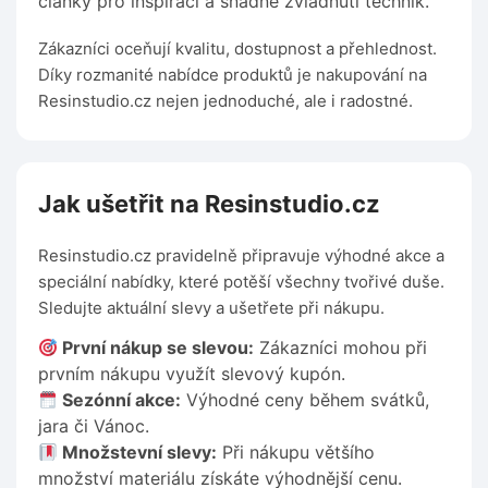
články pro inspiraci a snadné zvládnutí technik.
Zákazníci oceňují kvalitu, dostupnost a přehlednost.
Díky rozmanité nabídce produktů je nakupování na
Resinstudio.cz nejen jednoduché, ale i radostné.
Jak ušetřit na Resinstudio.cz
Resinstudio.cz pravidelně připravuje výhodné akce a
speciální nabídky, které potěší všechny tvořivé duše.
Sledujte aktuální slevy a ušetřete při nákupu.
První nákup se slevou:
Zákazníci mohou při
prvním nákupu využít slevový kupón.
Sezónní akce:
Výhodné ceny během svátků,
jara či Vánoc.
Množstevní slevy:
Při nákupu většího
množství materiálu získáte výhodnější cenu.