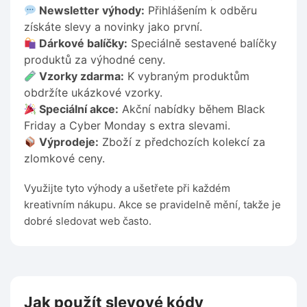
Newsletter výhody:
Přihlášením k odběru
získáte slevy a novinky jako první.
Dárkové balíčky:
Speciálně sestavené balíčky
produktů za výhodné ceny.
Vzorky zdarma:
K vybraným produktům
obdržíte ukázkové vzorky.
Speciální akce:
Akční nabídky během Black
Friday a Cyber Monday s extra slevami.
Výprodeje:
Zboží z předchozích kolekcí za
zlomkové ceny.
Využijte tyto výhody a ušetřete při každém
kreativním nákupu. Akce se pravidelně mění, takže je
dobré sledovat web často.
Jak použít slevové kódy