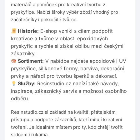
materiálů a pomůcek pro kreativní tvorbu z
pryskyřice. Nabízí široký výběr zboží vhodný pro
začátečníky i pokročilé tvůrce.
Historie:
E-shop vznikl s cílem podpořit
kreativce a tvůrce v oblasti epoxidových
pryskyřic a rychle si získal oblibu mezi českými
zákazníky.
Sortiment:
V nabídce najdete epoxidové i UV
pryskyřice, silikonové formy, barviva, dekorační
prvky a nářadí pro tvorbu šperků a dekorací.
Služby:
Resinstudio.cz nabízí také návody,
inspirace, zákaznický servis a možnost osobního
odběru.
Resinstudio.cz si zakládá na kvalitě, přátelském
přístupu a podpoře zákazníků, kteří milují kreativní
tvoření. Je ideálním místem pro ty, kdo chtějí tvořit
srdcem i rukama.