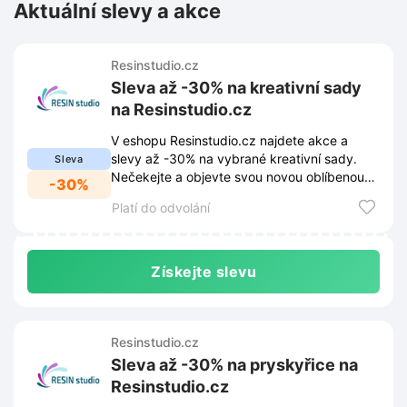
Aktuální slevy a akce
Resinstudio.cz
Sleva až -30% na kreativní sady
na Resinstudio.cz
V eshopu Resinstudio.cz najdete akce a
slevy až -30% na vybrané kreativní sady.
Sleva
Nečekejte a objevte svou novou oblíbenou
-30%
sadu za skvělou cenu.
Platí do odvolání
Získejte slevu
Resinstudio.cz
Sleva až -30% na pryskyřice na
Resinstudio.cz