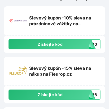
Slevový kupón -10% sleva na
prázdninové zážitky na
Skvelecesko.cz
Získejte kód
OB10
Slevový kupón -15% sleva na
nákup na Fleurop.cz
Získejte kód
ET26