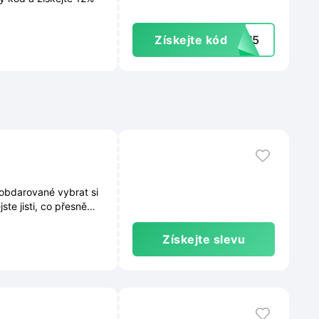
Získejte kód
1MI5
obdarované vybrat si
ste jisti, co přesně
Získejte slevu