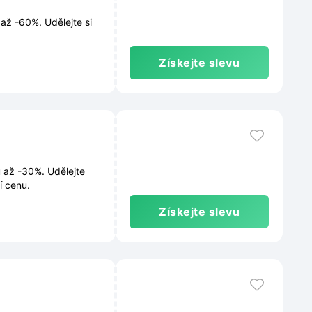
až -60%. Udělejte si
Získejte slevu
u až -30%. Udělejte
í cenu.
Získejte slevu