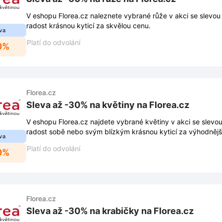
V eshopu Florea.cz naleznete vybrané růže v akci se slevou 
radost krásnou kyticí za skvělou cenu.
va
Platí do odvolání
0%
Florea.cz
Sleva až -30% na květiny na Florea.cz
V eshopu Florea.cz najdete vybrané květiny v akci se slevo
radost sobě nebo svým blízkým krásnou kyticí za výhodnějš
va
Platí do odvolání
0%
Florea.cz
Sleva až -30% na krabičky na Florea.cz