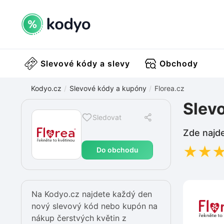
Slevové kódy a slevy
Obchody
Kodyo.cz
Slevové kódy a kupóny
Florea.cz
Slevo
Sledovat
Zde najde
★
★
Do obchodu
Na Kodyo.cz najdete každý den
nový slevový kód nebo kupón na
nákup čerstvých květin z