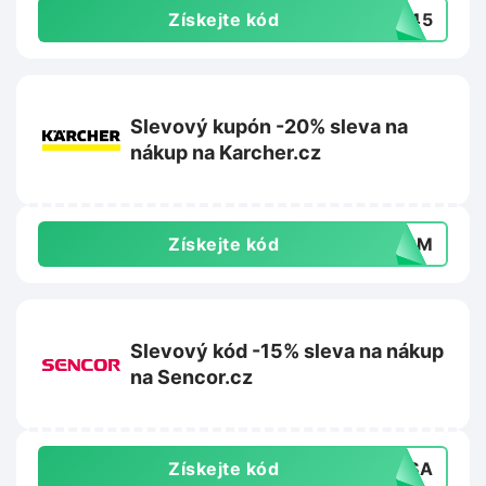
Získejte kód
AR45
Slevový kupón -20% sleva na
nákup na Karcher.cz
Získejte kód
P4PM
Slevový kód -15% sleva na nákup
na Sencor.cz
Získejte kód
5ASA