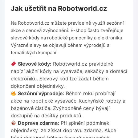
Jak ušetřit na Robotworld.cz
Na Robotworld.cz můžete pravidelně využít sezónní
akce a cenová zvýhodnění. E-shop často zveřejňuje
slevové kódy na robotické pomocníky a elektroniku.
Výrazné slevy se objevují během výprodejů a
tematických kampaní.
Slevové kódy:
Robotworld.cz pravidelně
nabízí akční kódy na vysavače, sekačky a domácí
elektroniku. Slevový kód lze zadat během
dokončení objednávky.
Sezónní výprodeje:
Během roku probíhají
akce na robotické vysavače, kuchyňské roboty a
bazénové čističe. Zvýhodněné ceny bývají
dostupné na desítky produktů.
Doprava zdarma:
Při splnění podmínek
objednávky lze získat dopravu zdarma. Akce
bývá dostupná během časově omezených