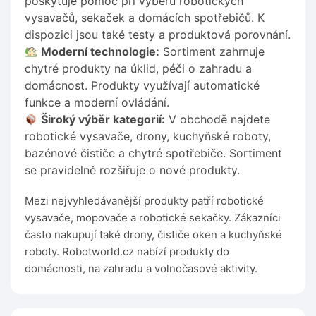
poskytuje pomoc při výběru robotických
vysavačů, sekaček a domácích spotřebičů. K
dispozici jsou také testy a produktová porovnání.
Moderní technologie:
Sortiment zahrnuje
chytré produkty na úklid, péči o zahradu a
domácnost. Produkty využívají automatické
funkce a moderní ovládání.
Široký výběr kategorií:
V obchodě najdete
robotické vysavače, drony, kuchyňské roboty,
bazénové čističe a chytré spotřebiče. Sortiment
se pravidelně rozšiřuje o nové produkty.
Mezi nejvyhledávanější produkty patří robotické
vysavače, mopovače a robotické sekačky. Zákazníci
často nakupují také drony, čističe oken a kuchyňské
roboty. Robotworld.cz nabízí produkty do
domácnosti, na zahradu a volnočasové aktivity.