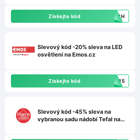
Získejte kód
ERCH
Slevový kód -20% sleva na LED
osvětlení na Emos.cz
Získejte kód
ED15
Slevový kód -45% sleva na
vybranou sadu nádobí Tefal na
Homeandcook.cz