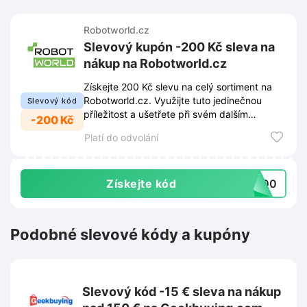
Robotworld.cz
Slevový kupón -200 Kč sleva na
nákup na Robotworld.cz
Získejte 200 Kč slevu na celý sortiment na
Robotworld.cz. Využijte tuto jedinečnou
Slevový kód
příležitost a ušetřete při svém dalším
-200 Kč
nákupu.
Platí do odvolání
Získejte kód
G200
Podobné slevové kódy a kupóny
Slevový kód -15 € sleva na nákup