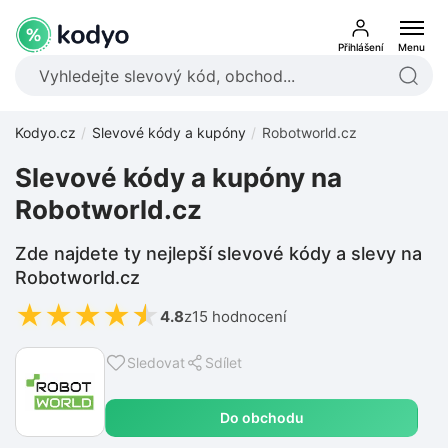
Přihlášení
Menu
Kodyo.cz
Slevové kódy a kupóny
Robotworld.cz
Slevové kódy a kupóny na
Robotworld.cz
Zde najdete ty nejlepší slevové kódy a slevy na
Robotworld.cz
★
★
★
★
★
4.8
z
15 hodnocení
Sledovat
Sdílet
Do obchodu