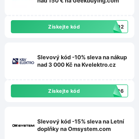
nad 150 € na Geekbuying.com
Získejte kód
TS02
Slevový kód -10% sleva na nákup
nad 3 000 Kč na Kvelektro.cz
Získejte kód
0A26
Slevový kód -15% sleva na Letní
doplňky na Omsystem.com