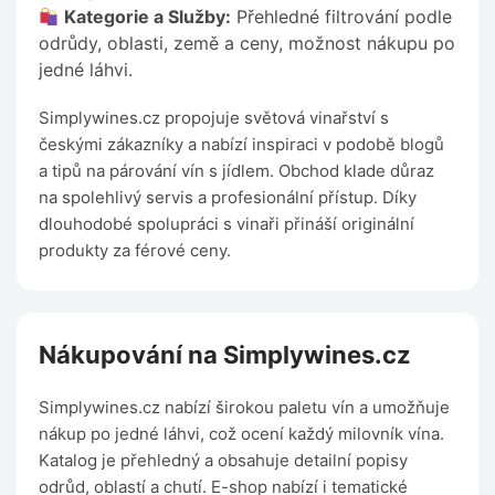
Kategorie a Služby:
Přehledné filtrování podle
odrůdy, oblasti, země a ceny, možnost nákupu po
jedné láhvi.
Simplywines.cz propojuje světová vinařství s
českými zákazníky a nabízí inspiraci v podobě blogů
a tipů na párování vín s jídlem. Obchod klade důraz
na spolehlivý servis a profesionální přístup. Díky
dlouhodobé spolupráci s vinaři přináší originální
produkty za férové ceny.
Nákupování na Simplywines.cz
Simplywines.cz nabízí širokou paletu vín a umožňuje
nákup po jedné láhvi, což ocení každý milovník vína.
Katalog je přehledný a obsahuje detailní popisy
odrůd, oblastí a chutí. E-shop nabízí i tematické