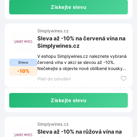
Získejte slevu
Simplywines.cz
Sleva až -10% na červená vína na
Simplywines.cz
V eshopu Simplywines.cz naleznete vybraná
červená vína v akci se slevou až -10%.
Sleva
Nečekejte a objevte nové oblíbené kousky
-10%
za skvělé ceny.
Platí do odvolání
Získejte slevu
Simplywines.cz
Sleva až -10% na růžová vína na