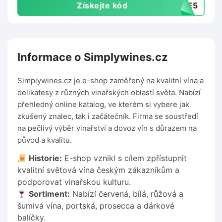
Získejte kód
USE5
Informace o Simplywines.cz
Simplywines.cz je e-shop zaměřený na kvalitní vína a
delikatesy z různých vinařských oblastí světa. Nabízí
přehledný online katalog, ve kterém si vybere jak
zkušený znalec, tak i začátečník. Firma se soustředí
na pečlivý výběr vinařství a dovoz vín s důrazem na
původ a kvalitu.
Historie:
E-shop vznikl s cílem zpřístupnit
kvalitní světová vína českým zákazníkům a
podporovat vinařskou kulturu.
Sortiment:
Nabízí červená, bílá, růžová a
šumivá vína, portská, prosecca a dárkové
balíčky.