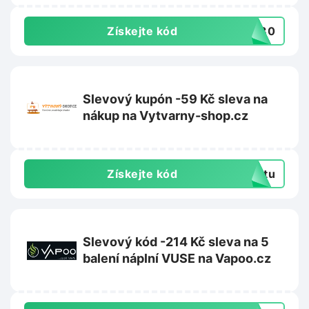
Získejte kód
VA30
Slevový kupón -59 Kč sleva na
nákup na Vytvarny-shop.cz
Získejte kód
extu
Slevový kód -214 Kč sleva na 5
balení náplní VUSE na Vapoo.cz