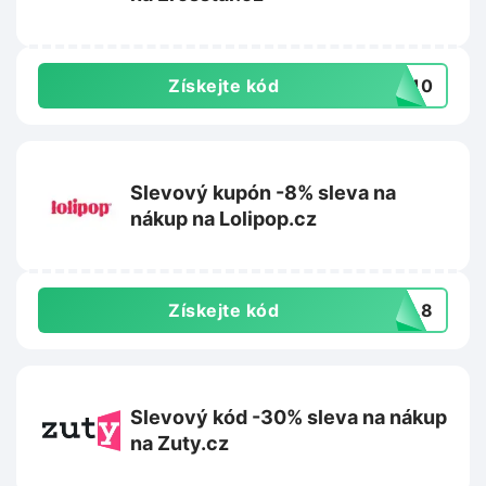
Získejte kód
ci10
Slevový kupón -8% sleva na
nákup na Lolipop.cz
Získejte kód
AFL8
Slevový kód -30% sleva na nákup
na Zuty.cz