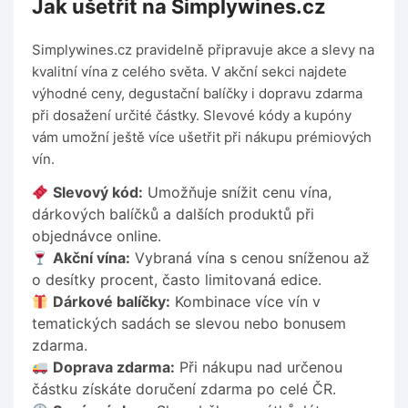
Jak ušetřit na Simplywines.cz
Simplywines.cz pravidelně připravuje akce a slevy na
kvalitní vína z celého světa. V akční sekci najdete
výhodné ceny, degustační balíčky i dopravu zdarma
při dosažení určité částky. Slevové kódy a kupóny
vám umožní ještě více ušetřit při nákupu prémiových
vín.
Slevový kód:
Umožňuje snížit cenu vína,
dárkových balíčků a dalších produktů při
objednávce online.
Akční vína:
Vybraná vína s cenou sníženou až
o desítky procent, často limitovaná edice.
Dárkové balíčky:
Kombinace více vín v
tematických sadách se slevou nebo bonusem
zdarma.
Doprava zdarma:
Při nákupu nad určenou
částku získáte doručení zdarma po celé ČR.