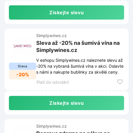
Získejte slevu
Simplywines.cz
Sleva až -20% na šumivá vína na
Simplywines.cz
V eshopu Simplywines.cz naleznete slevu až
-20% na vybraná šumivá vína v akci. Oslavte
Sleva
s námi a nakupte bublinky za skvělé ceny.
-20%
Platí do odvolání
Získejte slevu
Simplywines.cz