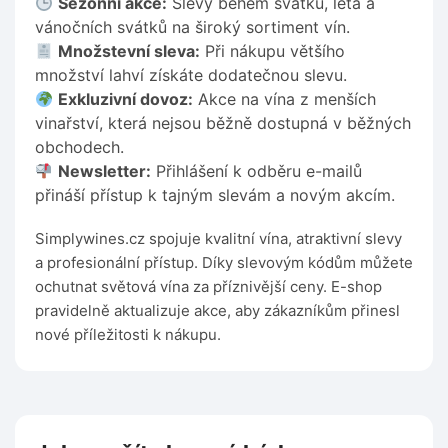
Sezónní akce:
Slevy během svátků, léta a
vánočních svátků na široký sortiment vín.
Množstevní sleva:
Při nákupu většího
množství lahví získáte dodatečnou slevu.
Exkluzivní dovoz:
Akce na vína z menších
vinařství, která nejsou běžně dostupná v běžných
obchodech.
Newsletter:
Přihlášení k odběru e-mailů
přináší přístup k tajným slevám a novým akcím.
Simplywines.cz spojuje kvalitní vína, atraktivní slevy
a profesionální přístup. Díky slevovým kódům můžete
ochutnat světová vína za příznivější ceny. E-shop
pravidelně aktualizuje akce, aby zákazníkům přinesl
nové příležitosti k nákupu.