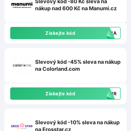
Slevový kód -80 Kč sleva na
nákup nad 600 Kč na Manumi.cz
Získejte kód
DUHA
Slevový kód -45% sleva na nákup
na Colorland.com
Získejte kód
TOUR
Slevový kód -10% sleva na nákup
na Erosstar.cz