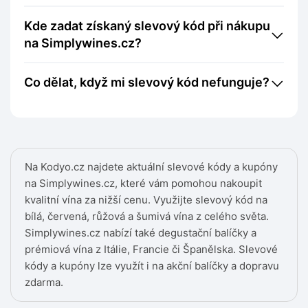
Kde zadat získaný slevový kód při nákupu
na Simplywines.cz?
Co dělat, když mi slevový kód nefunguje?
Na Kodyo.cz najdete aktuální slevové kódy a kupóny
na Simplywines.cz, které vám pomohou nakoupit
kvalitní vína za nižší cenu. Využijte slevový kód na
bílá, červená, růžová a šumivá vína z celého světa.
Simplywines.cz nabízí také degustační balíčky a
prémiová vína z Itálie, Francie či Španělska. Slevové
kódy a kupóny lze využít i na akční balíčky a dopravu
zdarma.