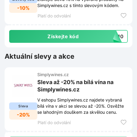
Simplywines.cz s tímto slevovým kódem.
-10%
Platí do odvolání
Získejte kód
VA10
Aktuální slevy a akce
Simplywines.cz
Sleva až -20% na bílá vína na
Simplywines.cz
V eshopu Simplywines.cz najdete vybraná
bílá vína v akci se slevou až -20%. Osvěžte
Sleva
se lahodným douškem za skvělou cenu.
-20%
Platí do odvolání