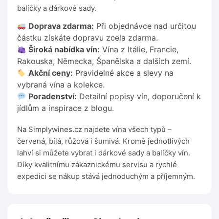
balíčky a dárkové sady.
Doprava zdarma:
Při objednávce nad určitou
částku získáte dopravu zcela zdarma.
Široká nabídka vín:
Vína z Itálie, Francie,
Rakouska, Německa, Španělska a dalších zemí.
Akční ceny:
Pravidelné akce a slevy na
vybraná vína a kolekce.
Poradenství:
Detailní popisy vín, doporučení k
jídlům a inspirace z blogu.
Na Simplywines.cz najdete vína všech typů –
červená, bílá, růžová i šumivá. Kromě jednotlivých
lahví si můžete vybrat i dárkové sady a balíčky vín.
Díky kvalitnímu zákaznickému servisu a rychlé
expedici se nákup stává jednoduchým a příjemným.