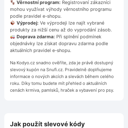
Věrnostní program:
Registrovaní zákazníci
mohou využívat výhody věrnostního programu
podle pravidel e-shopu.
Výprodej:
Ve výprodeji lze najít vybrané
produkty za nižší cenu až do vyprodání zásob.
Doprava zdarma:
Při splnění podmínek
objednávky lze získat dopravu zdarma podle
aktuálních pravidel e-shopu.
Na Kodyo.cz snadno ověříte, zda je právě dostupný
slevový kupón na Snufi.cz. Pravidelně doplňujeme
informace o nových akcích a slevách během celého
roku. Díky tomu budete mít přehled o aktuálních
cenách krmiva, pamlsků, hraček a vybavení pro psy.
Jak použít slevové kódy