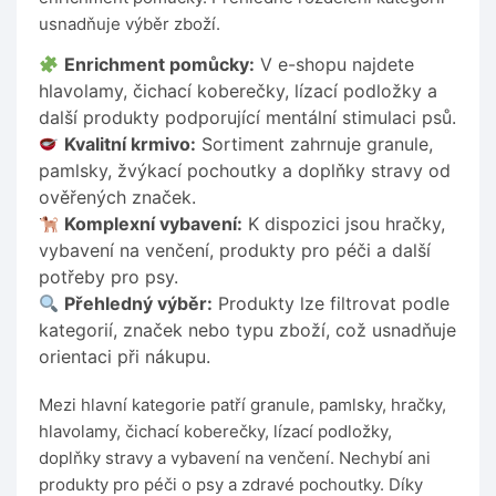
usnadňuje výběr zboží.
Enrichment pomůcky:
V e-shopu najdete
hlavolamy, čichací koberečky, lízací podložky a
další produkty podporující mentální stimulaci psů.
Kvalitní krmivo:
Sortiment zahrnuje granule,
pamlsky, žvýkací pochoutky a doplňky stravy od
ověřených značek.
Komplexní vybavení:
K dispozici jsou hračky,
vybavení na venčení, produkty pro péči a další
potřeby pro psy.
Přehledný výběr:
Produkty lze filtrovat podle
kategorií, značek nebo typu zboží, což usnadňuje
orientaci při nákupu.
Mezi hlavní kategorie patří granule, pamlsky, hračky,
hlavolamy, čichací koberečky, lízací podložky,
doplňky stravy a vybavení na venčení. Nechybí ani
produkty pro péči o psy a zdravé pochoutky. Díky