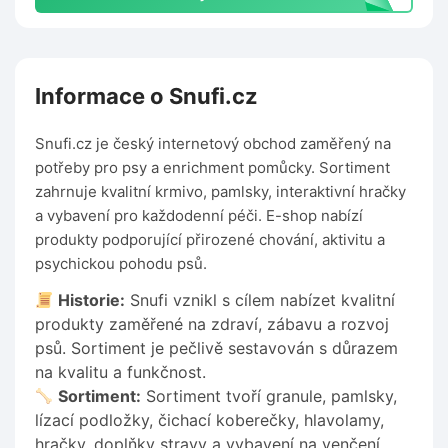
Informace o Snufi.cz
Snufi.cz je český internetový obchod zaměřený na
potřeby pro psy a enrichment pomůcky. Sortiment
zahrnuje kvalitní krmivo, pamlsky, interaktivní hračky
a vybavení pro každodenní péči. E-shop nabízí
produkty podporující přirozené chování, aktivitu a
psychickou pohodu psů.
Historie:
Snufi vznikl s cílem nabízet kvalitní
produkty zaměřené na zdraví, zábavu a rozvoj
psů. Sortiment je pečlivě sestavován s důrazem
na kvalitu a funkčnost.
Sortiment:
Sortiment tvoří granule, pamlsky,
lízací podložky, čichací koberečky, hlavolamy,
hračky, doplňky stravy a vybavení na venčení.