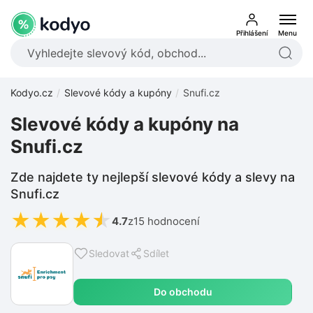
Přihlášení
Menu
Kodyo.cz
Slevové kódy a kupóny
Snufi.cz
Slevové kódy a kupóny na
Snufi.cz
Zde najdete ty nejlepší slevové kódy a slevy na
Snufi.cz
★
★
★
★
★
4.7
z
15 hodnocení
Sledovat
Sdílet
Do obchodu