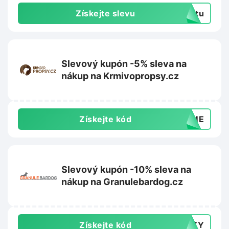
Získejte slevu
extu
Slevový kupón -5% sleva na
nákup na Krmivopropsy.cz
Získejte kód
COME
Slevový kupón -10% sleva na
nákup na Granulebardog.cz
Získejte kód
RAZY