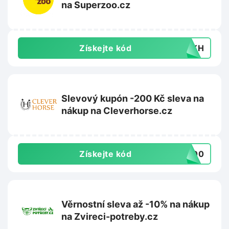
na Superzoo.cz
Získejte kód
CBKH
Slevový kupón -200 Kč sleva na
nákup na Cleverhorse.cz
Získejte kód
X200
Věrnostní sleva až -10% na nákup
na Zvireci-potreby.cz