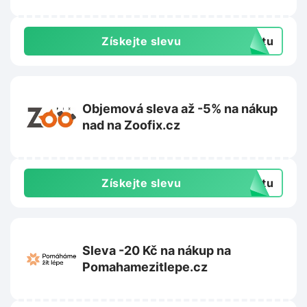
Získejte slevu
extu
Objemová sleva až -5% na nákup
nad na Zoofix.cz
Získejte slevu
extu
Sleva -20 Kč na nákup na
Pomahamezitlepe.cz