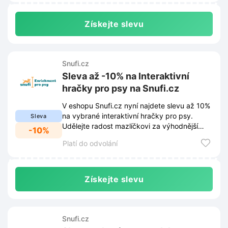
Získejte slevu
Snufi.cz
Sleva až -10% na Interaktivní
hračky pro psy na Snufi.cz
V eshopu Snufi.cz nyní najdete slevu až 10%
na vybrané interaktivní hračky pro psy.
Sleva
Udělejte radost mazlíčkovi za výhodnější
-10%
ceny.
Platí do odvolání
Získejte slevu
Snufi.cz