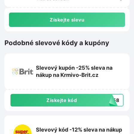
Získejte slevu
Podobné slevové kódy a kupóny
Slevový kupón -25% sleva na
nákup na Krmivo-Brit.cz
Získejte kód
1958
Slevový kód -12% sleva na nákup