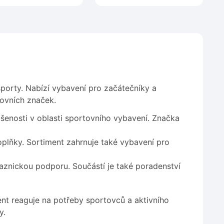
sporty. Nabízí vybavení pro začátečníky a
ovních značek.
šenosti v oblasti sportovního vybavení. Značka
oplňky. Sortiment zahrnuje také vybavení pro
znickou podporu. Součástí je také poradenství
ment reaguje na potřeby sportovců a aktivního
y.