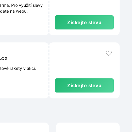
rma. Pro využití slevy
jdete na webu.
Získejte slevu
.cz
sové rakety v akci.
Získejte slevu