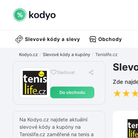
Slevové kódy a slevy
Obchody
Kodyo.cz
Slevové kódy a kupóny
Tenislife.cz
Slevo
Sledovat
Zde najde
★
★
Do obchodu
Na Kodyo.cz najdete aktuální
slevové kódy a kupóny na
Tenislife.cz zaměřené na tenis a