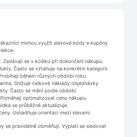
 Zákazníci mohou využít slevové kódy a kupóny
lekce.
 Zadávají se v košíku při dokončení nákupu.
kty. Často se vztahuje na konkrétní kategorii.
Probíhají během různých období roku.
arma. Snižuje celkové náklady objednávky.
kty. Často se mění podle období.
 Pomáhají optimalizovat cenu nákupu.
ídka se průběžně aktualizuje.
ceny. Usnadňuje orientaci mezi slevami.
y se pravidelně obměňují. Vyplatí se sledovat