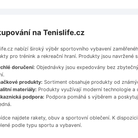
upování na Tenislife.cz
life.cz nabízí široký výběr sportovního vybavení zaměřené
kty pro trénink a rekreační hraní. Produkty jsou navržené
chlé doručení:
Objednávky jsou expedovány bez zbytečných
í.
ačkové produkty:
Sortiment obsahuje produkty od známých 
alitní materiály:
Produkty využívají moderní technologie a o
kaznická podpora:
Podpora pomáhá s výběrem a poskytuje
edná.
ídce najdete rakety, obuv a sportovní oblečení. K dispozici
lené podle typu sportu a vybavení.