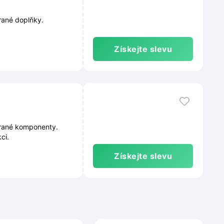
rané doplňky.
Získejte slevu
brané komponenty.
ci.
Získejte slevu