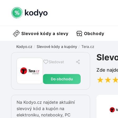
Slevové kódy a slevy
Obchody
Kodyo.cz
Slevové kódy a kupóny
Tera.cz
Slev
Sledovat
Zde najde
★
★
Do obchodu
Na Kodyo.cz najdete aktuální
slevový kód a kupón na
elektroniku, notebooky, PC