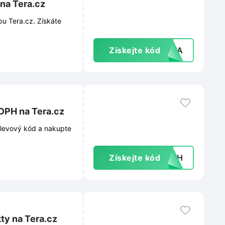
na Tera.cz
u Tera.cz. Získáte
Získejte kód
10VA
 DPH na Tera.cz
slevový kód a nakupte
Získejte kód
ZDPH
ty na Tera.cz