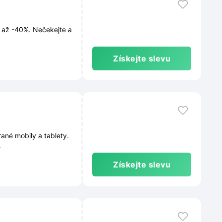
u až -40%. Nečekejte a
Získejte slevu
ané mobily a tablety.
.
Získejte slevu