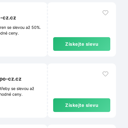
o-cz.cz
ren se slevou až 50%.
hodné ceny.
Získejte slevu
xpo-cz.cz
třeby se slevou až
ýhodné ceny.
Získejte slevu