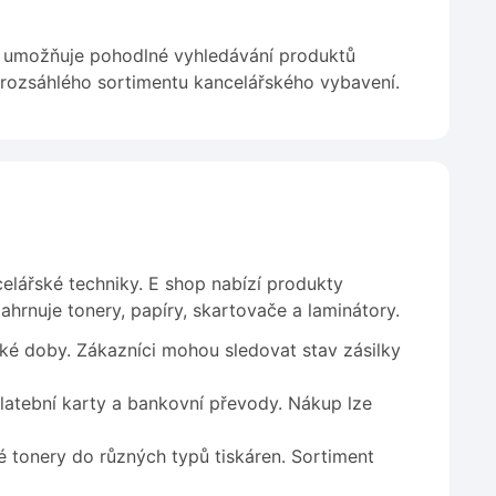
b umožňuje pohodlné vyhledávání produktů
 rozsáhlého sortimentu kancelářského vybavení.
elářské techniky. E shop nabízí produkty
hrnuje tonery, papíry, skartovače a laminátory.
é doby. Zákazníci mohou sledovat stav zásilky
latební karty a bankovní převody. Nákup lze
 tonery do různých typů tiskáren. Sortiment