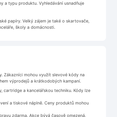
rny a typu produktu. Vyhledávání usnadňuje
ské papíry. Velký zájem je také o skartovače,
nceláře, školy a domácnosti.
y. Zákazníci mohou využít slevové kódy na
během výprodejů a krátkodobých kampaní.
, cartridge a kancelářskou techniku. Kódy lze
vení a tiskové náplně. Ceny produktů mohou
dopravu zdarma. Akce bývá časově omezená.