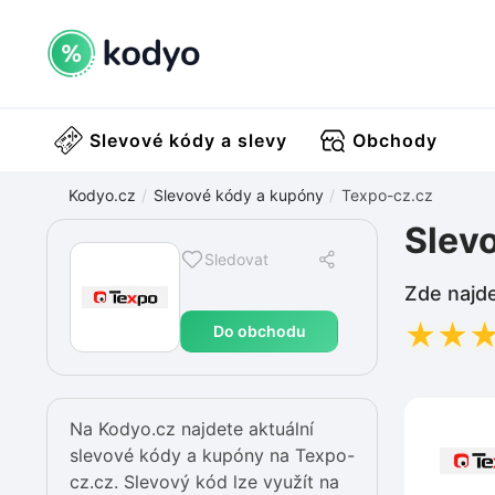
Slevové kódy a slevy
Obchody
Kodyo.cz
Slevové kódy a kupóny
Texpo-cz.cz
Slev
Sledovat
Zde najde
★
★
Do obchodu
Na Kodyo.cz najdete aktuální
slevové kódy a kupóny na Texpo-
cz.cz. Slevový kód lze využít na