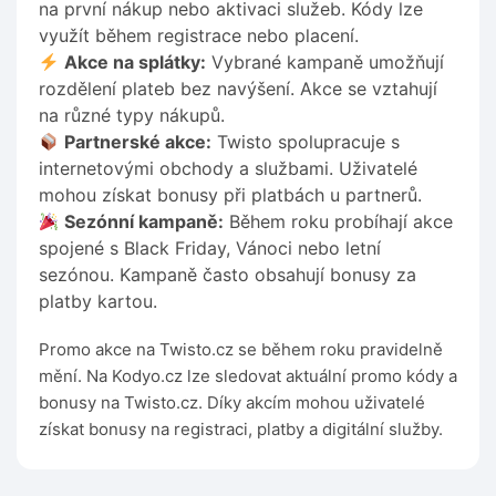
na první nákup nebo aktivaci služeb. Kódy lze
využít během registrace nebo placení.
Akce na splátky:
Vybrané kampaně umožňují
rozdělení plateb bez navýšení. Akce se vztahují
na různé typy nákupů.
Partnerské akce:
Twisto spolupracuje s
internetovými obchody a službami. Uživatelé
mohou získat bonusy při platbách u partnerů.
Sezónní kampaně:
Během roku probíhají akce
spojené s Black Friday, Vánoci nebo letní
sezónou. Kampaně často obsahují bonusy za
platby kartou.
Promo akce na Twisto.cz se během roku pravidelně
mění. Na Kodyo.cz lze sledovat aktuální promo kódy a
bonusy na Twisto.cz. Díky akcím mohou uživatelé
získat bonusy na registraci, platby a digitální služby.