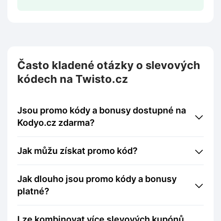
Často kladené otázky o slevových
kódech na Twisto.cz
Jsou promo kódy a bonusy dostupné na
Kodyo.cz zdarma?
Jak můžu získat promo kód?
Jak dlouho jsou promo kódy a bonusy
platné?
Lze kombinovat více slevových kupónů