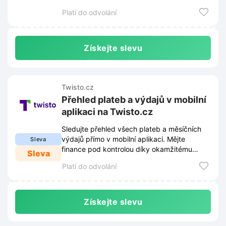
flexibilitu.
Platí do odvolání
Získejte slevu
Twisto.cz
Přehled plateb a výdajů v mobilní
aplikaci na Twisto.cz
Sledujte přehled všech plateb a měsíčních
výdajů přímo v mobilní aplikaci. Mějte
Sleva
finance pod kontrolou díky okamžitému
Sleva
zobrazení historie transakcí.
Platí do odvolání
Získejte slevu