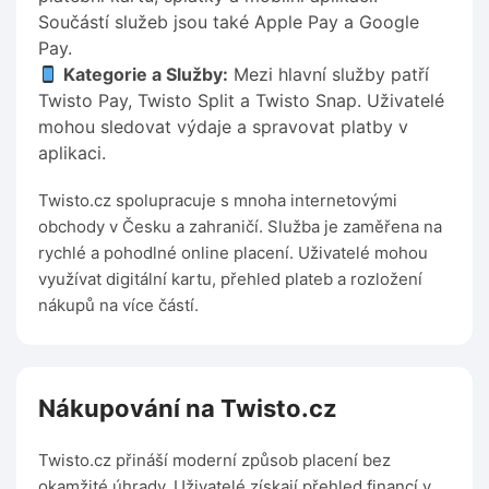
Součástí služeb jsou také Apple Pay a Google
Pay.
Kategorie a Služby:
Mezi hlavní služby patří
Twisto Pay, Twisto Split a Twisto Snap. Uživatelé
mohou sledovat výdaje a spravovat platby v
aplikaci.
Twisto.cz spolupracuje s mnoha internetovými
obchody v Česku a zahraničí. Služba je zaměřena na
rychlé a pohodlné online placení. Uživatelé mohou
využívat digitální kartu, přehled plateb a rozložení
nákupů na více částí.
Nákupování na Twisto.cz
Twisto.cz přináší moderní způsob placení bez
okamžité úhrady. Uživatelé získají přehled financí v