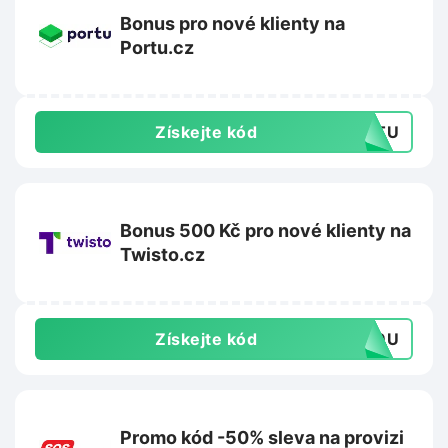
Bonus pro nové klienty na
Portu.cz
Získejte kód
ORTU
Bonus 500 Kč pro nové klienty na
Twisto.cz
Získejte kód
439U
Promo kód -50% sleva na provizi