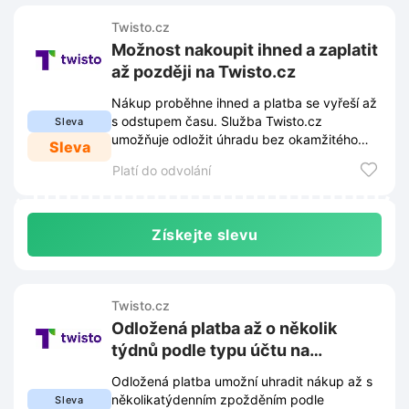
Twisto.cz
Možnost nakoupit ihned a zaplatit
až později na Twisto.cz
Nákup proběhne ihned a platba se vyřeší až
s odstupem času. Služba Twisto.cz
Sleva
umožňuje odložit úhradu bez okamžitého
Sleva
zatížení rozpočtu.
Platí do odvolání
Získejte slevu
Twisto.cz
Odložená platba až o několik
týdnů podle typu účtu na
Twisto.cz
Odložená platba umožní uhradit nákup až s
několikatýdenním zpožděním podle
Sleva