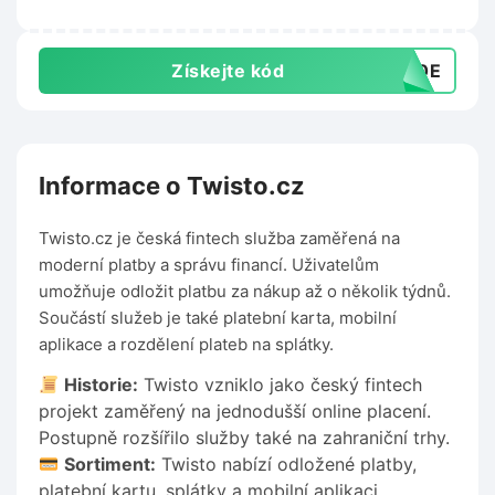
Získejte kód
500E
Informace o Twisto.cz
Twisto.cz je česká fintech služba zaměřená na
moderní platby a správu financí. Uživatelům
umožňuje odložit platbu za nákup až o několik týdnů.
Součástí služeb je také platební karta, mobilní
aplikace a rozdělení plateb na splátky.
Historie:
Twisto vzniklo jako český fintech
projekt zaměřený na jednodušší online placení.
Postupně rozšířilo služby také na zahraniční trhy.
Sortiment:
Twisto nabízí odložené platby,
platební kartu, splátky a mobilní aplikaci.