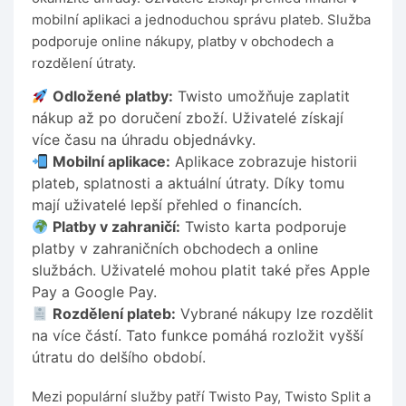
mobilní aplikaci a jednoduchou správu plateb. Služba
podporuje online nákupy, platby v obchodech a
rozdělení útraty.
Odložené platby:
Twisto umožňuje zaplatit
nákup až po doručení zboží. Uživatelé získají
více času na úhradu objednávky.
Mobilní aplikace:
Aplikace zobrazuje historii
plateb, splatnosti a aktuální útraty. Díky tomu
mají uživatelé lepší přehled o financích.
Platby v zahraničí:
Twisto karta podporuje
platby v zahraničních obchodech a online
službách. Uživatelé mohou platit také přes Apple
Pay a Google Pay.
Rozdělení plateb:
Vybrané nákupy lze rozdělit
na více částí. Tato funkce pomáhá rozložit vyšší
útratu do delšího období.
Mezi populární služby patří Twisto Pay, Twisto Split a