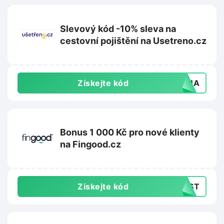
Slevový kód -10% sleva na
cestovní pojištění na Usetreno.cz
Získejte kód
LENA
Bonus 1 000 Kč pro nové klienty
na Fingood.cz
Získejte kód
NOST