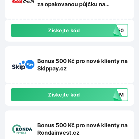
za opakovanou půjčku na
Soscredit.cz
Získejte kód
dm50
Bonus 500 Kč pro nové klienty na
Skippay.cz
Získejte kód
PMGM
Bonus 500 Kč pro nové klienty na
Rondainvest.cz