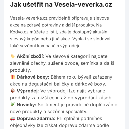
Jak ušetřit na Vesela-veverka.cz
Vesela-veverka.cz pravidelně připravuje slevové
akce na zdravé potraviny a další produkty. Na
Kodyo.cz můžete zjistit, zda je dostupný aktuální
slevový kupón nebo jiná akce. Vyplatí se sledovat
také sezónní kampaně a výprodeje.
Akční zboží:
Ve slevové kategorii najdete
zlevněné ořechy, sušené ovoce, semínka a další
produkty.
Dárkové boxy:
Během roku bývají zařazeny
akce na degustační balíčky a dárkové boxy.
Výprodej:
Ve výprodeji lze najít vybrané
produkty za nižší cenu až do vyprodání zásob.
Novinky:
Sortiment je pravidelně doplňován o
nové produkty a sezónní speciality.
Doprava zdarma:
Při splnění podmínek
objednávky lze získat dopravu zdarma podle