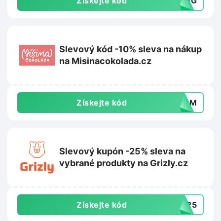
Získejte kód
535G
Slevový kód -10% sleva na nákup
na Misinacokolada.cz
Získejte kód
HZ8M
Slevový kupón -25% sleva na
vybrané produkty na Grizly.cz
Získejte kód
OL25