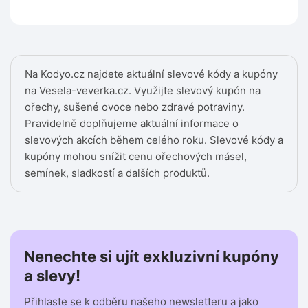
Na Kodyo.cz najdete aktuální slevové kódy a kupóny
na Vesela-veverka.cz. Využijte slevový kupón na
ořechy, sušené ovoce nebo zdravé potraviny.
Pravidelně doplňujeme aktuální informace o
slevových akcích během celého roku. Slevové kódy a
kupóny mohou snížit cenu ořechových másel,
semínek, sladkostí a dalších produktů.
Nenechte si ujít exkluzivní kupóny
a slevy!
Přihlaste se k odběru našeho newsletteru a jako