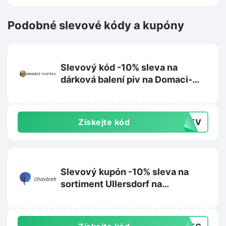
Podobné slevové kódy a kupóny
Slevový kód -10% sleva na
dárková balení piv na Domaci-
pivoteka.cz
Získejte kód
FUTV
Slevový kupón -10% sleva na
sortiment Ullersdorf na
Lihovarek.cz