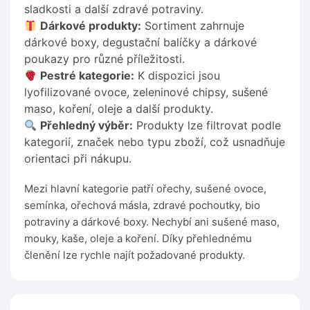
sladkosti a další zdravé potraviny.
Dárkové produkty:
Sortiment zahrnuje
dárkové boxy, degustační balíčky a dárkové
poukazy pro různé příležitosti.
Pestré kategorie:
K dispozici jsou
lyofilizované ovoce, zeleninové chipsy, sušené
maso, koření, oleje a další produkty.
Přehledný výběr:
Produkty lze filtrovat podle
kategorií, značek nebo typu zboží, což usnadňuje
orientaci při nákupu.
Mezi hlavní kategorie patří ořechy, sušené ovoce,
semínka, ořechová másla, zdravé pochoutky, bio
potraviny a dárkové boxy. Nechybí ani sušené maso,
mouky, kaše, oleje a koření. Díky přehlednému
členění lze rychle najít požadované produkty.