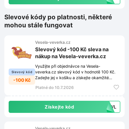
Slevové kódy po platnosti, některé
mohou stále fungovat
Vesela-veverka.cz
Slevový kód -100 Kč sleva na
nákup na Vesela-veverka.cz
Využijte při objednávce na Vesela-
veverka.cz slevový kód v hodnotě 100 Kč.
Slevový kód
Zadejte jej v košíku a získejte okamžité
-100 Kč
snížení celkové ceny nákupu.
Platné do 10.7.2026
Získejte kód
WNWL
Vesela-veverka.cz