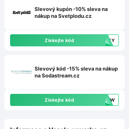
Slevový kupón -10% sleva na
nákup na Svetplodu.cz
Získejte kód
148Y
Slevový kód -15% sleva na nákup
na Sodastream.cz
Získejte kód
0DYW