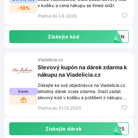
v košíku a cena nákupu se ihned sníží.
-10%
Platné do 1.6.2026
Získejte kód
YDEN
Viadelicia.cz
Slevový kupón na dárek zdarma k
nákupu na Viadelicia.cz
Získejte ke své objednávce na Viadelicia.cz
lahodný dárek zcela zdarma. Stačí zadat
Dárek
slevový kód v košíku a potěšení z nákupu se
ihned znásobí.
Platné do 31.12.2025
Získejte dárek
2025