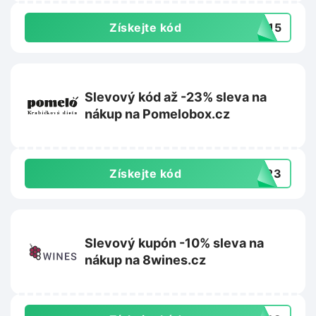
Získejte kód
AL15
Slevový kód až -23% sleva na
nákup na Pomelobox.cz
Získejte kód
NY23
Slevový kupón -10% sleva na
nákup na 8wines.cz