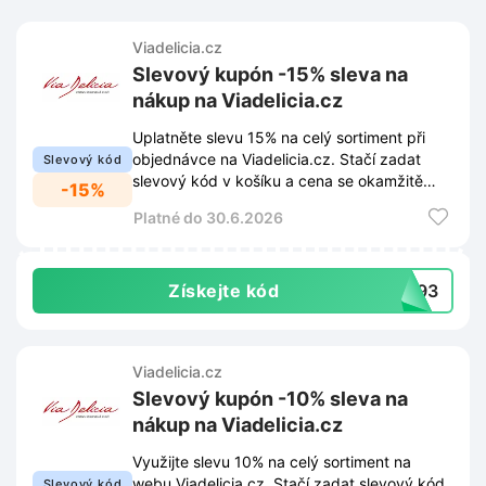
Viadelicia.cz
Slevový kupón -15% sleva na
nákup na Viadelicia.cz
Uplatněte slevu 15% na celý sortiment při
objednávce na Viadelicia.cz. Stačí zadat
Slevový kód
slevový kód v košíku a cena se okamžitě
-15%
sníží.
Platné do 30.6.2026
Získejte kód
8793
Viadelicia.cz
Slevový kupón -10% sleva na
nákup na Viadelicia.cz
Využijte slevu 10% na celý sortiment na
webu Viadelicia.cz. Stačí zadat slevový kód
Slevový kód