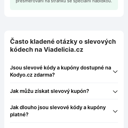
přesměrováni na stránku se speciální nabídkou.
Často kladené otázky o slevových
kódech na Viadelicia.cz
Jsou slevové kódy a kupóny dostupné na
Kodyo.cz zdarma?
Jak můžu získat slevový kupón?
Jak dlouho jsou slevové kódy a kupóny
platné?