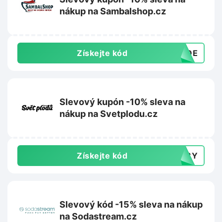
nákup na Sambalshop.cz
Získejte kód
ANQE
Slevový kupón -10% sleva na
nákup na Svetplodu.cz
Získejte kód
148Y
Slevový kód -15% sleva na nákup
na Sodastream.cz