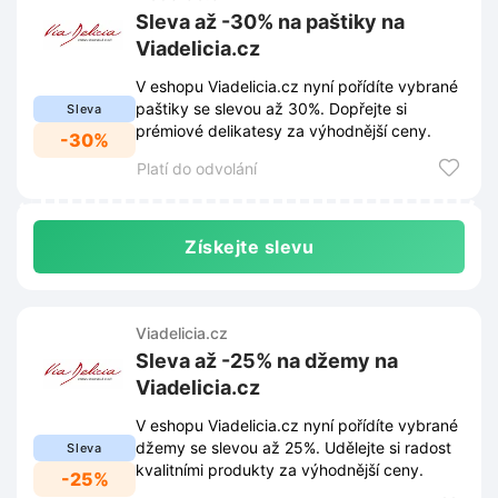
Sleva až -30% na paštiky na
Viadelicia.cz
V eshopu Viadelicia.cz nyní pořídíte vybrané
paštiky se slevou až 30%. Dopřejte si
Sleva
prémiové delikatesy za výhodnější ceny.
-30%
Platí do odvolání
Získejte slevu
Viadelicia.cz
Sleva až -25% na džemy na
Viadelicia.cz
V eshopu Viadelicia.cz nyní pořídíte vybrané
džemy se slevou až 25%. Udělejte si radost
Sleva
kvalitními produkty za výhodnější ceny.
-25%