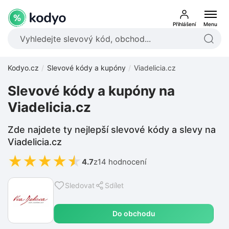
Přihlášení
Menu
Kodyo.cz
Slevové kódy a kupóny
Viadelicia.cz
Slevové kódy a kupóny na
Viadelicia.cz
Zde najdete ty nejlepší slevové kódy a slevy na
Viadelicia.cz
★
★
★
★
★
4.7
z
14 hodnocení
Sledovat
Sdílet
Do obchodu