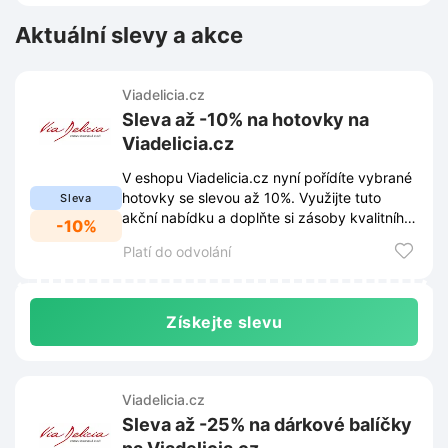
Aktuální slevy a akce
Viadelicia.cz
Sleva až -10% na hotovky na
Viadelicia.cz
V eshopu Viadelicia.cz nyní pořídíte vybrané
hotovky se slevou až 10%. Využijte tuto
Sleva
akční nabídku a doplňte si zásoby kvalitního
-10%
jídla.
Platí do odvolání
Získejte slevu
Viadelicia.cz
Sleva až -25% na dárkové balíčky