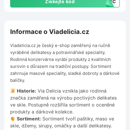
Získejte kód
T3UC
Informace o Viadelicia.cz
Viadelicia.cz je český e-shop zaměřený na ručně
vyráběné delikatesy a potravinářské speciality.
Rodinná konzervárna vyrábí produkty z kvalitních
surovin s důrazem na tradiční postupy. Sortiment
zahrnuje masové speciality, sladké dobroty a dárkové
balíčky.
Historie:
Via Delicia vznikla jako rodinná
značka zaměřená na výrobu poctivých delikates
ve skle. Postupně rozšířila sortiment o oceněné
produkty a dárkové kolekce.
Sortiment:
Sortiment tvoří paštiky, maso ve
skle, džemy, sirupy, omáčky a další delikatesy.