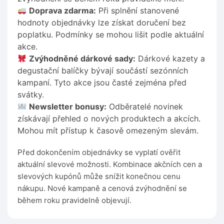
Doprava zdarma:
Při splnění stanovené
hodnoty objednávky lze získat doručení bez
poplatku. Podmínky se mohou lišit podle aktuální
akce.
Zvýhodněné dárkové sady:
Dárkové kazety a
degustační balíčky bývají součástí sezónních
kampaní. Tyto akce jsou časté zejména před
svátky.
Newsletter bonusy:
Odběratelé novinek
získávají přehled o nových produktech a akcích.
Mohou mít přístup k časově omezeným slevám.
Před dokončením objednávky se vyplatí ověřit
aktuální slevové možnosti. Kombinace akčních cen a
slevových kupónů může snížit konečnou cenu
nákupu. Nové kampaně a cenová zvýhodnění se
během roku pravidelně objevují.