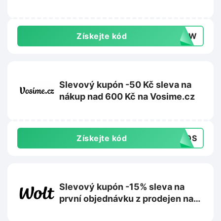
Získejte kód
0DYW
Slevový kupón -50 Kč sleva na
nákup nad 600 Kč na Vosime.cz
Získejte kód
50S
Slevový kupón -15% sleva na
první objednávku z prodejen na
Wolt.com