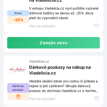
na Viadelicia.cz
V eshopu Viadelicia.cz nyní pořídíte vybrané
dárkové balíčky se slevou až -25%. Akce
Sleva
platí do vyprodání zásob.
-25%
Platí do odvolání
Získejte slevu
Viadelicia.cz
Dárkové poukazy na nákup na
Viadelicia.cz
Hledáte ideální dárek pro rodinu či přátele a
nejste si jisti výběrem? Věnujte dárkový
Dárkový
poukaz
poukaz do obchodu Viadelicia.cz a nechte
výběr na obdarovaných.
Platí do odvolání