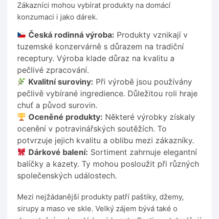
Zákazníci mohou vybírat produkty na domácí
konzumaci i jako dárek.
Česká rodinná výroba:
Produkty vznikají v
tuzemské konzervárně s důrazem na tradiční
receptury. Výroba klade důraz na kvalitu a
pečlivé zpracování.
Kvalitní suroviny:
Při výrobě jsou používány
pečlivě vybírané ingredience. Důležitou roli hraje
chuť a původ surovin.
Oceněné produkty:
Některé výrobky získaly
ocenění v potravinářských soutěžích. To
potvrzuje jejich kvalitu a oblibu mezi zákazníky.
Dárkové balení:
Sortiment zahrnuje elegantní
balíčky a kazety. Ty mohou posloužit při různých
společenských událostech.
Mezi nejžádanější produkty patří paštiky, džemy,
sirupy a maso ve skle. Velký zájem bývá také o