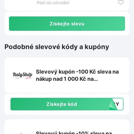
Platí do odvolání
Získejte slevu
Podobné slevové kódy a kupóny
Slevový kupón -100 Kč sleva na
nákup nad 1 000 Kč na
ItalyShop.cz
Získejte kód
TERY
Slevový kupón -10% sleva na