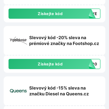
Získejte kód
TIVE
Slevový kód -20% sleva na
prémiové značky na Footshop.cz
Získejte kód
UM20
Slevový kód -15% sleva na
značku Diesel na Queens.cz