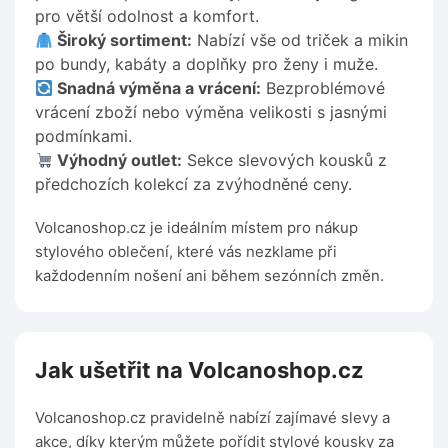
pro větší odolnost a komfort.
Široký sortiment:
Nabízí vše od triček a mikin
po bundy, kabáty a doplňky pro ženy i muže.
Snadná výměna a vrácení:
Bezproblémové
vrácení zboží nebo výměna velikosti s jasnými
podmínkami.
Výhodný outlet:
Sekce slevových kousků z
předchozích kolekcí za zvýhodněné ceny.
Volcanoshop.cz je ideálním místem pro nákup
stylového oblečení, které vás nezklame při
každodenním nošení ani během sezónních změn.
Jak ušetřit na Volcanoshop.cz
Volcanoshop.cz pravidelně nabízí zajímavé slevy a
akce, díky kterým můžete pořídit stylové kousky za