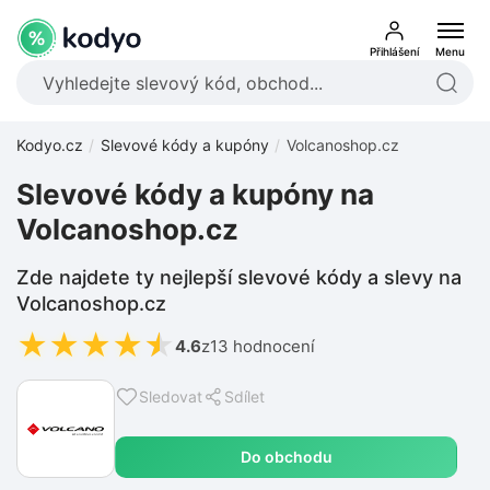
Přihlášení
Menu
Kodyo.cz
Slevové kódy a kupóny
Volcanoshop.cz
Slevové kódy a kupóny na
Volcanoshop.cz
Zde najdete ty nejlepší slevové kódy a slevy na
Volcanoshop.cz
★
★
★
★
★
4.6
z
13 hodnocení
Sledovat
Sdílet
Do obchodu