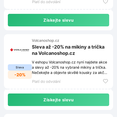
Platí do odvolání
Získejte slevu
Volcanoshop.cz
Sleva až -20% na mikiny a trička
na Volcanoshop.cz
V eshopu Volcanoshop.cz nyní najdete akce
a slevy až -20% na vybrané mikiny a trička.
Sleva
Nečekejte a objevte skvělé kousky za akční
-20%
ceny!
Platí do odvolání
Získejte slevu