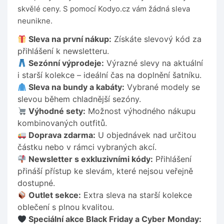
skvělé ceny. S pomocí Kodyo.cz vám žádná sleva
neunikne.
Sleva na první nákup:
Získáte slevový kód za
přihlášení k newsletteru.
Sezónní výprodeje:
Výrazné slevy na aktuální
i starší kolekce – ideální čas na doplnění šatníku.
Sleva na bundy a kabáty:
Vybrané modely se
slevou během chladnější sezóny.
Výhodné sety:
Možnost výhodného nákupu
kombinovaných outfitů.
Doprava zdarma:
U objednávek nad určitou
částku nebo v rámci vybraných akcí.
Newsletter s exkluzivními kódy:
Přihlášení
přináší přístup ke slevám, které nejsou veřejně
dostupné.
Outlet sekce:
Extra sleva na starší kolekce
oblečení s plnou kvalitou.
Speciální akce Black Friday a Cyber Monday: