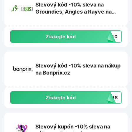
Slevový kód -10% sleva na
Groundies, Angles a Rayve na
NaBoso.cz
Získejte kód
TE10
Slevový kód -10% sleva na nákup
na Bonprix.cz
Získejte kód
OCUS
Slevový kupón -10% sleva na