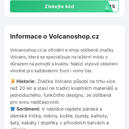
Získejte kód
EL15
Informace o Volcanoshop.cz
Volcanoshop.cz je oficiální e‑shop oblíbené značky
Volcano, která se specializuje na ležérní módu s
důrazem na pohodlí a kvalitu. Nabízí stylové oblečení
vhodné pro každodenní život i volný čas.
Historie:
Značka Volcano působí na trhu více
než 20 let a staví na tradici kvalitních materiálů a
jednoduchého, funkčního designu. Je oblíbená
pro svou nadčasovost.
Sortiment:
V nabídce najdete pánská a
dámská trička, mikiny, košile, bundy, kalhoty,
šaty, kabáty i doplňky v přírodních barvách a