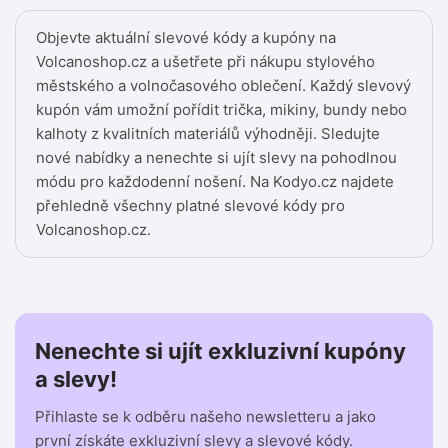
Objevte aktuální slevové kódy a kupóny na
Volcanoshop.cz a ušetřete při nákupu stylového
městského a volnočasového oblečení. Každý slevový
kupón vám umožní pořídit trička, mikiny, bundy nebo
kalhoty z kvalitních materiálů výhodněji. Sledujte
nové nabídky a nenechte si ujít slevy na pohodlnou
módu pro každodenní nošení. Na Kodyo.cz najdete
přehledně všechny platné slevové kódy pro
Volcanoshop.cz.
Nenechte si ujít exkluzivní kupóny
a slevy!
Přihlaste se k odběru našeho newsletteru a jako
první získáte exkluzivní slevy a slevové kódy.