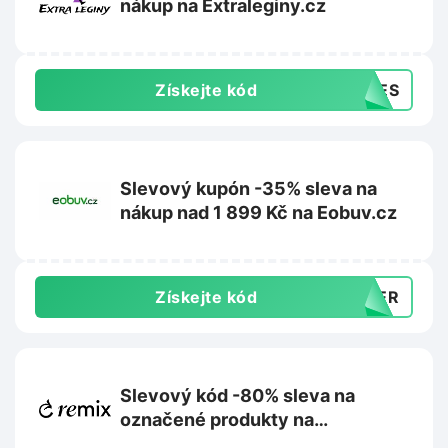
nákup na Extraleginy.cz
Získejte kód
DNES
Slevový kupón -35% sleva na
nákup nad 1 899 Kč na Eobuv.cz
Získejte kód
MMER
Slevový kód -80% sleva na
označené produkty na
Remixshop.com