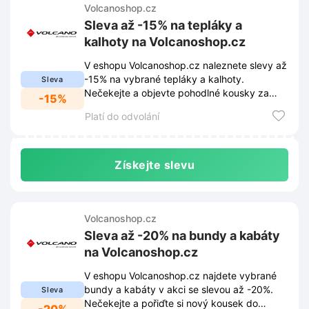
Volcanoshop.cz
Sleva až -15% na tepláky a
kalhoty na Volcanoshop.cz
V eshopu Volcanoshop.cz naleznete slevy až
-15% na vybrané tepláky a kalhoty.
Sleva
Nečekejte a objevte pohodlné kousky za
-15%
akční ceny!
Platí do odvolání
Získejte slevu
Volcanoshop.cz
Sleva až -20% na bundy a kabáty
na Volcanoshop.cz
V eshopu Volcanoshop.cz najdete vybrané
bundy a kabáty v akci se slevou až -20%.
Sleva
Nečekejte a pořiďte si nový kousek do