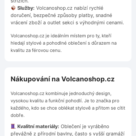
střizích.
Služby:
Volcanoshop.cz nabízí rychlé
doručení, bezpečné způsoby platby, snadné
vrácení zboží a outlet sekci s výhodnými cenami.
Volcanoshop.cz je ideálním místem pro ty, kteří
hledají stylové a pohodlné oblečení s důrazem na
kvalitu za férovou cenu.
Nákupování na Volcanoshop.cz
Volcanoshop.cz kombinuje jednoduchý design,
vysokou kvalitu a funkční pohodlí. Je to značka pro
každého, kdo se chce oblékat stylově a přitom se cítit
dobře.
Kvalitní materiály:
Oblečení je vyráběno
převážně z přírodní bavlny, často s vyšší gramáží