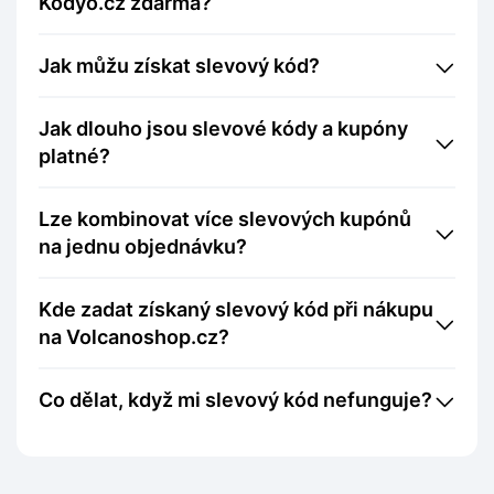
Kodyo.cz zdarma?
Jak můžu získat slevový kód?
Jak dlouho jsou slevové kódy a kupóny
platné?
Lze kombinovat více slevových kupónů
na jednu objednávku?
Kde zadat získaný slevový kód při nákupu
na Volcanoshop.cz?
Co dělat, když mi slevový kód nefunguje?