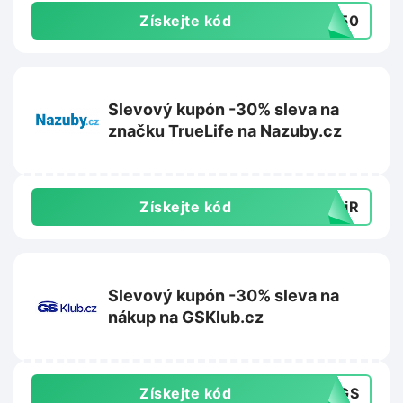
Získejte kód
R150
Slevový kupón -30% sleva na
značku TrueLife na Nazuby.cz
Získejte kód
yyiR
Slevový kupón -30% sleva na
nákup na GSKlub.cz
Získejte kód
30GS