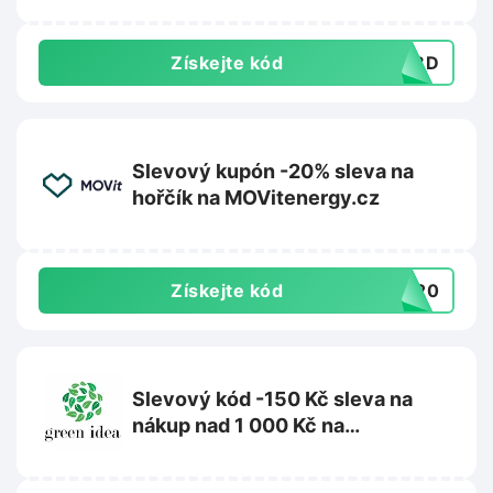
Získejte kód
OCBD
Slevový kupón -20% sleva na
hořčík na MOVitenergy.cz
Získejte kód
IK20
Slevový kód -150 Kč sleva na
nákup nad 1 000 Kč na
Greenidea.cz