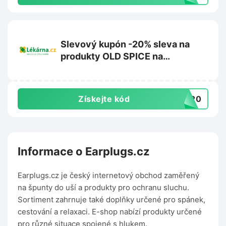
Slevový kupón -20% sleva na
produkty OLD SPICE na
Lekarna.cz
Získejte kód
DS20
Informace o Earplugs.cz
Earplugs.cz je český internetový obchod zaměřený
na špunty do uší a produkty pro ochranu sluchu.
Sortiment zahrnuje také doplňky určené pro spánek,
cestování a relaxaci. E-shop nabízí produkty určené
pro různé situace spojené s hlukem.