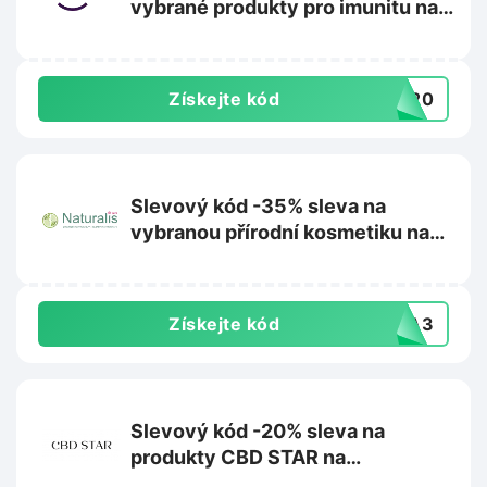
vybrané produkty pro imunitu na
Olaola.cz
Získejte kód
TA20
Slevový kód -35% sleva na
vybranou přírodní kosmetiku na
Superpotraviny-naturalis.cz
Získejte kód
IKA3
Slevový kód -20% sleva na
produkty CBD STAR na
CBDstar.cz