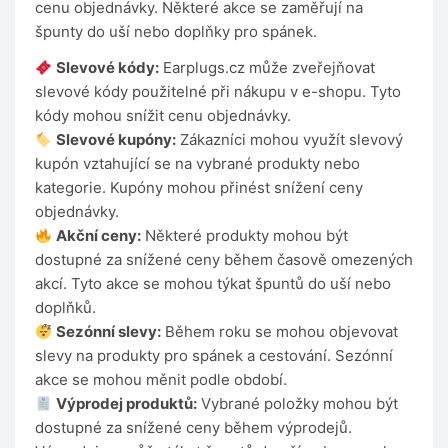
cenu objednávky. Některé akce se zaměřují na
špunty do uší nebo doplňky pro spánek.
Slevové kódy:
Earplugs.cz může zveřejňovat
slevové kódy použitelné při nákupu v e-shopu. Tyto
kódy mohou snížit cenu objednávky.
Slevové kupóny:
Zákazníci mohou využít slevový
kupón vztahující se na vybrané produkty nebo
kategorie. Kupóny mohou přinést snížení ceny
objednávky.
Akční ceny:
Některé produkty mohou být
dostupné za snížené ceny během časově omezených
akcí. Tyto akce se mohou týkat špuntů do uší nebo
doplňků.
Sezónní slevy:
Během roku se mohou objevovat
slevy na produkty pro spánek a cestování. Sezónní
akce se mohou měnit podle období.
Výprodej produktů:
Vybrané položky mohou být
dostupné za snížené ceny během výprodejů.