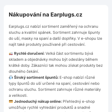
Nákupování na Earplugs.cz
Earplugs.cz nabízí sortiment zaměřený na ochranu
sluchu a kvalitní spánek. Sortiment zahrnuje špunty
do uší, masky na spaní a další doplňky. V e-shopu lze
najít také produkty používané při cestování.
Rychlé doručení:
Velká část sortimentu bývá
skladem a objednávky mohou být odeslány během
krátké doby. Zákazníci tak mohou získat produkty bez
dlouhého čekání.
Široký sortiment špuntů:
E-shop nabízí různé
typy špuntů do uší určené na spaní, cestování nebo
ochranu sluchu. Sortiment zahrnuje různé materiály
a velikosti.
Jednoduchý nákup online:
Přehledný e-shop
umožňuje rychlé vyhledání produktů a snadné