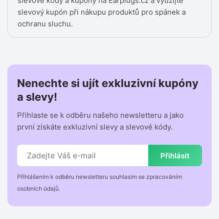
slevové kódy a kupóny na Earplugs.cz a využijte
slevový kupón při nákupu produktů pro spánek a
ochranu sluchu.
Nenechte si ujít exkluzivní kupóny
a slevy!
Přihlaste se k odběru našeho newsletteru a jako
první získáte exkluzivní slevy a slevové kódy.
Přihlásit
Přihlášením k odběru newsletteru souhlasím se zpracováním
osobních údajů.