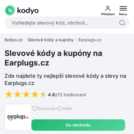
Přihlášení
Menu
Kodyo.cz
Slevové kódy a kupóny
Earplugs.cz
Slevové kódy a kupóny na
Earplugs.cz
Zde najdete ty nejlepší slevové kódy a slevy na
Earplugs.cz
★
★
★
★
★
4.8
z
13 hodnocení
Sledovat
Sdílet
Do obchodu