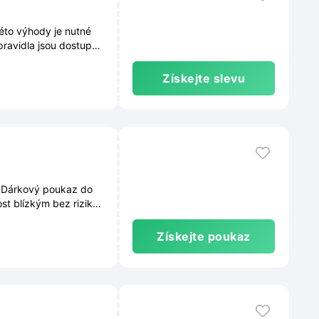
této výhody je nutné
ravidla jsou dostupná
Získejte slevu
. Dárkový poukaz do
st blízkým bez rizika
Získejte poukaz