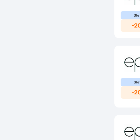
Sle
-2
Sle
-2