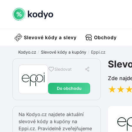
Slevové kódy a slevy
Obchody
Kodyo.cz
Slevové kódy a kupóny
Eppi.cz
Slev
Sledovat
Zde najde
★
★
Do obchodu
Na Kodyo.cz najdete aktuální
slevové kódy a kupóny na
Eppi.cz. Pravidelně zveřejňujeme