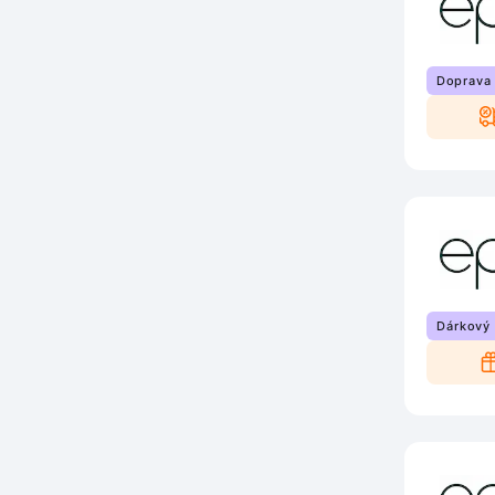
Doprava
Dárkový