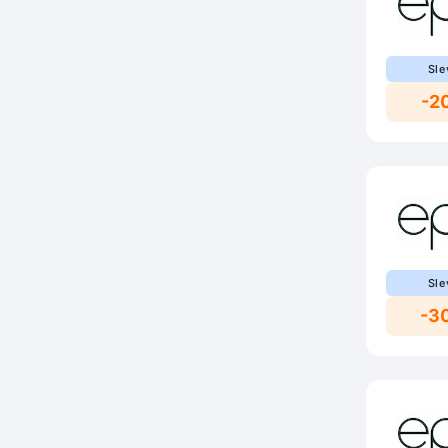
Sle
-2
Sle
-3