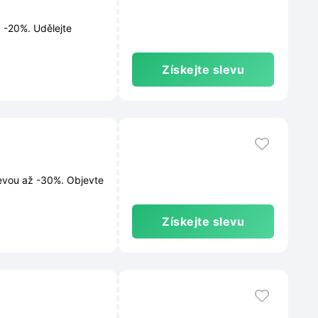
ž -20%. Udělejte
Získejte slevu
levou až -30%. Objevte
Získejte slevu