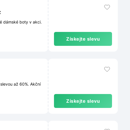
z
é dámské boty v akci.
Získejte slevu
 slevou až 60%. Akční
Získejte slevu