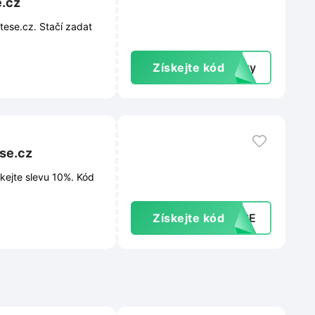
e.cz
tese.cz. Stačí zadat
Získejte kód
inky
ese.cz
skejte slevu 10%. Kód
Získejte kód
TESE