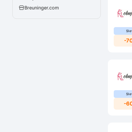
Breuninger.com
Sle
-7
Sle
-6