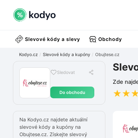
Slevové kódy a slevy
Obchody
Kodyo.cz
Slevové kódy a kupóny
Obujtese.cz
Slev
Sledovat
Zde najde
★
★
Do obchodu
Na Kodyo.cz najdete aktuální
slevové kódy a kupóny na
Obujtese.cz. Získejte slevový