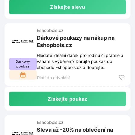
Získejte slevu
Eshopbois.cz
Dárkové poukazy na nákup na
Eshopbois.cz
Hledáte ideální dárek pro rodinu či přátele a
váháte s výběrem? Darujte poukaz do
Dárkový
poukaz
obchodu Eshopbois.cz a dopřejte
obdarovaným radost z vlastního výběru.
Platí do odvolání
Získejte poukaz
Eshopbois.cz
Sleva až -20% na oblečení na