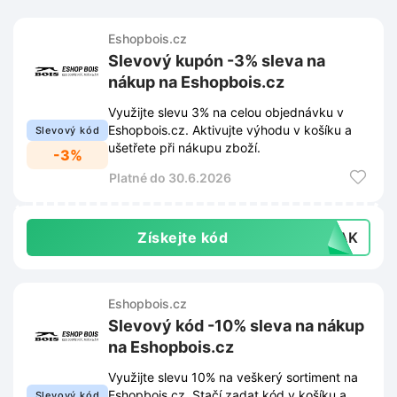
Eshopbois.cz
Slevový kupón -3% sleva na
nákup na Eshopbois.cz
Využijte slevu 3% na celou objednávku v
Eshopbois.cz. Aktivujte výhodu v košíku a
Slevový kód
ušetřete při nákupu zboží.
-3%
Platné do 30.6.2026
Získejte kód
SAK
Eshopbois.cz
Slevový kód -10% sleva na nákup
na Eshopbois.cz
Využijte slevu 10% na veškerý sortiment na
Eshopbois.cz. Stačí zadat kód v košíku a
Slevový kód