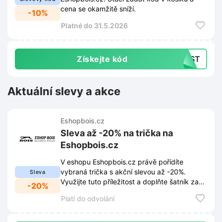
cena se okamžitě sníží.
-10%
Platné do 31.5.2026
Získejte kód
SST
Aktuální slevy a akce
Eshopbois.cz
Sleva až -20% na trička na
Eshopbois.cz
V eshopu Eshopbois.cz právě pořídíte
vybraná trička s akční slevou až -20%.
Sleva
Využijte tuto příležitost a doplňte šatník za
-20%
výhodné ceny.
Platí do odvolání