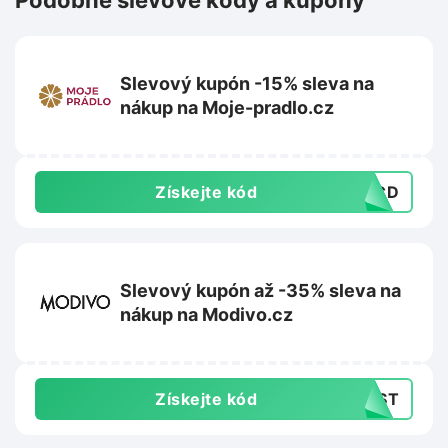
Podobné slevové kódy a kupóny
Slevový kupón -15% sleva na
nákup na Moje-pradlo.cz
Získejte kód
28CD
Slevový kupón až -35% sleva na
nákup na Modivo.cz
Získejte kód
LAST