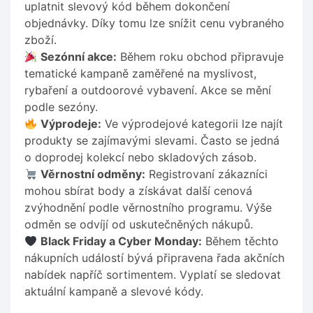
uplatnit slevový kód během dokončení
objednávky. Díky tomu lze snížit cenu vybraného
zboží.
Sezónní akce:
Během roku obchod připravuje
tematické kampaně zaměřené na myslivost,
rybaření a outdoorové vybavení. Akce se mění
podle sezóny.
Výprodeje:
Ve výprodejové kategorii lze najít
produkty se zajímavými slevami. Často se jedná
o doprodej kolekcí nebo skladových zásob.
Věrnostní odměny:
Registrovaní zákazníci
mohou sbírat body a získávat další cenová
zvýhodnění podle věrnostního programu. Výše
odměn se odvíjí od uskutečněných nákupů.
Black Friday a Cyber Monday:
Během těchto
nákupních událostí bývá připravena řada akčních
nabídek napříč sortimentem. Vyplatí se sledovat
aktuální kampaně a slevové kódy.