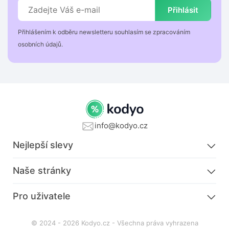
Přihlásit
Přihlášením k odběru newsletteru souhlasím se zpracováním
osobních údajů.
info@kodyo.cz
Nejlepší slevy
Naše stránky
Pro uživatele
© 2024 - 2026 Kodyo.cz - Všechna práva vyhrazena