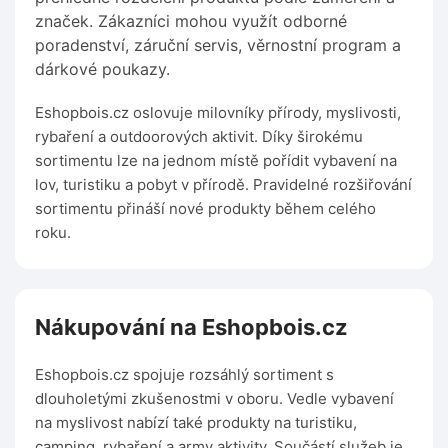
značek. Zákazníci mohou využít odborné
poradenství, záruční servis, věrnostní program a
dárkové poukazy.
Eshopbois.cz oslovuje milovníky přírody, myslivosti,
rybaření a outdoorových aktivit. Díky širokému
sortimentu lze na jednom místě pořídit vybavení na
lov, turistiku a pobyt v přírodě. Pravidelné rozšiřování
sortimentu přináší nové produkty během celého
roku.
Nákupování na Eshopbois.cz
Eshopbois.cz spojuje rozsáhlý sortiment s
dlouholetými zkušenostmi v oboru. Vedle vybavení
na myslivost nabízí také produkty na turistiku,
camping, rybaření a army aktivity. Součástí služeb je