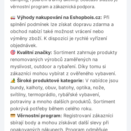
věrnostní program a zákaznická podpora.
Výhody nakupování na Eshopbois.cz:
Při
splnění podmínek lze získat dopravu zdarma a
obchod nabízí také možnost vrácení nebo
výměny zboží. K dispozici je rychlé vyřízení
objednávek.
Kvalitní značky:
Sortiment zahrnuje produkty
renomovaných výrobců zaměřených na
myslivost, outdoor a rybaření. Díky tomu si
zákazníci mohou vybírat z ověřeného vybavení.
Široké produktové kategorie:
V nabídce jsou
bundy, kalhoty, obuv, batohy, optika, nože,
svítilny, termoprádlo, rybářské vybavení,
potraviny a mnoho dalších produktů. Sortiment
pokrývá potřeby během celého roku.
Věrnostní program:
Registrovaní zákazníci
sbírají body a mohou získávat další slevy při
opakovaných nákupech. Program odměňuje