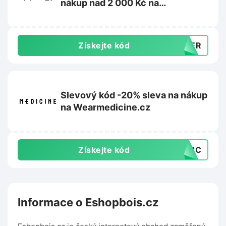
nákup nad 2 000 Kč na
Metalshop.cz
Získejte kód
MMER
Slevový kód -20% sleva na nákup
na Wearmedicine.cz
Získejte kód
EC7C
Informace o Eshopbois.cz