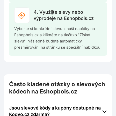
4. Využijte slevy nebo
výprodeje na Eshopbois.cz
Vyberte si konkrétní slevu z naší nabídky na
Eshopbois.cz a klikněte na tlačítko "Získat
slevu". Následně budete automaticky
přesměrováni na stránku se speciální nabídkou.
Často kladené otázky o slevových
kódech na Eshopbois.cz
Jsou slevové kódy a kupóny dostupné na
Kodyo.cz zdarma?