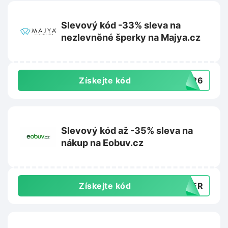
Slevový kód -33% sleva na
nezlevněné šperky na Majya.cz
Získejte kód
7326
Slevový kód až -35% sleva na
nákup na Eobuv.cz
Získejte kód
MMER