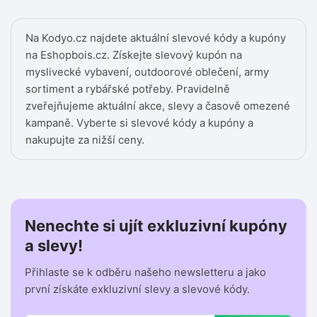
Na Kodyo.cz najdete aktuální slevové kódy a kupóny
na Eshopbois.cz. Získejte slevový kupón na
myslivecké vybavení, outdoorové oblečení, army
sortiment a rybářské potřeby. Pravidelně
zveřejňujeme aktuální akce, slevy a časově omezené
kampaně. Vyberte si slevové kódy a kupóny a
nakupujte za nižší ceny.
Nenechte si ujít exkluzivní kupóny
a slevy!
Přihlaste se k odběru našeho newsletteru a jako
první získáte exkluzivní slevy a slevové kódy.