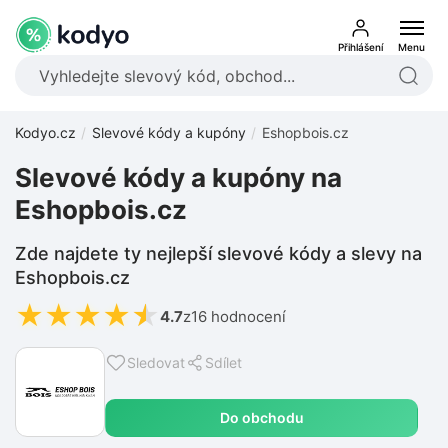
Přihlášení
Menu
Kodyo.cz
Slevové kódy a kupóny
Eshopbois.cz
Slevové kódy a kupóny na
Eshopbois.cz
Zde najdete ty nejlepší slevové kódy a slevy na
Eshopbois.cz
★
★
★
★
★
4.7
z
16 hodnocení
Sledovat
Sdílet
Do obchodu