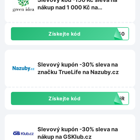
nákup nad 1 000 Kč na
Greenidea.cz
Získejte kód
R150
Slevový kupón -30% sleva na
značku TrueLife na Nazuby.cz
Získejte kód
yyiR
Slevový kupón -30% sleva na
nákup na GSKlub.cz