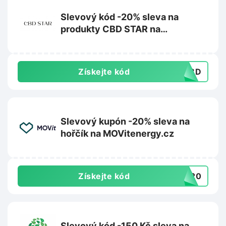
Slevový kód -20% sleva na
produkty CBD STAR na
CBDstar.cz
Získejte kód
OCBD
Slevový kupón -20% sleva na
hořčík na MOVitenergy.cz
Získejte kód
IK20
Slevový kód -150 Kč sleva na