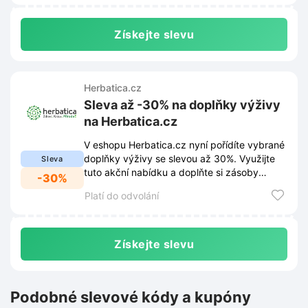
Získejte slevu
Herbatica.cz
Sleva až -30% na doplňky výživy
na Herbatica.cz
V eshopu Herbatica.cz nyní pořídíte vybrané
doplňky výživy se slevou až 30%. Využijte
Sleva
tuto akční nabídku a doplňte si zásoby
-30%
zdraví výhodněji.
Platí do odvolání
Získejte slevu
Podobné slevové kódy a kupóny