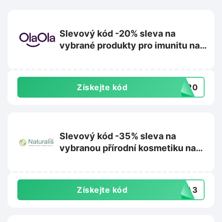
Slevový kód -20% sleva na
vybrané produkty pro imunitu na
Olaola.cz
Získejte kód
TA20
Slevový kód -35% sleva na
vybranou přírodní kosmetiku na
Superpotraviny-naturalis.cz
Získejte kód
IKA3