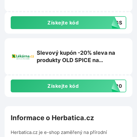
Získejte kód
30GS
Slevový kupón -20% sleva na
produkty OLD SPICE na
Lekarna.cz
Získejte kód
DS20
Informace o Herbatica.cz
Herbatica.cz je e-shop zaměřený na přírodní