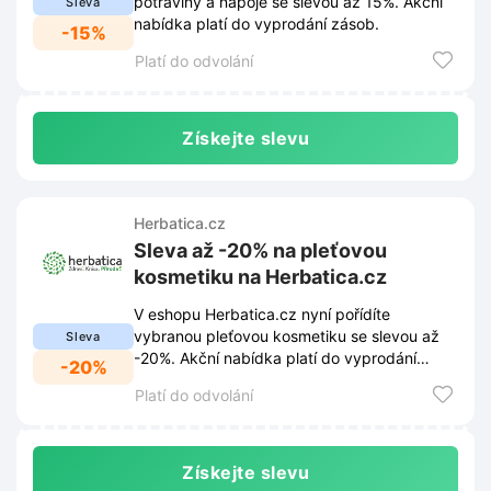
potraviny a nápoje se slevou až 15%. Akční
Sleva
nabídka platí do vyprodání zásob.
-15%
Platí do odvolání
Získejte slevu
Herbatica.cz
Sleva až -20% na pleťovou
kosmetiku na Herbatica.cz
V eshopu Herbatica.cz nyní pořídíte
vybranou pleťovou kosmetiku se slevou až
Sleva
-20%. Akční nabídka platí do vyprodání
-20%
zásob.
Platí do odvolání
Získejte slevu