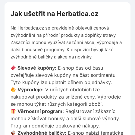
Jak ušetřit na Herbatica.cz
Na Herbatica.cz se pravidelně objevují cenová
zvýhodnění na přírodní produkty a doplňky stravy.
Zákazníci mohou využívat sezónní akce, výprodeje a
další bonusové programy. K dispozici bývají také
zvýhodněné balíčky a akce na novinky.
Slevové kupóny:
E-shop čas od času
zveřejňuje slevové kupóny na část sortimentu.
Tyto kupóny lze uplatnit během objednávky.
Výprodeje:
V určitých obdobích lze
nakupovat produkty za snížené ceny. Výprodeje
se mohou týkat různých kategorií zboží.
Věrnostní program:
Registrovaní zákazníci
mohou získávat bonusy a další klubové výhody.
Program odměňuje opakované nákupy.
Zvýhodněné balíčky:
E-shop nabízí tematické