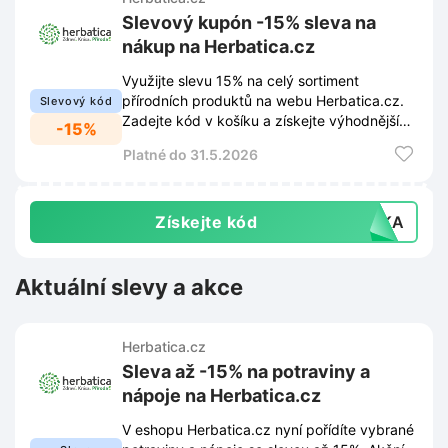
Slevový kupón -15% sleva na
nákup na Herbatica.cz
Využijte slevu 15% na celý sortiment
přírodních produktů na webu Herbatica.cz.
Slevový kód
Zadejte kód v košíku a získejte výhodnější
-15%
ceny za nákup bylinek a kosmetiky.
Platné do 31.5.2026
Získejte kód
VCKA
Aktuální slevy a akce
Herbatica.cz
Sleva až -15% na potraviny a
nápoje na Herbatica.cz
V eshopu Herbatica.cz nyní pořídíte vybrané