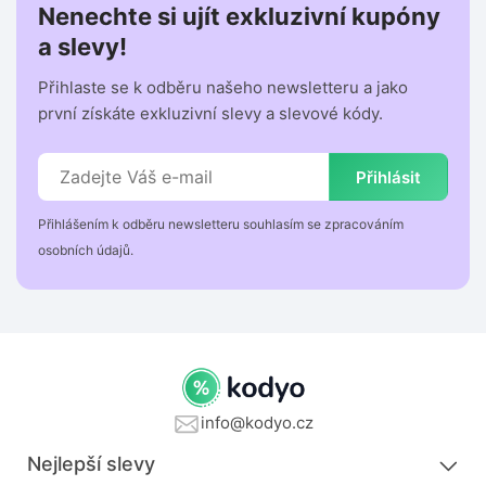
Nenechte si ujít exkluzivní kupóny
a slevy!
Přihlaste se k odběru našeho newsletteru a jako
první získáte exkluzivní slevy a slevové kódy.
Přihlásit
Přihlášením k odběru newsletteru souhlasím se zpracováním
osobních údajů.
info@kodyo.cz
Nejlepší slevy