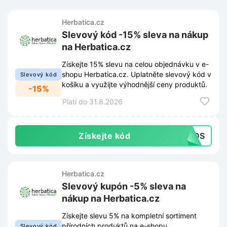
Herbatica.cz
Slevový kód -15% sleva na nákup
na Herbatica.cz
Získejte 15% slevu na celou objednávku v e-
shopu Herbatica.cz. Uplatněte slevový kód v
Slevový kód
košíku a využijte výhodnější ceny produktů.
-15%
Platí do 31.8.2026
Získejte kód
25DS
Herbatica.cz
Slevový kupón -5% sleva na
nákup na Herbatica.cz
Získejte slevu 5% na kompletní sortiment
přírodních produktů na e-shopu
Slevový kód