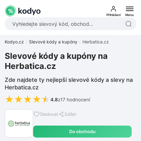
Přihlášení
Menu
Kodyo.cz
Slevové kódy a kupóny
Herbatica.cz
Slevové kódy a kupóny na
Herbatica.cz
Zde najdete ty nejlepší slevové kódy a slevy na
Herbatica.cz
★
★
★
★
★
4.8
z
17 hodnocení
Sledovat
Sdílet
Do obchodu