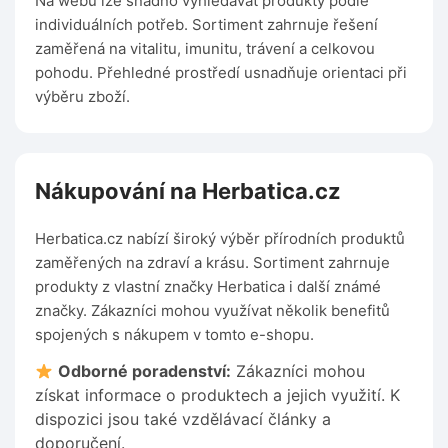
Na webu lze snadno vyhledávat produkty podle
individuálních potřeb. Sortiment zahrnuje řešení
zaměřená na vitalitu, imunitu, trávení a celkovou
pohodu. Přehledné prostředí usnadňuje orientaci při
výběru zboží.
Nákupování na Herbatica.cz
Herbatica.cz nabízí široký výběr přírodních produktů
zaměřených na zdraví a krásu. Sortiment zahrnuje
produkty z vlastní značky Herbatica i další známé
značky. Zákazníci mohou využívat několik benefitů
spojených s nákupem v tomto e-shopu.
Odborné poradenství:
Zákazníci mohou
získat informace o produktech a jejich využití. K
dispozici jsou také vzdělávací články a
doporučení.