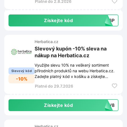
Platné do 2.8.2026
Získejte kód
4Z6P
Herbatica.cz
Slevový kupón -10% sleva na
nákup na Herbatica.cz
Využijte slevu 10% na veškerý sortiment
přírodních produktů na webu Herbatica.cz.
Slevový kód
Zadejte platný kód v košíku a získejte
-10%
výhodnější cenu za vybrané zboží.
Platné do 29.7.2026
Získejte kód
HWW8
Herbatica.cz