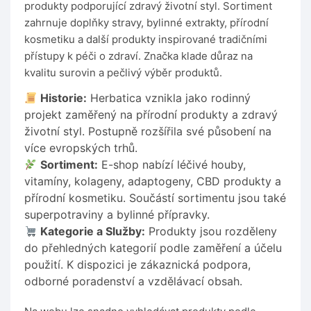
produkty podporující zdravý životní styl. Sortiment
zahrnuje doplňky stravy, bylinné extrakty, přírodní
kosmetiku a další produkty inspirované tradičními
přístupy k péči o zdraví. Značka klade důraz na
kvalitu surovin a pečlivý výběr produktů.
Historie:
Herbatica vznikla jako rodinný
projekt zaměřený na přírodní produkty a zdravý
životní styl. Postupně rozšířila své působení na
více evropských trhů.
Sortiment:
E-shop nabízí léčivé houby,
vitamíny, kolageny, adaptogeny, CBD produkty a
přírodní kosmetiku. Součástí sortimentu jsou také
superpotraviny a bylinné přípravky.
Kategorie a Služby:
Produkty jsou rozděleny
do přehledných kategorií podle zaměření a účelu
použití. K dispozici je zákaznická podpora,
odborné poradenství a vzdělávací obsah.