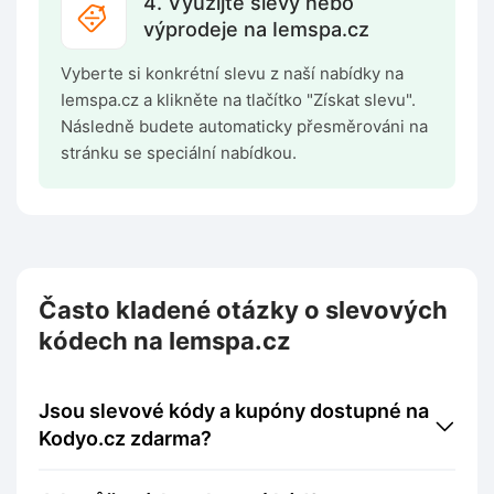
4. Využijte slevy nebo
výprodeje na Iemspa.cz
Vyberte si konkrétní slevu z naší nabídky na
Iemspa.cz a klikněte na tlačítko "Získat slevu".
Následně budete automaticky přesměrováni na
stránku se speciální nabídkou.
Často kladené otázky o slevových
kódech na Iemspa.cz
Jsou slevové kódy a kupóny dostupné na
Kodyo.cz zdarma?