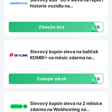
historie vozidla na
Carvertical.com
Získejte kód
2026
Slevový kupón sleva na balíček
KOMBI+ na měsíc zdarma na
Skylink.cz
Získejte dárek
OB30
Slevový kupón sleva na 2 měsíce
zdarma na Webhosting na