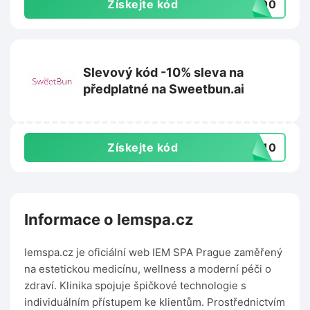
Získejte kód
E100
Slevový kód -10% sleva na
předplatné na Sweetbun.ai
Získejte kód
ET10
Informace o Iemspa.cz
Iemspa.cz je oficiální web IEM SPA Prague zaměřený
na estetickou medicínu, wellness a moderní péči o
zdraví. Klinika spojuje špičkové technologie s
individuálním přístupem ke klientům. Prostřednictvím