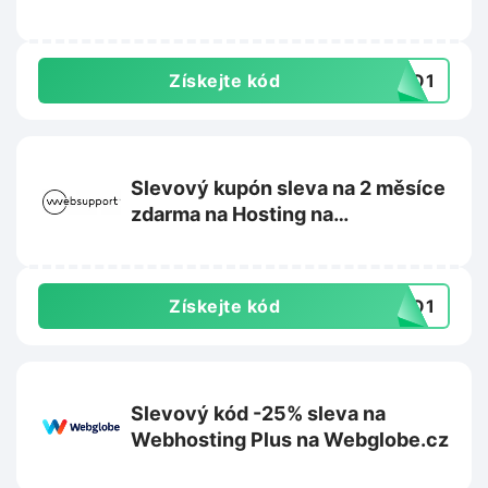
Active24.cz
Získejte kód
SKO1
Slevový kupón sleva na 2 měsíce
zdarma na Hosting na
Websupport.cz
Získejte kód
SKO1
Slevový kód -25% sleva na
Webhosting Plus na Webglobe.cz