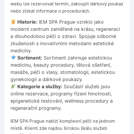
webu lze rezervovat termín, zakoupit dárkový poukaz
nebo získat informace o procedurách.
Historie:
IEM SPA Prague vzniklo jako
moderní centrum zaměřené na krásu, regeneraci
a dlouhodobou péči o zdraví. Spojuje odborné
zkušenosti s inovativními metodami estetické
medicíny.
Sortiment:
Sortiment zahrnuje estetickou
medicínu, beauty procedury, tělová ošetření,
masáže, péči o vlasy, stomatologii, estetickou
gynekologii a dárkové poukazy.
Kategorie a služby:
Součástí služeb jsou
online rezervace, programy řízení hmotnosti,
epigenetické testování, wellness procedury a
regenerační programy.
IEM SPA Prague nabízí komplexní péči na jednom
místě. Klienti zde najdou širokou škálu služeb