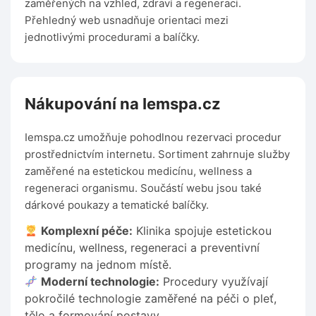
zaměřených na vzhled, zdraví a regeneraci.
Přehledný web usnadňuje orientaci mezi
jednotlivými procedurami a balíčky.
Nákupování na Iemspa.cz
Iemspa.cz umožňuje pohodlnou rezervaci procedur
prostřednictvím internetu. Sortiment zahrnuje služby
zaměřené na estetickou medicínu, wellness a
regeneraci organismu. Součástí webu jsou také
dárkové poukazy a tematické balíčky.
Komplexní péče:
Klinika spojuje estetickou
medicínu, wellness, regeneraci a preventivní
programy na jednom místě.
Moderní technologie:
Procedury využívají
pokročilé technologie zaměřené na péči o pleť,
tělo a formování postavy.