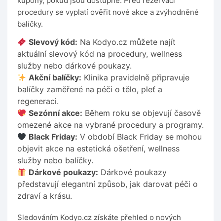
kupóny, pokud jsou dostupné. Před rezervací
procedury se vyplatí ověřit nové akce a zvýhodněné
balíčky.
Slevový kód:
Na Kodyo.cz můžete najít
aktuální slevový kód na procedury, wellness
služby nebo dárkové poukazy.
Akční balíčky:
Klinika pravidelně připravuje
balíčky zaměřené na péči o tělo, pleť a
regeneraci.
Sezónní akce:
Během roku se objevují časově
omezené akce na vybrané procedury a programy.
Black Friday:
V období Black Friday se mohou
objevit akce na estetická ošetření, wellness
služby nebo balíčky.
Dárkové poukazy:
Dárkové poukazy
představují elegantní způsob, jak darovat péči o
zdraví a krásu.
Sledováním Kodyo.cz získáte přehled o nových