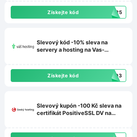
Získejte kód
NG25
Slevový kód -10% sleva na
servery a hosting na Vas-
hosting.cz
Získejte kód
2303
Slevový kupón -100 Kč sleva na
certifikát PositiveSSL DV na
Cesky-hosting.cz