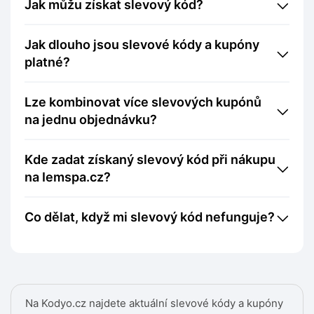
Jak můžu získat slevový kód?
Jak dlouho jsou slevové kódy a kupóny
platné?
Lze kombinovat více slevových kupónů
na jednu objednávku?
Kde zadat získaný slevový kód při nákupu
na Iemspa.cz?
Co dělat, když mi slevový kód nefunguje?
Na Kodyo.cz najdete aktuální slevové kódy a kupóny