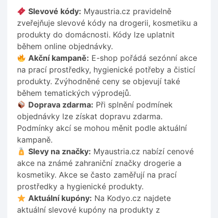
Slevové kódy:
Myaustria.cz pravidelně
zveřejňuje slevové kódy na drogerii, kosmetiku a
produkty do domácnosti. Kódy lze uplatnit
během online objednávky.
Akční kampaně:
E-shop pořádá sezónní akce
na prací prostředky, hygienické potřeby a čisticí
produkty. Zvýhodněné ceny se objevují také
během tematických výprodejů.
Doprava zdarma:
Při splnění podmínek
objednávky lze získat dopravu zdarma.
Podmínky akcí se mohou měnit podle aktuální
kampaně.
Slevy na značky:
Myaustria.cz nabízí cenové
akce na známé zahraniční značky drogerie a
kosmetiky. Akce se často zaměřují na prací
prostředky a hygienické produkty.
Aktuální kupóny:
Na Kodyo.cz najdete
aktuální slevové kupóny na produkty z