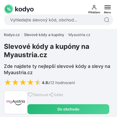
Přihlášení
Menu
Kodyo.cz
Slevové kódy a kupóny
Myaustria.cz
Slevové kódy a kupóny na
Myaustria.cz
Zde najdete ty nejlepší slevové kódy a slevy na
Myaustria.cz
★
★
★
★
★
4.8
z
12 hodnocení
Sledovat
Sdílet
Do obchodu