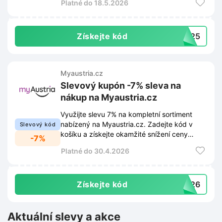
Platné do 18.5.2026
Získejte kód
UM25
Myaustria.cz
Slevový kupón -7% sleva na
nákup na Myaustria.cz
Využijte slevu 7% na kompletní sortiment
nabízený na Myaustria.cz. Zadejte kód v
Slevový kód
košíku a získejte okamžité snížení ceny
-7%
objednávky.
Platné do 30.4.2026
Získejte kód
Q226
Aktuální slevy a akce