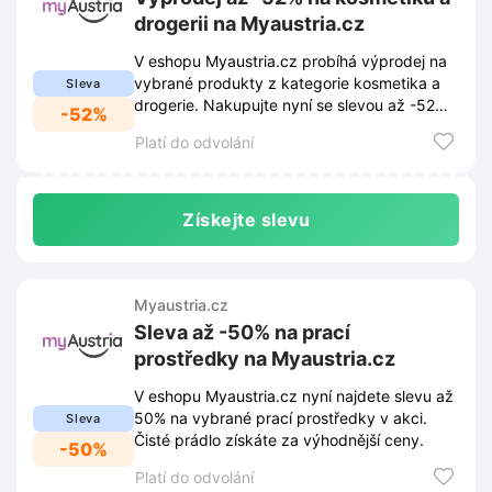
drogerii na Myaustria.cz
V eshopu Myaustria.cz probíhá výprodej na
vybrané produkty z kategorie kosmetika a
Sleva
drogerie. Nakupujte nyní se slevou až -52%
-52%
a ušetřete.
Platí do odvolání
Získejte slevu
Myaustria.cz
Sleva až -50% na prací
prostředky na Myaustria.cz
V eshopu Myaustria.cz nyní najdete slevu až
50% na vybrané prací prostředky v akci.
Sleva
Čisté prádlo získáte za výhodnější ceny.
-50%
Platí do odvolání