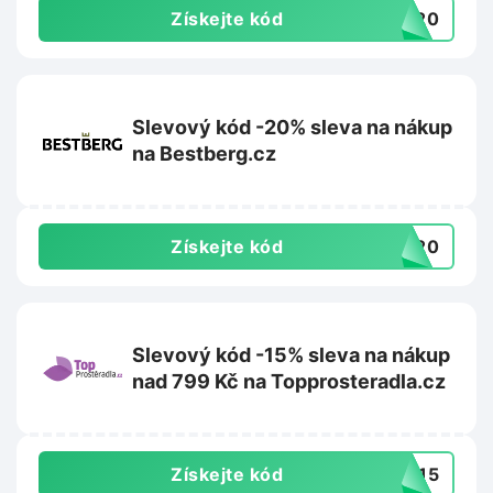
Získejte kód
va20
Slevový kód -20% sleva na nákup
na Bestberg.cz
Získejte kód
ST20
Slevový kód -15% sleva na nákup
nad 799 Kč na Topprosteradla.cz
Získejte kód
NY15