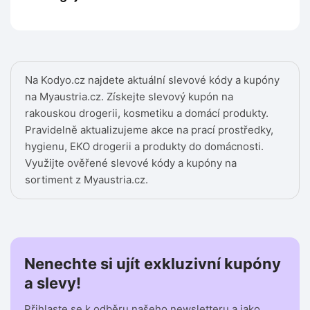
Na Kodyo.cz najdete aktuální slevové kódy a kupóny
na Myaustria.cz. Získejte slevový kupón na
rakouskou drogerii, kosmetiku a domácí produkty.
Pravidelně aktualizujeme akce na prací prostředky,
hygienu, EKO drogerii a produkty do domácnosti.
Využijte ověřené slevové kódy a kupóny na
sortiment z Myaustria.cz.
Nenechte si ujít exkluzivní kupóny
a slevy!
Přihlaste se k odběru našeho newsletteru a jako