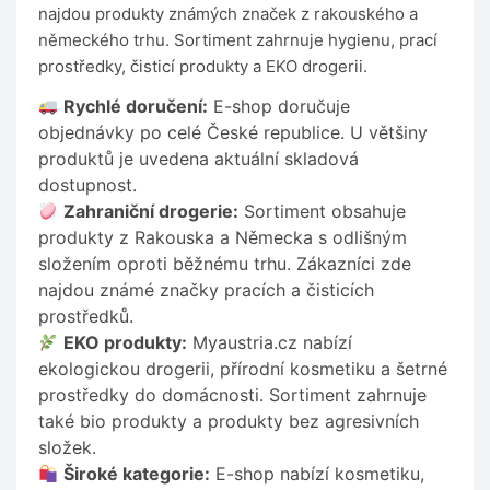
najdou produkty známých značek z rakouského a
německého trhu. Sortiment zahrnuje hygienu, prací
prostředky, čisticí produkty a EKO drogerii.
Rychlé doručení:
E-shop doručuje
objednávky po celé České republice. U většiny
produktů je uvedena aktuální skladová
dostupnost.
Zahraniční drogerie:
Sortiment obsahuje
produkty z Rakouska a Německa s odlišným
složením oproti běžnému trhu. Zákazníci zde
najdou známé značky pracích a čisticích
prostředků.
EKO produkty:
Myaustria.cz nabízí
ekologickou drogerii, přírodní kosmetiku a šetrné
prostředky do domácnosti. Sortiment zahrnuje
také bio produkty a produkty bez agresivních
složek.
Široké kategorie:
E-shop nabízí kosmetiku,