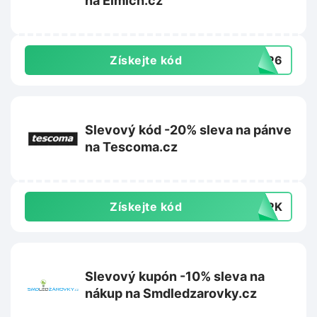
na Elmich.cz
Získejte kód
0EP6
Slevový kód -20% sleva na pánve
na Tescoma.cz
Získejte kód
F3PK
Slevový kupón -10% sleva na
nákup na Smdledzarovky.cz