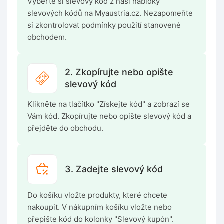
Vyberte si slevový kód z naší nabídky
slevových kódů na Myaustria.cz. Nezapomeňte
si zkontrolovat podmínky použití stanovené
obchodem.
2. Zkopírujte nebo opište
slevový kód
Klikněte na tlačítko "Získejte kód" a zobrazí se
Vám kód. Zkopírujte nebo opište slevový kód a
přejděte do obchodu.
3. Zadejte slevový kód
Do košíku vložte produkty, které chcete
nakoupit. V nákupním košíku vložte nebo
přepište kód do kolonky "Slevový kupón".