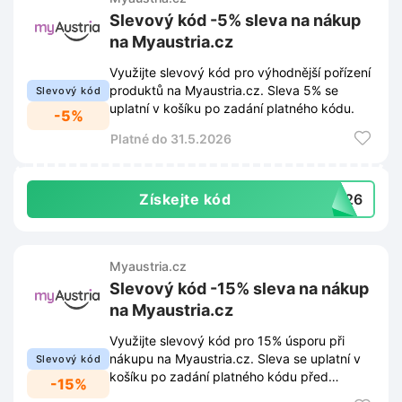
Slevový kód -5% sleva na nákup
na Myaustria.cz
Využijte slevový kód pro výhodnější pořízení
produktů na Myaustria.cz. Sleva 5% se
Slevový kód
uplatní v košíku po zadání platného kódu.
-5%
Platné do 31.5.2026
Získejte kód
Q126
Myaustria.cz
Slevový kód -15% sleva na nákup
na Myaustria.cz
Využijte slevový kód pro 15% úsporu při
nákupu na Myaustria.cz. Sleva se uplatní v
Slevový kód
košíku po zadání platného kódu před
-15%
dokončením objednávky.