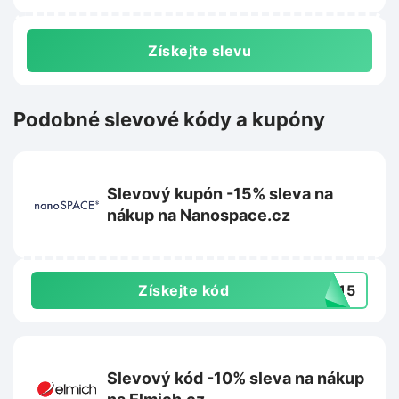
Získejte slevu
Podobné slevové kódy a kupóny
Slevový kupón -15% sleva na
nákup na Nanospace.cz
Získejte kód
9015
Slevový kód -10% sleva na nákup