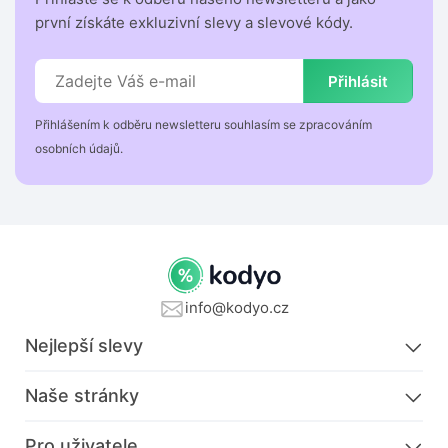
první získáte exkluzivní slevy a slevové kódy.
Přihlásit
Přihlášením k odběru newsletteru souhlasím se zpracováním
osobních údajů.
info@kodyo.cz
Nejlepší slevy
Naše stránky
Pro uživatele