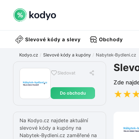
Slevové kódy a slevy
Obchody
Kodyo.cz
Slevové kódy a kupóny
Nabytek-Bydleni.cz
Slev
Sledovat
Zde najde
★
★
Do obchodu
Na Kodyo.cz najdete aktuální
slevové kódy a kupóny na
Nabytek-Bydleni.cz zaměřené na