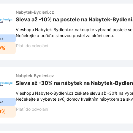
Nabytek-Bydleni.cz
Sleva až -10% na postele na Nabytek-Bydleni
V eshopu Nabytek-Bydleni.cz nakoupíte vybrané postele se
Nečekejte a pořiďte si novou postel za akční cenu.
va
Platí do odvolání
0%
Nabytek-Bydleni.cz
Sleva až -30% na nábytek na Nabytek-Bydlen
V eshopu Nabytek-Bydleni.cz získáte slevu až -30% na vybr
Nečekejte a vybavte svůj domov kvalitním nábytkem za skv
va
Platí do odvolání
0%