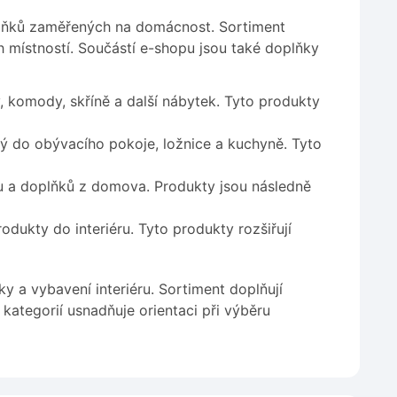
plňků zaměřených na domácnost. Sortiment
h místností. Součástí e-shopu jsou také doplňky
 komody, skříně a další nábytek. Tyto produkty
ý do obývacího pokoje, ložnice a kuchyně. Tyto
 a doplňků z domova. Produkty jsou následně
rodukty do interiéru. Tyto produkty rozšiřují
y a vybavení interiéru. Sortiment doplňují
kategorií usnadňuje orientaci při výběru