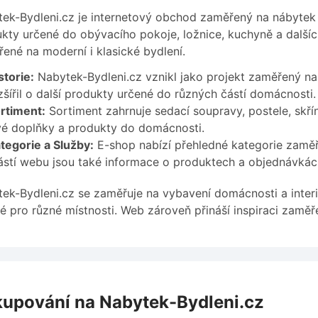
ek-Bydleni.cz je internetový obchod zaměřený na nábytek
kty určené do obývacího pokoje, ložnice, kuchyně a dalšíc
ené na moderní i klasické bydlení.
storie:
Nabytek-Bydleni.cz vznikl jako projekt zaměřený n
zšířil o další produkty určené do různých částí domácnosti.
rtiment:
Sortiment zahrnuje sedací soupravy, postele, skřín
é doplňky a produkty do domácnosti.
tegorie a Služby:
E-shop nabízí přehledné kategorie zaměř
stí webu jsou také informace o produktech a objednávkác
ek-Bydleni.cz se zaměřuje na vybavení domácnosti a interi
é pro různé místnosti. Web zároveň přináší inspiraci zaměře
upování na Nabytek-Bydleni.cz