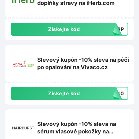
doplňky stravy na iHerb.com
Získejte kód
SUPP
Slevový kupón -10% sleva na péči
po opalování na Vivaco.cz
Získejte kód
VA10
Slevový kupón -10% sleva na
sérum vlasové pokožky na
Hairburst.com