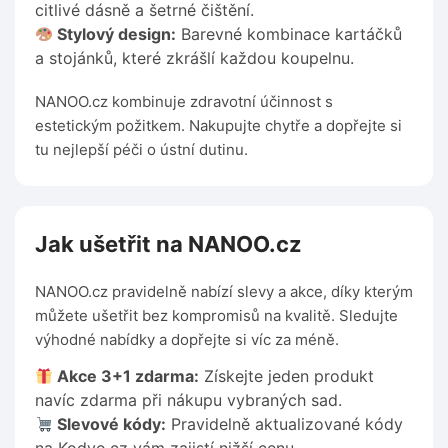
citlivé dásně a šetrné čištění.
Stylový design:
Barevné kombinace kartáčků
a stojánků, které zkrášlí každou koupelnu.
NANOO.cz kombinuje zdravotní účinnost s
estetickým požitkem. Nakupujte chytře a dopřejte si
tu nejlepší péči o ústní dutinu.
Jak ušetřit na NANOO.cz
NANOO.cz pravidelně nabízí slevy a akce, díky kterým
můžete ušetřit bez kompromisů na kvalitě. Sledujte
výhodné nabídky a dopřejte si víc za méně.
Akce 3+1 zdarma:
Získejte jeden produkt
navíc zdarma při nákupu vybraných sad.
Slevové kódy:
Pravidelně aktualizované kódy