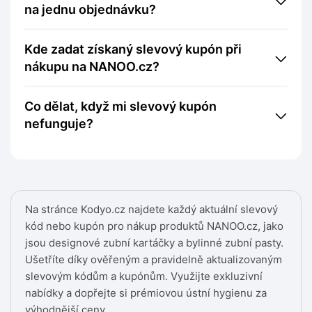
na jednu objednávku?
Kde zadat získaný slevový kupón při
nákupu na NANOO.cz?
Co dělat, když mi slevový kupón
nefunguje?
Na stránce Kodyo.cz najdete každý aktuální slevový
kód nebo kupón pro nákup produktů NANOO.cz, jako
jsou designové zubní kartáčky a bylinné zubní pasty.
Ušetříte díky ověřeným a pravidelně aktualizovaným
slevovým kódům a kupónům. Využijte exkluzivní
nabídky a dopřejte si prémiovou ústní hygienu za
výhodnější ceny.