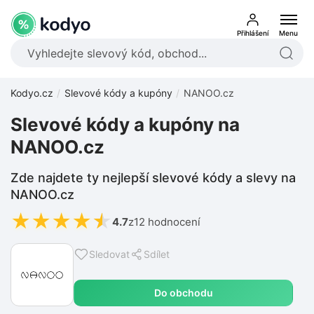
Přihlášení
Menu
Kodyo.cz
Slevové kódy a kupóny
NANOO.cz
Slevové kódy a kupóny na
NANOO.cz
Zde najdete ty nejlepší slevové kódy a slevy na
NANOO.cz
★
★
★
★
★
4.7
z
12 hodnocení
Sledovat
Sdílet
Do obchodu