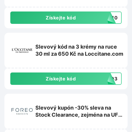
Získejte kód
UM10
Slevový kód na 3 krémy na ruce
30 ml za 650 Kč na Loccitane.com
Získejte kód
HC03
Slevový kupón -30% sleva na
Stock Clearance, zejména na UFO
2 na Foreo.com