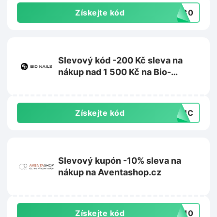
Získejte kód
CK30
Slevový kód -200 Kč sleva na
nákup nad 1 500 Kč na Bio-
nehty.cz
Získejte kód
D8UC
Slevový kupón -10% sleva na
nákup na Aventashop.cz
Získejte kód
TA10