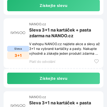
Získejte slevu
NANOO.cz
Sleva 3+1 na kartáček + pasta
zdarma na NANOO.cz
V eshopu NANOO.cz najdete akce a slevy až
3+1 na vybrané kartáčky a pasty. Nakupte
Sleva
výhodně a získejte jeden produkt zdarma v
3+1
této skvělé akci.
Platí do odvolání
Získejte slevu
NANOO.cz
Sleva 3+1 na kartáček + pasta