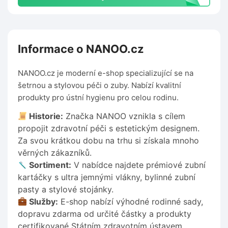
Informace o NANOO.cz
NANOO.cz je moderní e-shop specializující se na
šetrnou a stylovou péči o zuby. Nabízí kvalitní
produkty pro ústní hygienu pro celou rodinu.
Historie:
Značka NANOO vznikla s cílem
propojit zdravotní péči s estetickým designem.
Za svou krátkou dobu na trhu si získala mnoho
věrných zákazníků.
Sortiment:
V nabídce najdete prémiové zubní
kartáčky s ultra jemnými vlákny, bylinné zubní
pasty a stylové stojánky.
Služby:
E-shop nabízí výhodné rodinné sady,
dopravu zdarma od určité částky a produkty
certifikované Státním zdravotním ústavem.