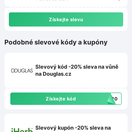
Získejte slevu
Podobné slevové kódy a kupóny
Slevový kód -20% sleva na vůně
na Douglas.cz
Získejte kód
PY20
Slevový kupón -20% sleva na