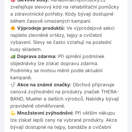
zveřejňuje slevový kód na rehabilitační pomůcky
a zdravotnické potřeby. Kódy bývají dostupné
během časově omezených kampaní.
Výprodeje produktů:
Ve výprodejové sekci
najdete zlevněné ortézy, tejpy a cvičební
vybavení. Slevy se často vztahují na poslední
kusy skladem.
Doprava zdarma:
Při splnění podmínek
objednávky lze získat dopravu zdarma.
Podmínky se mohou měnit podle aktuální
kampaně.
Akce na známé značky:
Obchod připravuje
cenová zvýhodnění na produkty značek THERA-
BAND, Mueller a dalších výrobců. Nabídky bývají
pravidelně obměňované.
Množstevní zvýhodnění:
Při větším nákupu
lze získat lepší ceny na vybrané produkty. Akce
bývají dostupné na tejpy, bandáže a cvičební