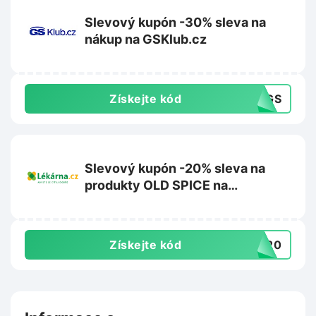
Slevový kupón -30% sleva na
nákup na GSKlub.cz
Získejte kód
30GS
Slevový kupón -20% sleva na
produkty OLD SPICE na
Lekarna.cz
Získejte kód
DS20