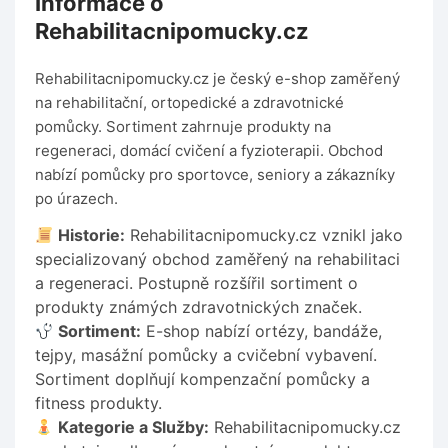
Informace o
Rehabilitacnipomucky.cz
Rehabilitacnipomucky.cz je český e-shop zaměřený
na rehabilitační, ortopedické a zdravotnické
pomůcky. Sortiment zahrnuje produkty na
regeneraci, domácí cvičení a fyzioterapii. Obchod
nabízí pomůcky pro sportovce, seniory a zákazníky
po úrazech.
Historie:
Rehabilitacnipomucky.cz vznikl jako
specializovaný obchod zaměřený na rehabilitaci
a regeneraci. Postupně rozšířil sortiment o
produkty známých zdravotnických značek.
Sortiment:
E-shop nabízí ortézy, bandáže,
tejpy, masážní pomůcky a cvičební vybavení.
Sortiment doplňují kompenzační pomůcky a
fitness produkty.
Kategorie a Služby:
Rehabilitacnipomucky.cz