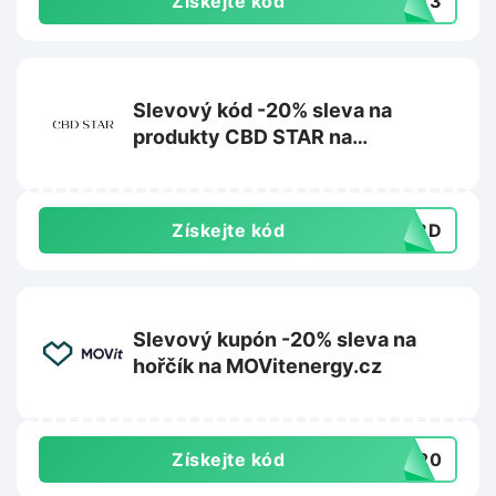
Získejte kód
IKA3
Slevový kód -20% sleva na
produkty CBD STAR na
CBDstar.cz
Získejte kód
OCBD
Slevový kupón -20% sleva na
hořčík na MOVitenergy.cz
Získejte kód
IK20