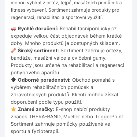
mohou vybírat z ortéz, tejpů, masážních pomůcek a
fitness vybavení. Sortiment zahrnuje produkty pro
regeneraci, rehabilitaci a sportovní využití.
Rychlé doručení:
Rehabilitacnipomucky.cz
expeduje velkou část objednávek během krátké
doby. Mnoho produktů je dostupných skladem.
Široký sortiment:
Sortiment zahrnuje ortézy,
bandáže, masážní válce a cvičební gumy.
Produkty jsou určené na rehabilitaci a regeneraci
pohybového aparátu.
Odborné poradenství:
Obchod pomáhá s
výběrem rehabilitačních pomůcek a
zdravotnických produktů. Klienti mohou získat
doporučení podle typu použití.
Známé značky:
E-shop nabízí produkty
značek THERA-BAND, Mueller nebo TriggerPoint.
Sortiment zahrnuje pomůcky používané ve
sportu a fyzioterapii.