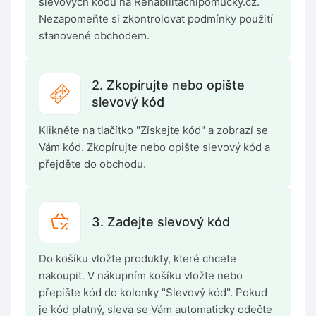
slevových kódů na Rehabilitacnipomucky.cz.
Nezapomeňte si zkontrolovat podmínky použití
stanovené obchodem.
2. Zkopírujte nebo opište
slevový kód
Klikněte na tlačítko "Získejte kód" a zobrazí se
Vám kód. Zkopírujte nebo opište slevový kód a
přejděte do obchodu.
3. Zadejte slevový kód
Do košíku vložte produkty, které chcete
nakoupit. V nákupním košíku vložte nebo
přepište kód do kolonky "Slevový kód". Pokud
je kód platný, sleva se Vám automaticky odečte