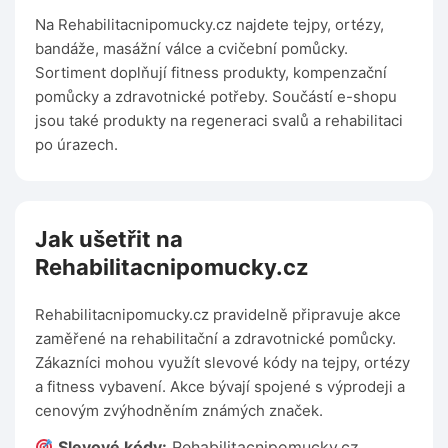
Na Rehabilitacnipomucky.cz najdete tejpy, ortézy,
bandáže, masážní válce a cvičební pomůcky.
Sortiment doplňují fitness produkty, kompenzační
pomůcky a zdravotnické potřeby. Součástí e-shopu
jsou také produkty na regeneraci svalů a rehabilitaci
po úrazech.
Jak ušetřit na
Rehabilitacnipomucky.cz
Rehabilitacnipomucky.cz pravidelně připravuje akce
zaměřené na rehabilitační a zdravotnické pomůcky.
Zákazníci mohou využít slevové kódy na tejpy, ortézy
a fitness vybavení. Akce bývají spojené s výprodeji a
cenovým zvýhodněním známých značek.
Slevové kódy:
Rehabilitacnipomucky.cz