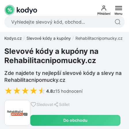
Přihlášení
Menu
Kodyo.cz
Slevové kódy a kupóny
Rehabilitacnipomucky.cz
Slevové kódy a kupóny na
Rehabilitacnipomucky.cz
Zde najdete ty nejlepší slevové kódy a slevy na
Rehabilitacnipomucky.cz
★
★
★
★
★
4.8
z
15 hodnocení
Sledovat
Sdílet
Do obchodu