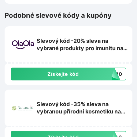
Podobné slevové kódy a kupóny
Slevový kód -20% sleva na
vybrané produkty pro imunitu na
Olaola.cz
Získejte kód
TA20
Slevový kód -35% sleva na
vybranou přírodní kosmetiku na
Superpotraviny-naturalis.cz