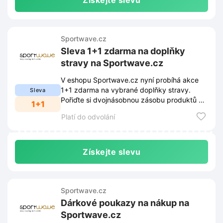
Získejte slevu
Sportwave.cz
Sleva 1+1 zdarma na doplňky
stravy na Sportwave.cz
V eshopu Sportwave.cz nyní probíhá akce
1+1 zdarma na vybrané doplňky stravy.
Sleva
Pořiďte si dvojnásobnou zásobu produktů za
1+1
cenu jednoho balení.
Platí do odvolání
Získejte slevu
Sportwave.cz
Dárkové poukazy na nákup na
Sportwave.cz