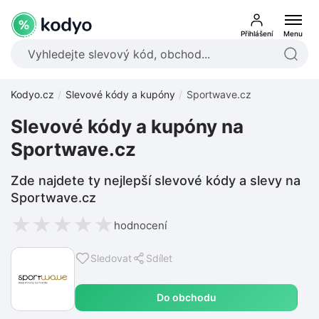
Přihlášení
Menu
Kodyo.cz
Slevové kódy a kupóny
Sportwave.cz
Slevové kódy a kupóny na
Sportwave.cz
Zde najdete ty nejlepší slevové kódy a slevy na
Sportwave.cz
★
★
★
★
★
hodnocení
Sledovat
Sdílet
Do obchodu