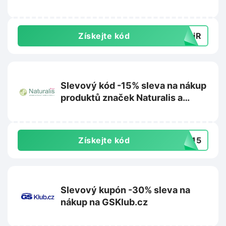
Získejte kód
yyiR
Slevový kód -15% sleva na nákup
produktů značek Naturalis a
Semante by Naturalis na
Superpotraviny-naturalis.cz
Získejte kód
OB15
Slevový kupón -30% sleva na
nákup na GSKlub.cz