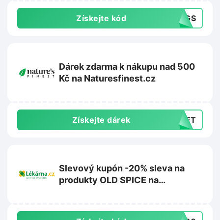
Získejte kód
30GS
Dárek zdarma k nákupu nad 500
Kč na Naturesfinest.cz
Získejte dárek
GIFT
Slevový kupón -20% sleva na
produkty OLD SPICE na
Lekarna.cz