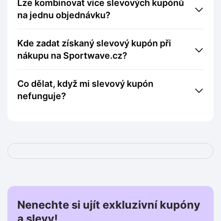
Lze kombinovat více slevových kupónů
na jednu objednávku?
Kde zadat získaný slevový kupón při
nákupu na Sportwave.cz?
Co dělat, když mi slevový kupón
nefunguje?
Nenechte si ujít exkluzivní kupóny
a slevy!