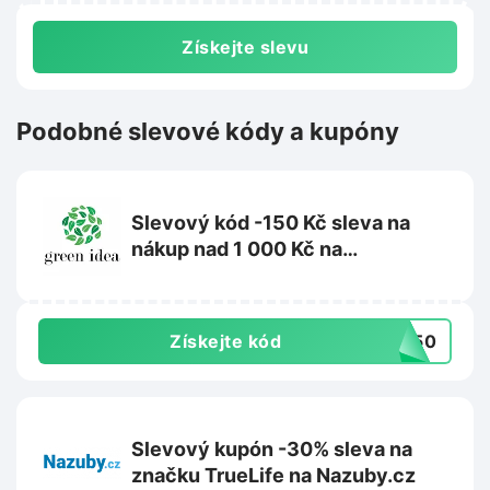
Získejte slevu
Podobné slevové kódy a kupóny
Slevový kód -150 Kč sleva na
nákup nad 1 000 Kč na
Greenidea.cz
Získejte kód
R150
Slevový kupón -30% sleva na
značku TrueLife na Nazuby.cz