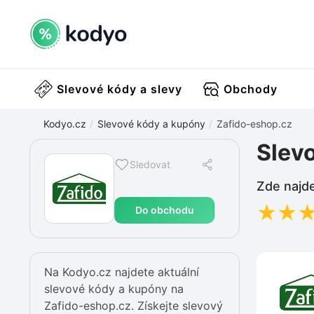
Slevové kódy a slevy
Obchody
Kodyo.cz
Slevové kódy a kupóny
Zafido-eshop.cz
Slev
Sledovat
Zde najde
★
★
Do obchodu
Na Kodyo.cz najdete aktuální
slevové kódy a kupóny na
Zafido-eshop.cz. Získejte slevový