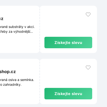
cz
rané substráty v akci.
otřeby za výhodnější
Získejte slevu
eshop.cz
raná osiva a semínka.
ro zahradníky.
Získejte slevu