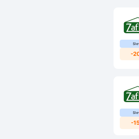
Sle
-2
Sle
-1