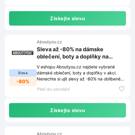
Získejte slevu
Aboutyou.cz
Sleva až -80% na dámske
oblečení, boty a doplňky na
Aboutyou.cz
V eshopu Aboutyou.cz najdete vybrané
dámské oblečení, boty a doplňky v akci.
Sleva
Nenechte si ujít slevy až -80% na oblíbené
-80%
kousky.
Platí do odvolání
Získejte slevu
Aboutyou.cz