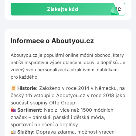
Získejte kód
EC7C
Informace o Aboutyou.cz
Aboutyou.cz je populární online módní obchod, který
nabízí inspirativní výběr oblečení, obuvi a doplňků. Je
známý svou personalizací a atraktivními nabídkami
pro každého.
Historie:
Založeno v roce 2014 v Německu, na
český trh vstoupilo Aboutyou.cz v roce 2018 jako
součást skupiny Otto Group.
Sortiment:
Nabízí více než 1500 módních
značek – dámská, pánská i dětská móda,
sportovní oblečení a doplňky.
Služby:
Doprava zdarma, možnost vrácení