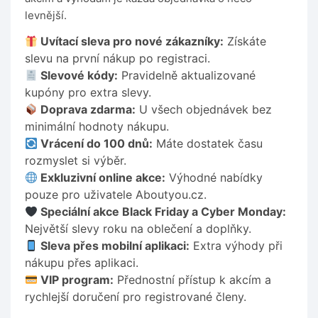
levnější.
Uvítací sleva pro nové zákazníky:
Získáte
slevu na první nákup po registraci.
Slevové kódy:
Pravidelně aktualizované
kupóny pro extra slevy.
Doprava zdarma:
U všech objednávek bez
minimální hodnoty nákupu.
Vrácení do 100 dnů:
Máte dostatek času
rozmyslet si výběr.
Exkluzivní online akce:
Výhodné nabídky
pouze pro uživatele Aboutyou.cz.
Speciální akce Black Friday a Cyber Monday:
Největší slevy roku na oblečení a doplňky.
Sleva přes mobilní aplikaci:
Extra výhody při
nákupu přes aplikaci.
VIP program:
Přednostní přístup k akcím a
rychlejší doručení pro registrované členy.