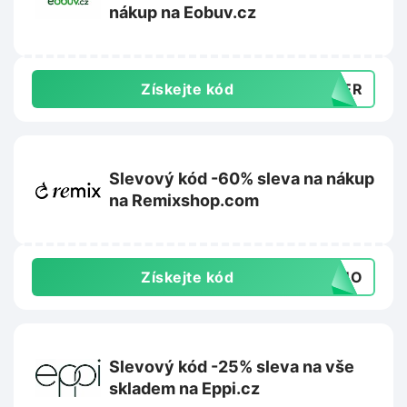
nákup na Eobuv.cz
Získejte kód
MMER
Slevový kód -60% sleva na nákup
na Remixshop.com
Získejte kód
FOMO
Slevový kód -25% sleva na vše
skladem na Eppi.cz