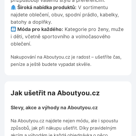
přizpůsobují vašemu stylu a preferencím.
Široká nabídka produktů:
V sortimentu
najdete oblečení, obuv, spodní prádlo, kabelky,
batohy a doplňky.
Móda pro každého:
Kategorie pro ženy, muže
i děti, včetně sportovního a volnočasového
oblečení.
Nakupování na Aboutyou.cz je radost – ušetříte čas,
peníze a ještě budete vypadat skvěle.
Jak ušetřit na Aboutyou.cz
Slevy, akce a výhody na Aboutyou.cz
Na Aboutyou.cz najdete nejen módu, ale i spoustu
způsobů, jak při nákupu ušetřit. Díky pravidelným
akcím a výhodám je každá objednávka o něco