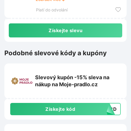
skvělé ceny.
Platí do odvolání
Získejte slevu
Podobné slevové kódy a kupóny
Slevový kupón -15% sleva na
nákup na Moje-pradlo.cz
Získejte kód
28CD