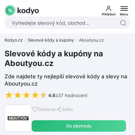
Přihlášení
Menu
Kodyo.cz
Slevové kódy a kupóny
Aboutyou.cz
Slevové kódy a kupóny na
Aboutyou.cz
Zde najdete ty nejlepší slevové kódy a slevy na
Aboutyou.cz
★
★
★
★
★
4.6
z
37 hodnocení
Sledovat
Sdílet
Do obchodu