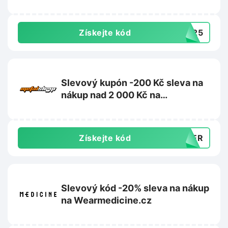
Získejte kód
UN25
Slevový kupón -200 Kč sleva na
nákup nad 2 000 Kč na
Metalshop.cz
Získejte kód
MMER
Slevový kód -20% sleva na nákup
na Wearmedicine.cz