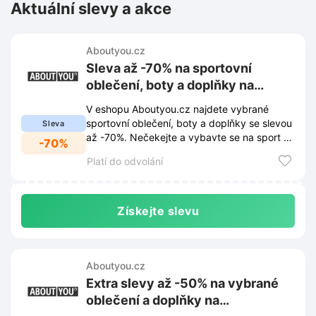
Aktuální slevy a akce
Aboutyou.cz
Sleva až -70% na sportovní
oblečení, boty a doplňky na
Aboutyou.cz
V eshopu Aboutyou.cz najdete vybrané
sportovní oblečení, boty a doplňky se slevou
Sleva
až -70%. Nečekejte a vybavte se na sport za
-70%
skvělé ceny!
Platí do odvolání
Získejte slevu
Aboutyou.cz
Extra slevy až -50% na vybrané
oblečení a doplňky na