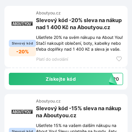
Aboutyou.cz
Slevový kód -20% sleva na nákup
nad 1 400 Kč na Aboutyou.cz
Ušetřete 20% na svém nákupu na About You!
Stačí nakoupit oblečení, boty, kabelky nebo
Slevový kód
třeba doplňky nad 1 400 Kč a sleva je vaše.
-20%
Platí do odvolání
Získejte kód
ST20
Aboutyou.cz
Slevový kód -15% sleva na nákup
na Aboutyou.cz
Ušetřete 15% na vašem dalším nákupu na
About You! Slevu uplatníte na bundy, šaty,
Slevový kód