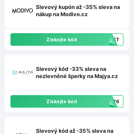
Slevový kupón až -35% sleva na
nákup na Modivo.cz
Získejte kód
LAST
Slevový kód -33% sleva na
nezlevněné šperky na Majya.cz
Získejte kód
7326
Slevový kód až -35% sleva na