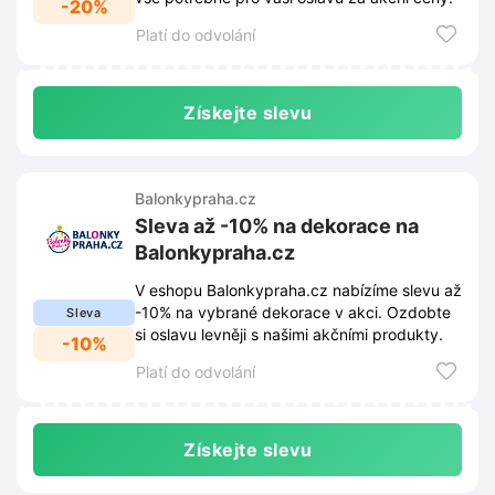
-20%
Platí do odvolání
Získejte slevu
Balonkypraha.cz
Sleva až -10% na dekorace na
Balonkypraha.cz
V eshopu Balonkypraha.cz nabízíme slevu až
-10% na vybrané dekorace v akci. Ozdobte
Sleva
si oslavu levněji s našimi akčními produkty.
-10%
Platí do odvolání
Získejte slevu