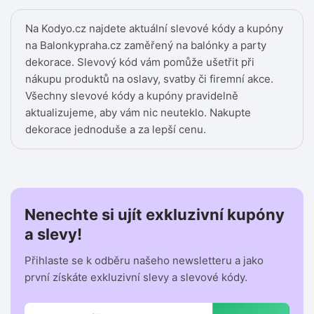
Na Kodyo.cz najdete aktuální slevové kódy a kupóny
na Balonkypraha.cz zaměřený na balónky a party
dekorace. Slevový kód vám pomůže ušetřit při
nákupu produktů na oslavy, svatby či firemní akce.
Všechny slevové kódy a kupóny pravidelně
aktualizujeme, aby vám nic neuteklo. Nakupte
dekorace jednoduše a za lepší cenu.
Nenechte si ujít exkluzivní kupóny
a slevy!
Přihlaste se k odběru našeho newsletteru a jako
první získáte exkluzivní slevy a slevové kódy.