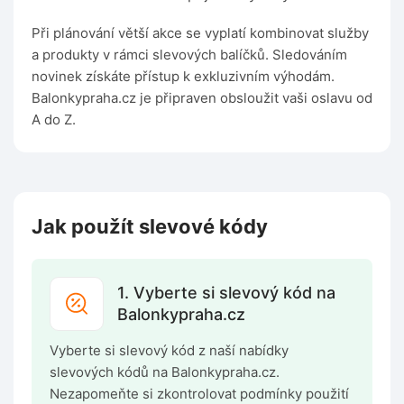
Při plánování větší akce se vyplatí kombinovat služby
a produkty v rámci slevových balíčků. Sledováním
novinek získáte přístup k exkluzivním výhodám.
Balonkypraha.cz je připraven obsloužit vaši oslavu od
A do Z.
Jak použít slevové kódy
1. Vyberte si slevový kód na
Balonkypraha.cz
Vyberte si slevový kód z naší nabídky
slevových kódů na Balonkypraha.cz.
Nezapomeňte si zkontrolovat podmínky použití