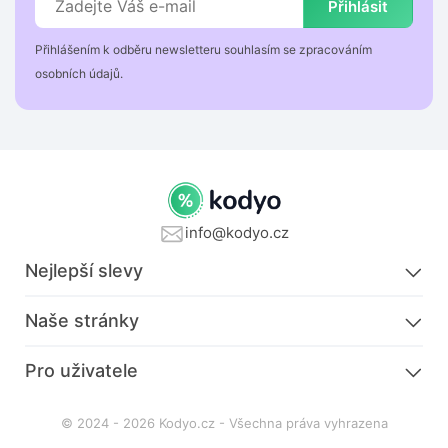
Přihlásit
Přihlášením k odběru newsletteru souhlasím se zpracováním
osobních údajů.
info@kodyo.cz
Nejlepší slevy
Naše stránky
Pro uživatele
© 2024 - 2026 Kodyo.cz - Všechna práva vyhrazena