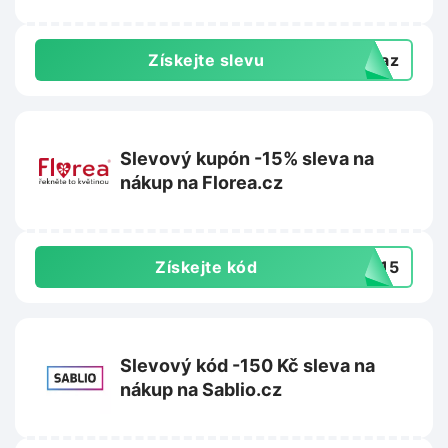
Získejte slevu
dkaz
Slevový kupón -15% sleva na
nákup na Florea.cz
Získejte kód
TA15
Slevový kód -150 Kč sleva na
nákup na Sablio.cz