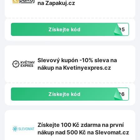
na Zapakuj.cz
Získejte kód
2095
Slevový kupón -10% sleva na
nákup na Kvetinyexpres.cz
Získejte kód
TO26
Získejte 100 Kč zdarma na první
nákup nad 500 Kč na Slevomat.cz