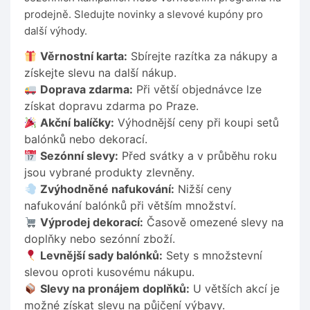
prodejně. Sledujte novinky a slevové kupóny pro
další výhody.
Věrnostní karta:
Sbírejte razítka za nákupy a
získejte slevu na další nákup.
Doprava zdarma:
Při větší objednávce lze
získat dopravu zdarma po Praze.
Akční balíčky:
Výhodnější ceny při koupi setů
balónků nebo dekorací.
Sezónní slevy:
Před svátky a v průběhu roku
jsou vybrané produkty zlevněny.
Zvýhodněné nafukování:
Nižší ceny
nafukování balónků při větším množství.
Výprodej dekorací:
Časově omezené slevy na
doplňky nebo sezónní zboží.
Levnější sady balónků:
Sety s množstevní
slevou oproti kusovému nákupu.
Slevy na pronájem doplňků:
U větších akcí je
možné získat slevu na půjčení výbavy.