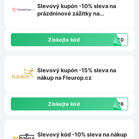
Slevový kupón -10% sleva na
prázdninové zážitky na
Skvelecesko.cz
Získejte kód
OB10
Slevový kupón -15% sleva na
nákup na Fleurop.cz
Získejte kód
ET26
Slevový kód -10% sleva na nákup