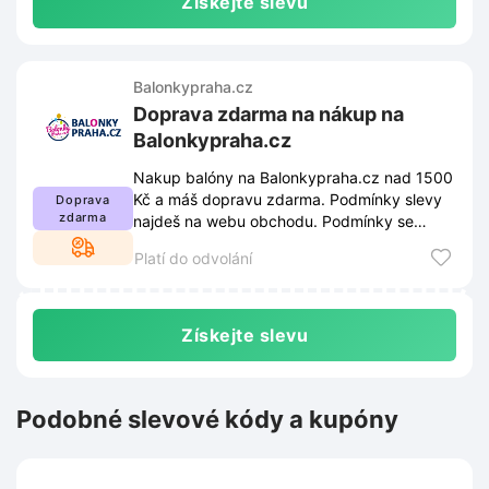
Získejte slevu
Balonkypraha.cz
Doprava zdarma na nákup na
Balonkypraha.cz
Nakup balóny na Balonkypraha.cz nad 1500
Kč a máš dopravu zdarma. Podmínky slevy
Doprava
zdarma
najdeš na webu obchodu. Podmínky se
mohou měnit.
Platí do odvolání
Získejte slevu
Podobné slevové kódy a kupóny