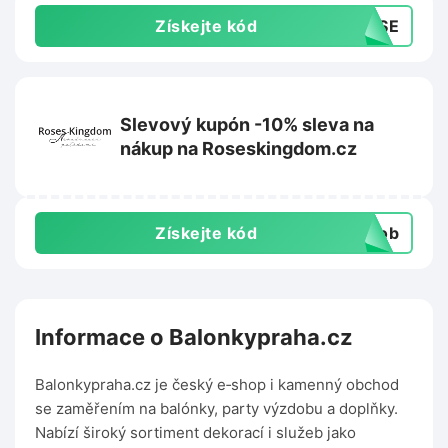
Získejte kód
0VSE
Slevový kupón -10% sleva na
nákup na Roseskingdom.cz
Získejte kód
csob
Informace o Balonkypraha.cz
Balonkypraha.cz je český e‑shop i kamenný obchod
se zaměřením na balónky, party výzdobu a doplňky.
Nabízí široký sortiment dekorací i služeb jako