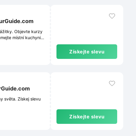
ourGuide.com
ážitky. Objevte kurzy
mejte místní kuchyni a
Získejte slevu
urGuide.com
y světa. Získej slevu
Získejte slevu