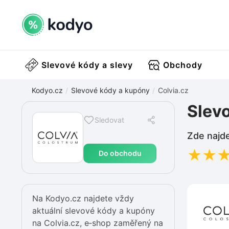
Slevové kódy a slevy
Obchody
Kodyo.cz
Slevové kódy a kupóny
Colvia.cz
Slevo
Sledovat
Zde najde
★
★
Do obchodu
Na Kodyo.cz najdete vždy
aktuální slevové kódy a kupóny
na Colvia.cz, e‑shop zaměřený na