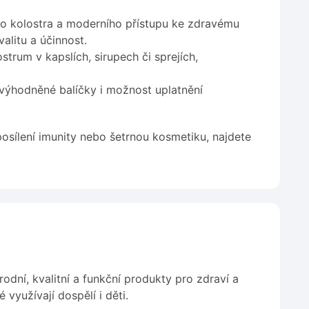
ního kolostra a moderního přístupu ke zdravému
alitu a účinnost.
trum v kapslích, sirupech či sprejích,
zvýhodněné balíčky i možnost uplatnění
 posílení imunity nebo šetrnou kosmetiku, najdete
írodní, kvalitní a funkční produkty pro zdraví a
využívají dospělí i děti.