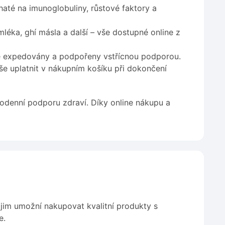
até na imunoglobuliny, růstové faktory a
léka, ghí másla a další – vše dostupné online z
e expedovány a podpořeny vstřícnou podporou.
e uplatnit v nákupním košíku při dokončení
odenní podporu zdraví. Díky online nákupu a
 jim umožní nakupovat kvalitní produkty s
e.