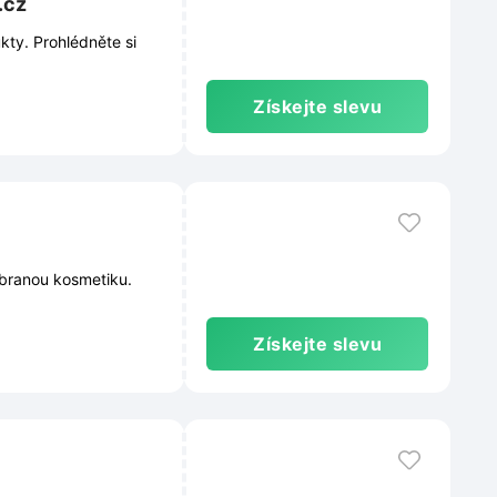
.cz
kty. Prohlédněte si
Získejte slevu
ybranou kosmetiku.
Získejte slevu