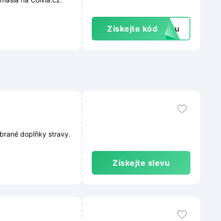
Získejte kód
extu
brané doplňky stravy.
Získejte slevu