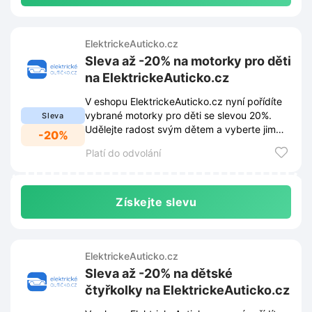
ElektrickeAuticko.cz
Sleva až -20% na motorky pro děti
na ElektrickeAuticko.cz
V eshopu ElektrickeAuticko.cz nyní pořídíte
vybrané motorky pro děti se slevou 20%.
Sleva
Udělejte radost svým dětem a vyberte jim
-20%
nový stroj.
Platí do odvolání
Získejte slevu
ElektrickeAuticko.cz
Sleva až -20% na dětské
čtyřkolky na ElektrickeAuticko.cz