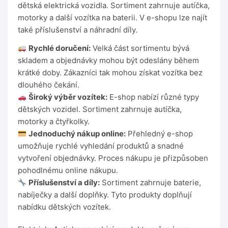
dětská elektrická vozidla. Sortiment zahrnuje autíčka,
motorky a další vozítka na baterii. V e-shopu lze najít
také příslušenství a náhradní díly.
Rychlé doručení:
Velká část sortimentu bývá
skladem a objednávky mohou být odeslány během
krátké doby. Zákazníci tak mohou získat vozítka bez
dlouhého čekání.
Široký výběr vozítek:
E-shop nabízí různé typy
dětských vozidel. Sortiment zahrnuje autíčka,
motorky a čtyřkolky.
Jednoduchý nákup online:
Přehledný e-shop
umožňuje rychlé vyhledání produktů a snadné
vytvoření objednávky. Proces nákupu je přizpůsoben
pohodlnému online nákupu.
Příslušenství a díly:
Sortiment zahrnuje baterie,
nabíječky a další doplňky. Tyto produkty doplňují
nabídku dětských vozítek.