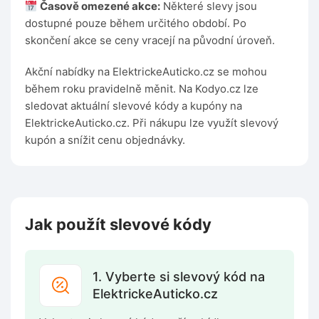
Časově omezené akce:
Některé slevy jsou
dostupné pouze během určitého období. Po
skončení akce se ceny vracejí na původní úroveň.
Akční nabídky na ElektrickeAuticko.cz se mohou
během roku pravidelně měnit. Na Kodyo.cz lze
sledovat aktuální slevové kódy a kupóny na
ElektrickeAuticko.cz. Při nákupu lze využít slevový
kupón a snížit cenu objednávky.
Jak použít slevové kódy
1. Vyberte si slevový kód na
ElektrickeAuticko.cz