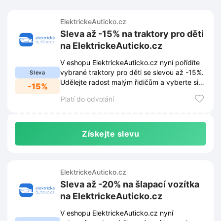
ElektrickeAuticko.cz
Sleva až -15% na traktory pro děti
na ElektrickeAuticko.cz
V eshopu ElektrickeAuticko.cz nyní pořídíte
vybrané traktory pro děti se slevou až -15%.
Sleva
Udělejte radost malým řidičům a vyberte si
-15%
stroj za výhodnou cenu.
Platí do odvolání
Získejte slevu
ElektrickeAuticko.cz
Sleva až -20% na šlapací vozítka
na ElektrickeAuticko.cz
V eshopu ElektrickeAuticko.cz nyní