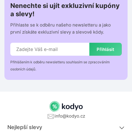
Nenechte si ujít exkluzivní kupóny
a slevy!
Přihlaste se k odběru našeho newsletteru a jako
první získáte exkluzivní slevy a slevové kódy.
Přihlásit
Přihlášením k odběru newsletteru souhlasím se zpracováním
osobních údajů.
info@kodyo.cz
Nejlepší slevy