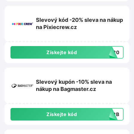
Slevový kód -20% sleva na nákup
na Pixiecrew.cz
Získejte kód
LE20
Slevový kupón -10% sleva na
nákup na Bagmaster.cz
Získejte kód
GMRB