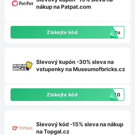
nákup na Patpat.com
Získejte kód
extu
Slevový kupón -30% sleva na
vstupenky na Museumofbricks.cz
Získejte kód
ER30
Slevový kód -15% sleva na nákup
na Topgal.cz