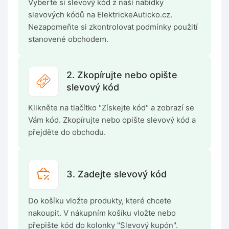
Vyberte si slevový kód z naší nabídky
slevových kódů na ElektrickeAuticko.cz.
Nezapomeňte si zkontrolovat podmínky použití
stanovené obchodem.
2. Zkopírujte nebo opište
slevový kód
Klikněte na tlačítko "Získejte kód" a zobrazí se
Vám kód. Zkopírujte nebo opište slevový kód a
přejděte do obchodu.
3. Zadejte slevový kód
Do košíku vložte produkty, které chcete
nakoupit. V nákupním košíku vložte nebo
přepište kód do kolonky "Slevový kupón".