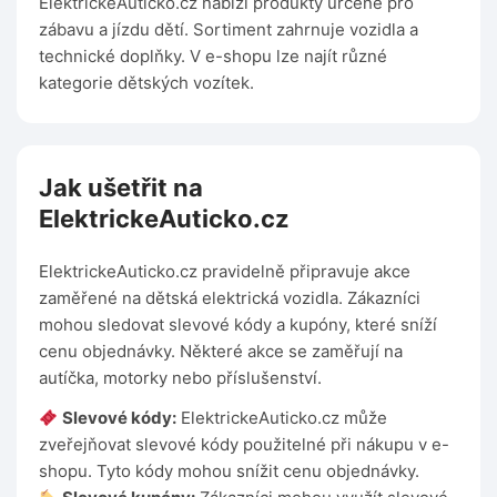
ElektrickeAuticko.cz nabízí produkty určené pro
zábavu a jízdu dětí. Sortiment zahrnuje vozidla a
technické doplňky. V e-shopu lze najít různé
kategorie dětských vozítek.
Jak ušetřit na
ElektrickeAuticko.cz
ElektrickeAuticko.cz pravidelně připravuje akce
zaměřené na dětská elektrická vozidla. Zákazníci
mohou sledovat slevové kódy a kupóny, které sníží
cenu objednávky. Některé akce se zaměřují na
autíčka, motorky nebo příslušenství.
Slevové kódy:
ElektrickeAuticko.cz může
zveřejňovat slevové kódy použitelné při nákupu v e-
shopu. Tyto kódy mohou snížit cenu objednávky.