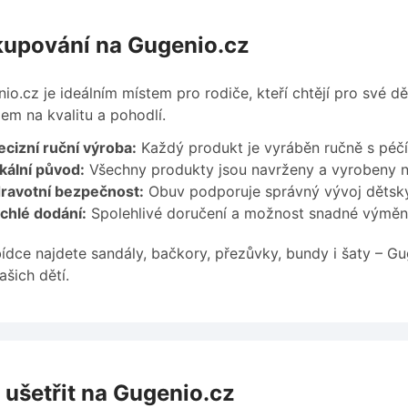
upování na Gugenio.cz
io.cz je ideálním místem pro rodiče, kteří chtějí pro své dě
em na kvalitu a pohodlí.
cizní ruční výroba:
Každý produkt je vyráběn ručně s péčí 
kální původ:
Všechny produkty jsou navrženy a vyrobeny n
ravotní bezpečnost:
Obuv podporuje správný vývoj dětsk
chlé dodání:
Spolehlivé doručení a možnost snadné výměn
ídce najdete sandály, bačkory, přezůvky, bundy i šaty – G
ašich dětí.
 ušetřit na Gugenio.cz