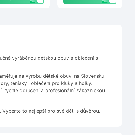
í ručně vyráběnou dětskou obuv a oblečení s
měřuje na výrobu dětské obuvi na Slovensku.
y, tenisky i oblečení pro kluky a holky.
, rychlé doručení a profesionální zákaznickou
. Vyberte to nejlepší pro své děti s důvěrou.