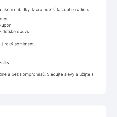
 a akční nabídky, které potěší každého rodiče.
kupu.
 kupón.
y dětské obuvi.
široký sortiment.
níky.
ně a bez kompromisů. Sledujte slevy a užijte si