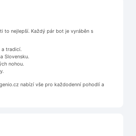
ti to nejlepší. Každý pár bot je vyráběn s
a tradicí.
a Slovensku.
ých nohou.
y.
ugenio.cz nabízí vše pro každodenní pohodlí a