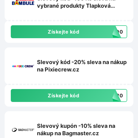
vybrané produkty Tlapková
patrola na Bambule.cz
Získejte kód
A100
Slevový kód -20% sleva na nákup
na Pixiecrew.cz
Získejte kód
LE20
Slevový kupón -10% sleva na
nákup na Bagmaster.cz