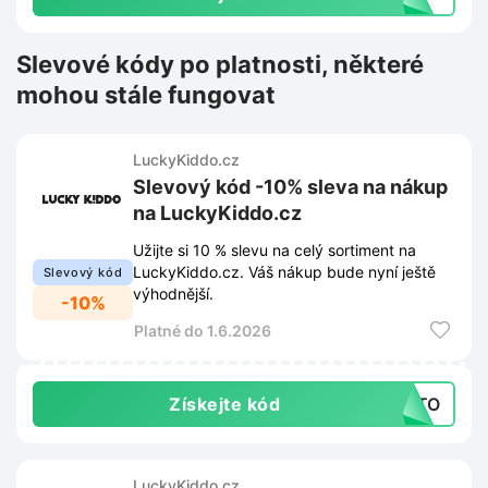
Slevové kódy po platnosti, některé
mohou stále fungovat
LuckyKiddo.cz
Slevový kód -10% sleva na nákup
na LuckyKiddo.cz
Užijte si 10 % slevu na celý sortiment na
LuckyKiddo.cz. Váš nákup bude nyní ještě
Slevový kód
výhodnější.
-10%
Platné do 1.6.2026
Získejte kód
LETO
LuckyKiddo.cz