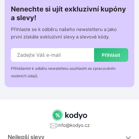
Nenechte si ujít exkluzivní kupóny
a slevy!
Přihlaste se k odběru našeho newsletteru a jako
první získáte exkluzivní slevy a slevové kódy.
Přihlásit
Přihlášením k odběru newsletteru souhlasím se zpracováním
osobních údajů.
info@kodyo.cz
Nejlepší slevy