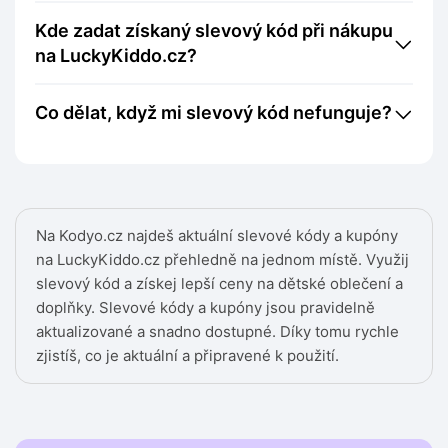
Kde zadat získaný slevový kód při nákupu
na LuckyKiddo.cz?
Co dělat, když mi slevový kód nefunguje?
Na Kodyo.cz najdeš aktuální slevové kódy a kupóny
na LuckyKiddo.cz přehledně na jednom místě. Využij
slevový kód a získej lepší ceny na dětské oblečení a
doplňky. Slevové kódy a kupóny jsou pravidelně
aktualizované a snadno dostupné. Díky tomu rychle
zjistíš, co je aktuální a připravené k použití.