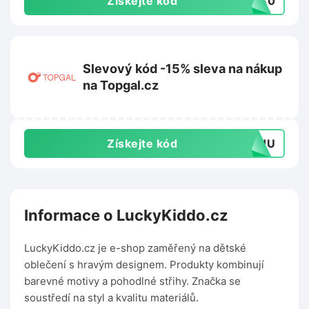
Získejte kód
ER30
Slevový kód -15% sleva na nákup
na Topgal.cz
Získejte kód
TOHU
Informace o LuckyKiddo.cz
LuckyKiddo.cz je e-shop zaměřený na dětské
oblečení s hravým designem. Produkty kombinují
barevné motivy a pohodlné střihy. Značka se
soustředí na styl a kvalitu materiálů.