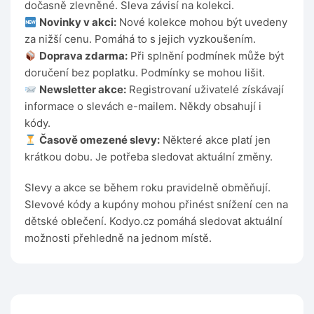
dočasně zlevněné. Sleva závisí na kolekci.
Novinky v akci:
Nové kolekce mohou být uvedeny
za nižší cenu. Pomáhá to s jejich vyzkoušením.
Doprava zdarma:
Při splnění podmínek může být
doručení bez poplatku. Podmínky se mohou lišit.
Newsletter akce:
Registrovaní uživatelé získávají
informace o slevách e-mailem. Někdy obsahují i
kódy.
Časově omezené slevy:
Některé akce platí jen
krátkou dobu. Je potřeba sledovat aktuální změny.
Slevy a akce se během roku pravidelně obměňují.
Slevové kódy a kupóny mohou přinést snížení cen na
dětské oblečení. Kodyo.cz pomáhá sledovat aktuální
možnosti přehledně na jednom místě.