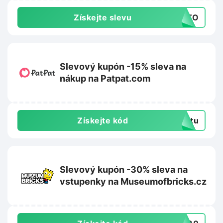
Získejte slevu
AUTO
Slevový kupón -15% sleva na
nákup na Patpat.com
Získejte kód
extu
Slevový kupón -30% sleva na
vstupenky na Museumofbricks.cz