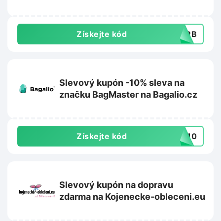
Získejte kód
GMRB
Slevový kupón -10% sleva na
značku BagMaster na Bagalio.cz
Získejte kód
ER10
Slevový kupón na dopravu
zdarma na Kojenecke-obleceni.eu