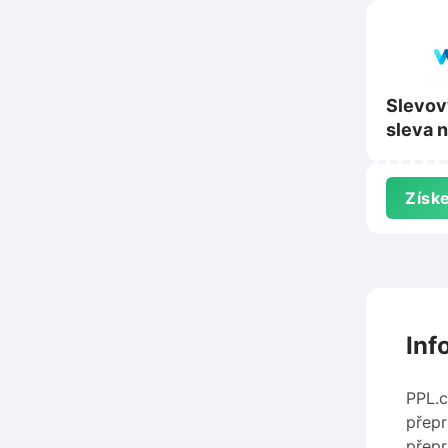
Slevov
sleva 
Webhos
Webgl
Získe
Inf
PPL.c
přepr
přepr