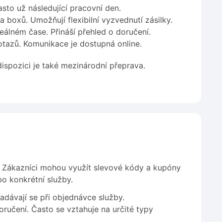
sto už následující pracovní den.
a boxů. Umožňují flexibilní vyzvednutí zásilky.
álném čase. Přináší přehled o doručení.
tazů. Komunikace je dostupná online.
dispozici je také mezinárodní přeprava.
. Zákazníci mohou využít slevové kódy a kupóny
bo konkrétní služby.
adávají se při objednávce služby.
ručení. Často se vztahuje na určité typy