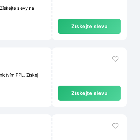
 Získejte slevy na
Získejte slevu
nictvím PPL. Získej
Získejte slevu