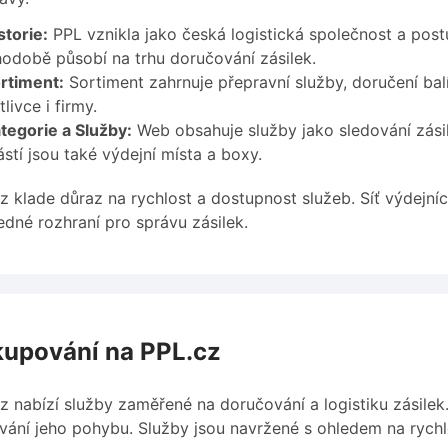
storie:
PPL vznikla jako česká logistická společnost a post
odobě působí na trhu doručování zásilek.
rtiment:
Sortiment zahrnuje přepravní služby, doručení bal
livce i firmy.
tegorie a Služby:
Web obsahuje služby jako sledování zásil
stí jsou také výdejní místa a boxy.
z klade důraz na rychlost a dostupnost služeb. Síť výdejní
edné rozhraní pro správu zásilek.
upování na PPL.cz
z nabízí služby zaměřené na doručování a logistiku zásile
vání jeho pohybu. Služby jsou navržené s ohledem na rychlos