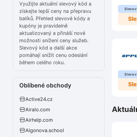
Využijte aktuální slevový kód a
Slevov
získejte lepší ceny na přepravu
balíků. Přehled slevové kódy a
Sl
kupóny je pravidelně
aktualizovaný a přináší nové
možnosti snížení ceny služeb.
Slevový kód a další akce
pomáhají snížit cenu odeslání
během celého roku.
Slevov
Sl
Oblíbené obchody
Active24.cz
Aktuál
Airalo.com
Airhelp.com
Algonova.school