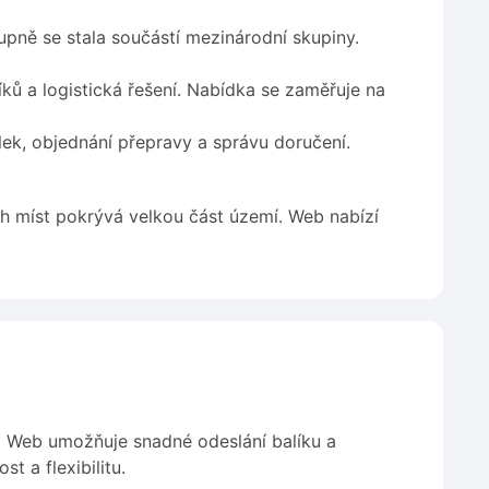
upně se stala součástí mezinárodní skupiny.
íků a logistická řešení. Nabídka se zaměřuje na
ek, objednání přepravy a správu doručení.
ch míst pokrývá velkou část území. Web nabízí
k. Web umožňuje snadné odeslání balíku a
t a flexibilitu.