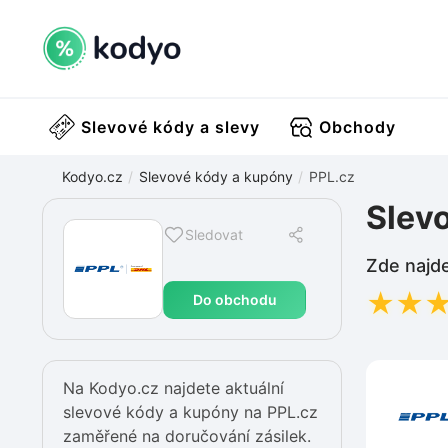
Slevové kódy a slevy
Obchody
Kodyo.cz
Slevové kódy a kupóny
PPL.cz
Slev
Sledovat
Zde najde
★
★
Do obchodu
Na Kodyo.cz najdete aktuální
slevové kódy a kupóny na PPL.cz
zaměřené na doručování zásilek.