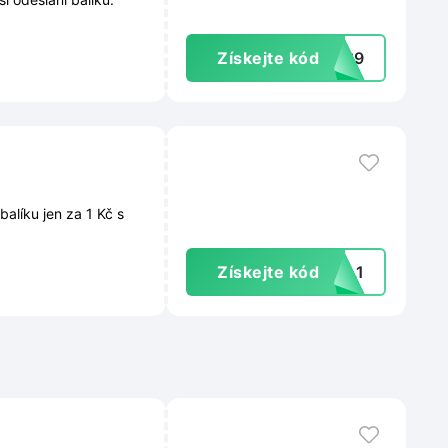
Získejte kód
PL39
alíku jen za 1 Kč s
Získejte kód
PPL1