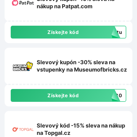
nákup na Patpat.com
Získejte kód
extu
Slevový kupón -30% sleva na
vstupenky na Museumofbricks.cz
Získejte kód
ER30
Slevový kód -15% sleva na nákup
na Topgal.cz