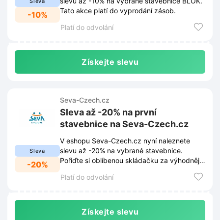
slevu až -10% na vybrané stavebnice BLOK.
Sleva
Tato akce platí do vyprodání zásob.
-10%
Platí do odvolání
Získejte slevu
Seva-Czech.cz
Sleva až -20% na první
stavebnice na Seva-Czech.cz
V eshopu Seva-Czech.cz nyní naleznete
slevu až -20% na vybrané stavebnice.
Sleva
Pořiďte si oblíbenou skládačku za výhodnější
-20%
cenu a začněte tvořit.
Platí do odvolání
Získejte slevu