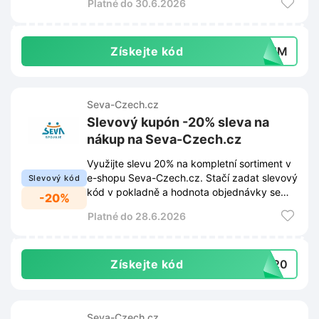
Platné do 30.6.2026
Získejte kód
VBNM
Seva-Czech.cz
Slevový kupón -20% sleva na
nákup na Seva-Czech.cz
Využijte slevu 20% na kompletní sortiment v
e-shopu Seva-Czech.cz. Stačí zadat slevový
Slevový kód
kód v pokladně a hodnota objednávky se
-20%
automaticky sníží.
Platné do 28.6.2026
Získejte kód
NI20
Seva-Czech.cz