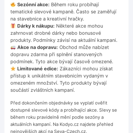
Sezónní akce:
Během roku probíhají
tematické slevové kampaně. Často se zaměřují
na stavebnice a kreativní hračky.
Dárky k nákupu:
Některé akce mohou
zahrnovat drobné dárky nebo bonusové
produkty. Podmínky závisí na aktuální kampani.
Akce na dopravu:
Obchod může nabízet
dopravu zdarma při splnění stanovených
podmínek. Tyto akce bývají časově omezené.
Limitované edice:
Zákazníci mohou získat
přístup k unikátním stavebnicím vydaným v
omezeném množství. Tyto produkty bývají
součástí zvláštních kampaní.
Před dokončením objednávky se vyplatí ověřit
dostupné slevové kódy a probíhající akce. Slevy se
během roku pravidelně mění podle sezóny a
aktuálních kampaní. Na Kodyo.cz najdete přehled
nejnovějších akcí na Seva-Czech.cz.