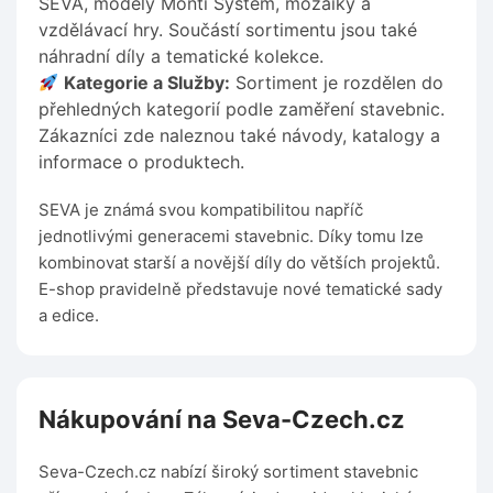
SEVA, modely Monti System, mozaiky a
vzdělávací hry. Součástí sortimentu jsou také
náhradní díly a tematické kolekce.
Kategorie a Služby:
Sortiment je rozdělen do
přehledných kategorií podle zaměření stavebnic.
Zákazníci zde naleznou také návody, katalogy a
informace o produktech.
SEVA je známá svou kompatibilitou napříč
jednotlivými generacemi stavebnic. Díky tomu lze
kombinovat starší a novější díly do větších projektů.
E-shop pravidelně představuje nové tematické sady
a edice.
Nákupování na Seva-Czech.cz
Seva-Czech.cz nabízí široký sortiment stavebnic