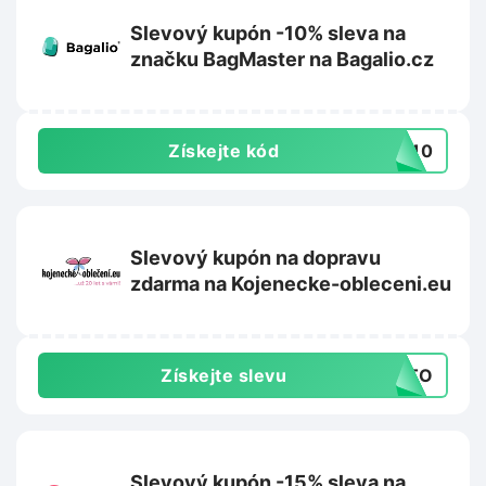
Slevový kupón -10% sleva na
značku BagMaster na Bagalio.cz
Získejte kód
ER10
Slevový kupón na dopravu
zdarma na Kojenecke-obleceni.eu
Získejte slevu
AUTO
Slevový kupón -15% sleva na