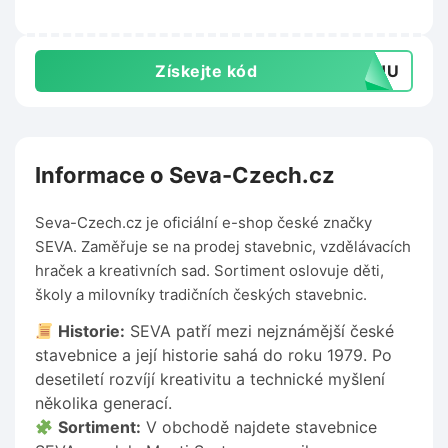
Získejte kód
TOHU
Informace o Seva-Czech.cz
Seva-Czech.cz je oficiální e-shop české značky
SEVA. Zaměřuje se na prodej stavebnic, vzdělávacích
hraček a kreativních sad. Sortiment oslovuje děti,
školy a milovníky tradičních českých stavebnic.
Historie:
SEVA patří mezi nejznámější české
stavebnice a její historie sahá do roku 1979. Po
desetiletí rozvíjí kreativitu a technické myšlení
několika generací.
Sortiment:
V obchodě najdete stavebnice