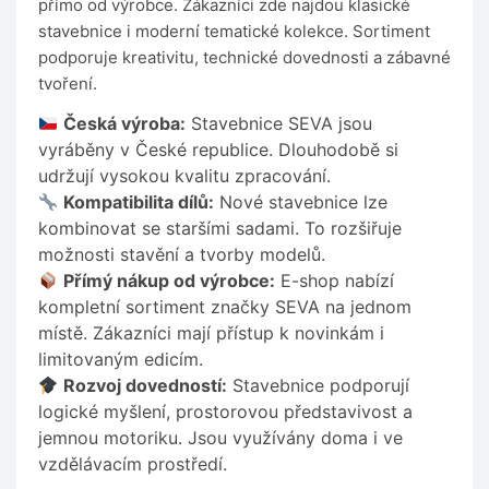
přímo od výrobce. Zákazníci zde najdou klasické
stavebnice i moderní tematické kolekce. Sortiment
podporuje kreativitu, technické dovednosti a zábavné
tvoření.
Česká výroba:
Stavebnice SEVA jsou
vyráběny v České republice. Dlouhodobě si
udržují vysokou kvalitu zpracování.
Kompatibilita dílů:
Nové stavebnice lze
kombinovat se staršími sadami. To rozšiřuje
možnosti stavění a tvorby modelů.
Přímý nákup od výrobce:
E-shop nabízí
kompletní sortiment značky SEVA na jednom
místě. Zákazníci mají přístup k novinkám i
limitovaným edicím.
Rozvoj dovedností:
Stavebnice podporují
logické myšlení, prostorovou představivost a
jemnou motoriku. Jsou využívány doma i ve
vzdělávacím prostředí.