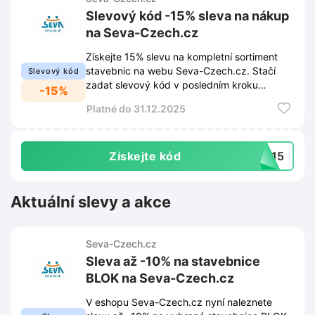
Slevový kód -15% sleva na nákup
na Seva-Czech.cz
Získejte 15% slevu na kompletní sortiment
stavebnic na webu Seva-Czech.cz. Stačí
Slevový kód
zadat slevový kód v posledním kroku
-15%
objednávky a cena se okamžitě sníží.
Platné do 31.12.2025
Získejte kód
ni15
Aktuální slevy a akce
Seva-Czech.cz
Sleva až -10% na stavebnice
BLOK na Seva-Czech.cz
V eshopu Seva-Czech.cz nyní naleznete