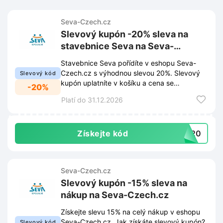
Seva-Czech.cz
Slevový kupón -20% sleva na
stavebnice Seva na Seva-
Czech.cz
Stavebnice Seva pořídíte v eshopu Seva-
Czech.cz s výhodnou slevou 20%. Slevový
Slevový kód
kupón uplatníte v košíku a cena se
-20%
automaticky sníží.
Platí do 31.12.2026
Získejte kód
VA20
Seva-Czech.cz
Slevový kupón -15% sleva na
nákup na Seva-Czech.cz
Získejte slevu 15% na celý nákup v eshopu
Seva-Czech.cz. Jak získáte slevový kupón?
Slevový kód