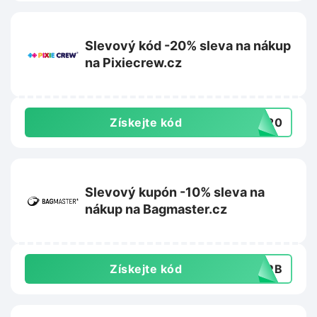
Slevový kód -20% sleva na nákup
na Pixiecrew.cz
Získejte kód
LE20
Slevový kupón -10% sleva na
nákup na Bagmaster.cz
Získejte kód
GMRB