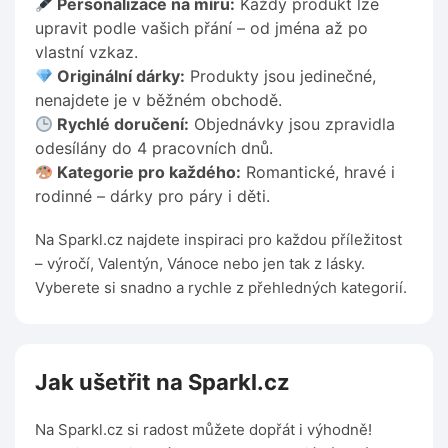
Personalizace na míru:
Každý produkt lze
upravit podle vašich přání – od jména až po
vlastní vzkaz.
Originální dárky:
Produkty jsou jedinečné,
nenajdete je v běžném obchodě.
Rychlé doručení:
Objednávky jsou zpravidla
odesílány do 4 pracovních dnů.
Kategorie pro každého:
Romantické, hravé i
rodinné – dárky pro páry i děti.
Na Sparkl.cz najdete inspiraci pro každou příležitost
– výročí, Valentýn, Vánoce nebo jen tak z lásky.
Vyberete si snadno a rychle z přehledných kategorií.
Jak ušetřit na Sparkl.cz
Na Sparkl.cz si radost můžete dopřát i výhodně!