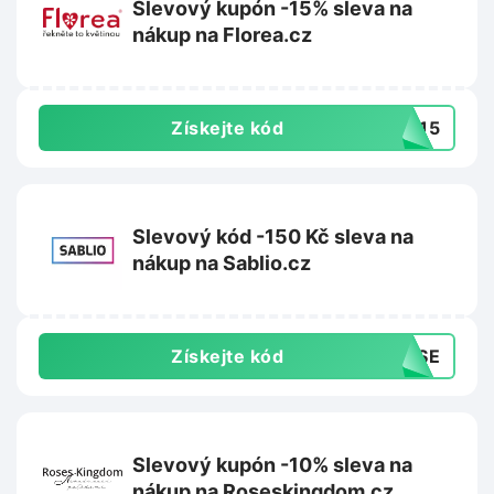
Slevový kupón -15% sleva na
nákup na Florea.cz
Získejte kód
TA15
Slevový kód -150 Kč sleva na
nákup na Sablio.cz
Získejte kód
0VSE
Slevový kupón -10% sleva na
nákup na Roseskingdom.cz