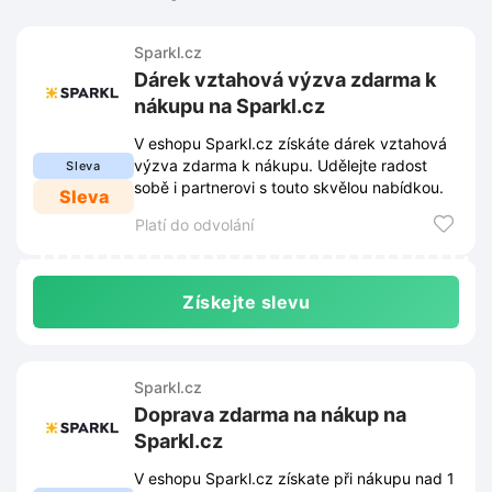
Sparkl.cz
Dárek vztahová výzva zdarma k
nákupu na Sparkl.cz
V eshopu Sparkl.cz získáte dárek vztahová
výzva zdarma k nákupu. Udělejte radost
Sleva
sobě i partnerovi s touto skvělou nabídkou.
Sleva
Platí do odvolání
Získejte slevu
Sparkl.cz
Doprava zdarma na nákup na
Sparkl.cz
V eshopu Sparkl.cz získate při nákupu nad 1