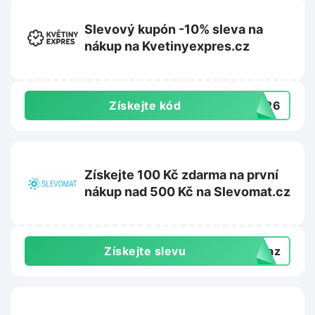
Slevový kupón -10% sleva na
nákup na Kvetinyexpres.cz
Získejte kód
TO26
Získejte 100 Kč zdarma na první
nákup nad 500 Kč na Slevomat.cz
Získejte slevu
dkaz