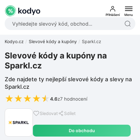
Přihlášení
Menu
Kodyo.cz
Slevové kódy a kupóny
Sparkl.cz
Slevové kódy a kupóny na
Sparkl.cz
Zde najdete ty nejlepší slevové kódy a slevy na
Sparkl.cz
★
★
★
★
★
4.6
z
7 hodnocení
Sledovat
Sdílet
Do obchodu