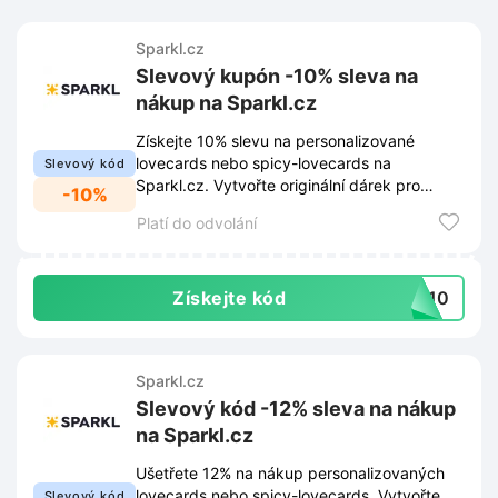
Sparkl.cz
Slevový kupón -10% sleva na
nákup na Sparkl.cz
Získejte 10% slevu na personalizované
lovecards nebo spicy-lovecards na
Slevový kód
Sparkl.cz. Vytvořte originální dárek pro
-10%
partnera s jedinečnou slevou.
Platí do odvolání
Získejte kód
og10
Sparkl.cz
Slevový kód -12% sleva na nákup
na Sparkl.cz
Ušetřete 12% na nákup personalizovaných
lovecards nebo spicy-lovecards. Vytvořte
Slevový kód