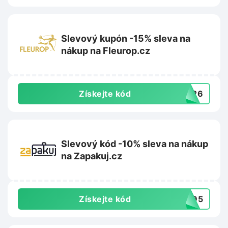
Slevový kupón -15% sleva na
nákup na Fleurop.cz
Získejte kód
ET26
Slevový kód -10% sleva na nákup
na Zapakuj.cz
Získejte kód
2095