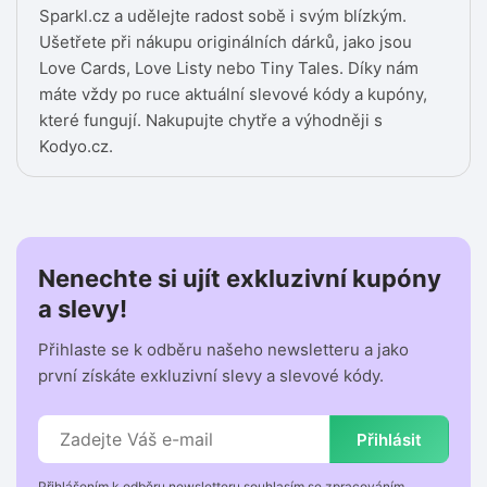
Sparkl.cz a udělejte radost sobě i svým blízkým.
Ušetřete při nákupu originálních dárků, jako jsou
Love Cards, Love Listy nebo Tiny Tales. Díky nám
máte vždy po ruce aktuální slevové kódy a kupóny,
které fungují. Nakupujte chytře a výhodněji s
Kodyo.cz.
Nenechte si ujít exkluzivní kupóny
a slevy!
Přihlaste se k odběru našeho newsletteru a jako
první získáte exkluzivní slevy a slevové kódy.
Přihlásit
Přihlášením k odběru newsletteru souhlasím se zpracováním