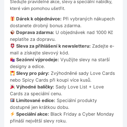
Sledujte pravidelné akce, slevy a speciální nabídky,
které vám pomohou ušetřit.
Dárek k objednávce:
Při vybraných nákupech
dostanete drobný bonus zdarma.
Doprava zdarma:
U objednávek nad 1000 Kč
neplatíte za dopravu.
Sleva za přihlášení k newsletteru:
Zadejte e-
mail a získejte slevový kód.
Sezónní výprodeje:
Využijte slevy na starší
designy a edice.
Slevy pro páry:
Zvýhodněné sady Love Cards
nebo Spicy Cards při koupi více kusů.
Výhodné balíčky:
Sady Love List + Love
Cards za speciální cenu.
Limitované edice:
Speciální produkty
dostupné jen krátkou dobu.
Speciální akce:
Black Friday a Cyber Monday
přináší největší slevy roku.