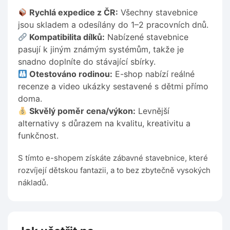
Rychlá expedice z ČR:
Všechny stavebnice
jsou skladem a odesílány do 1–2 pracovních dnů.
Kompatibilita dílků:
Nabízené stavebnice
pasují k jiným známým systémům, takže je
snadno doplníte do stávající sbírky.
Otestováno rodinou:
E-shop nabízí reálné
recenze a video ukázky sestavené s dětmi přímo
doma.
Skvělý poměr cena/výkon:
Levnější
alternativy s důrazem na kvalitu, kreativitu a
funkčnost.
S tímto e-shopem získáte zábavné stavebnice, které
rozvíjejí dětskou fantazii, a to bez zbytečně vysokých
nákladů.