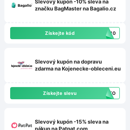
Slevový kupón -10% sleva na
značku BagMaster na Bagalio.cz
Získejte kód
ER10
Slevový kupón na dopravu
zdarma na Kojenecke-obleceni.eu
Získejte slevu
AUTO
Slevový kupón -15% sleva na
nákup na Patpat.com