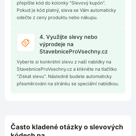
přepište kód do kolonky "Slevový kupón".
Pokud je kód platný, sleva se Vám automaticky
odečte z ceny produktu nebo nákupu.
4. Využijte slevy nebo
výprodeje na
StavebniceProVsechny.cz
Vyberte si konkrétní slevu z naší nabídky na
StavebniceProVsechny.cz a klikněte na tlačítko
"Získat slevu". Následně budete automaticky
přesměrováni na stránku se speciální nabídkou.
Často kladené otázky o slevových
kódech na