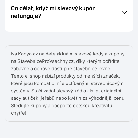
Co dělat, když mi slevový kupón
nefunguje?
Na Kodyo.cz najdete aktuální slevové kódy a kupóny
na StavebniceProVsechny.cz, díky kterým pořídíte
zábavné a cenově dostupné stavebnice levněji.
Tento e-shop nabízí produkty od menších značek,
které jsou kompatibilní s oblíbenými stavebnicovými
systémy. Stačí zadat slevový kód a získat originální
sady autíček, jeřábů nebo květin za výhodnější cenu.
Sledujte kupóny a podpořte dětskou kreativitu
chytře!