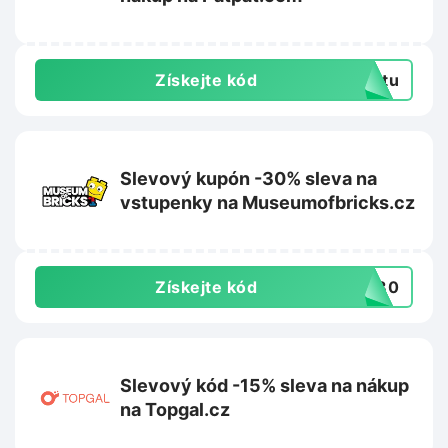
Získejte kód
extu
Slevový kupón -30% sleva na
vstupenky na Museumofbricks.cz
Získejte kód
ER30
Slevový kód -15% sleva na nákup
na Topgal.cz