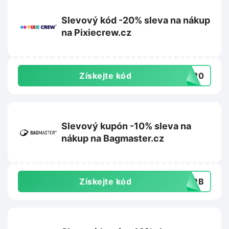
Slevový kód -20% sleva na nákup
na Pixiecrew.cz
Získejte kód
LE20
Slevový kupón -10% sleva na
nákup na Bagmaster.cz
Získejte kód
GMRB