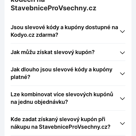
StavebniceProVsechny.cz
Jsou slevové kódy a kupóny dostupné na
Kodyo.cz zdarma?
Jak můžu získat slevový kupón?
Jak dlouho jsou slevové kódy a kupóny
platné?
Lze kombinovat více slevových kupónů
na jednu objednávku?
Kde zadat získaný slevový kupón při
nákupu na StavebniceProVsechny.cz?