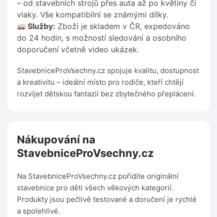
– od stavebních strojů přes auta až po květiny či
vlaky. Vše kompatibilní se známými dílky.
Služby:
Zboží je skladem v ČR, expedováno
do 24 hodin, s možností sledování a osobního
doporučení včetně video ukázek.
StavebniceProVsechny.cz spojuje kvalitu, dostupnost
a kreativitu – ideální místo pro rodiče, kteří chtějí
rozvíjet dětskou fantazii bez zbytečného přeplácení.
Nákupování na
StavebniceProVsechny.cz
Na StavebniceProVsechny.cz pořídíte originální
stavebnice pro děti všech věkových kategorií.
Produkty jsou pečlivě testované a doručení je rychlé
a spolehlivé.