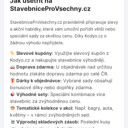
Jak ušetřit na
StavebniceProVsechny.cz
StavebniceProVsechny.cz pravidelně připravuje slevy
a akční nabídky, které vám umožní pořídit větší nebo
speciální sady za skvělou cenu. Díky Kodyo.cz o
žádnou výhodu nepřijdete.
Slevové kupóny:
Využijte slevový kupón z
Kodyo.cz a nakupujte stavebnice výhodněji.
Doprava zdarma:
U objednávek nad určitou
hodnotu získáte dopravu zdarma po celé ČR.
Dárky k objednávce:
Vybrané sady obsahují
bonusové dílky nebo doplňky zdarma.
Výhodné sety:
Speciální kombinace více
stavebnic za zvýhodněnou cenu.
Tematické kolekce v akci:
Např. bagry, auta,
květiny – v rámci zvýhodněných sad.
Výprodej skladových zásob:
Poslední kusy