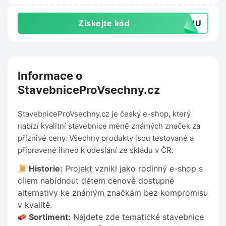
Získejte kód
TOHU
Informace o
StavebniceProVsechny.cz
StavebniceProVsechny.cz je český e-shop, který
nabízí kvalitní stavebnice méně známých značek za
příznivé ceny. Všechny produkty jsou testované a
připravené ihned k odeslání ze skladu v ČR.
Historie:
Projekt vznikl jako rodinný e-shop s
cílem nabídnout dětem cenově dostupné
alternativy ke známým značkám bez kompromisu
v kvalitě.
Sortiment:
Najdete zde tematické stavebnice